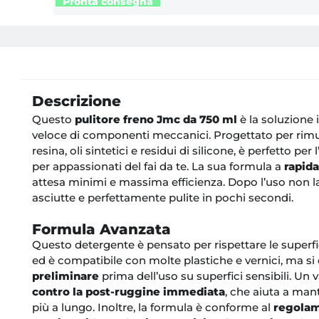
Descrizione
Questo
pulitore freno Jmc da 750 ml
è la soluzione 
veloce di componenti meccanici. Progettato per rimuo
resina, oli sintetici e residui di silicone, è perfetto p
per appassionati del fai da te. La sua formula a
rapid
attesa minimi e massima efficienza. Dopo l’uso non la
asciutte e perfettamente pulite in pochi secondi.
Formula Avanzata
Questo detergente è pensato per rispettare le superfi
ed è compatibile con molte plastiche e vernici, ma 
preliminare
prima dell’uso su superfici sensibili. Un
contro la post-ruggine immediata
, che aiuta a man
più a lungo. Inoltre, la formula è conforme al
regolam