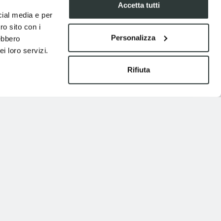
Accetta tutti
cial media e per
ro sito con i
Personalizza
rebbero
i loro servizi.
Rifiuta