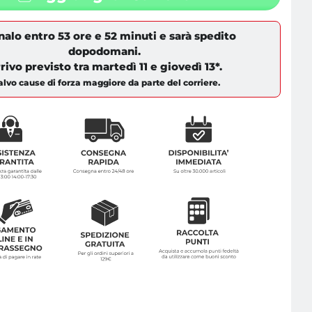
nalo entro
53 ore e 52 minuti
e sarà spedito
dopodomani
.
rivo previsto tra
martedì 11
e
giovedì 13
*.
alvo cause di forza maggiore da parte del corriere.