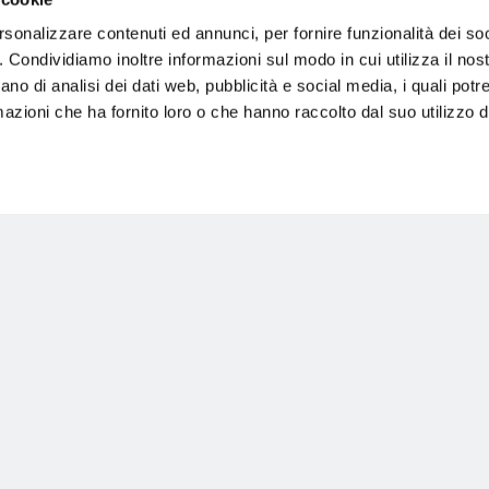
rsonalizzare contenuti ed annunci, per fornire funzionalità dei so
o. Condividiamo inoltre informazioni sul modo in cui utilizza il nost
ano di analisi dei dati web, pubblicità e social media, i quali pot
azioni che ha fornito loro o che hanno raccolto dal suo utilizzo de