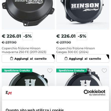
€
226.01
-5%
€
226.01
-5%
€ 237.90
€ 237.90
Coperchio frizione Hinson
Coperchio frizione Hinson
Husqvarna 250 FE (2017-2023)
Gasgas 300 EC (2024)
Questo sito web utilizza i cookie