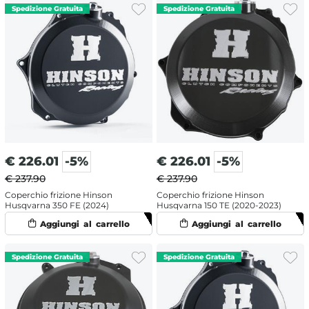
€
226.01
-5%
€
226.01
-5%
€ 237.90
€ 237.90
Coperchio frizione Hinson
Coperchio frizione Hinson
Husqvarna 350 FE (2024)
Husqvarna 150 TE (2020-2023)