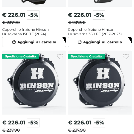
€
226.01
-5%
€
226.01
-5%
€ 237.90
€ 237.90
Coperchio frizione Hinson
Coperchio frizione Hinson
Husqvarna 150 TE (2024)
Husqvarna 350 FE (2017-2023)
€
226.01
-5%
€
226.01
-5%
€ 237.90
€ 237.90