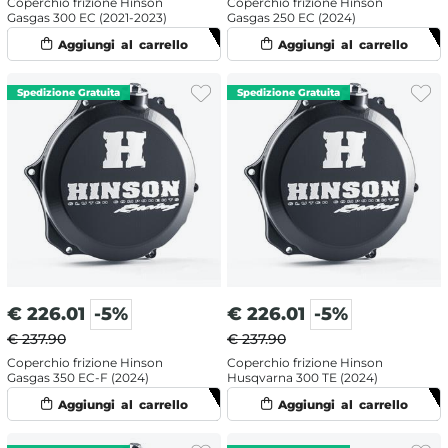
Coperchio frizione Hinson
Coperchio frizione Hinson
Gasgas 300 EC (2021-2023)
Gasgas 250 EC (2024)
€
226.01
-5%
€
226.01
-5%
€ 237.90
€ 237.90
Coperchio frizione Hinson
Coperchio frizione Hinson
Gasgas 350 EC-F (2024)
Husqvarna 300 TE (2024)