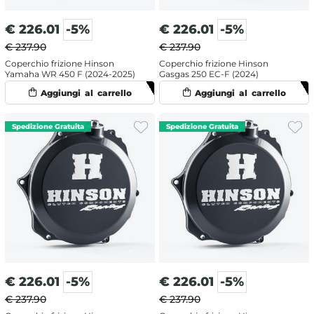
€
226.01
-5%
€
226.01
-5%
€ 237.90
€ 237.90
Coperchio frizione Hinson
Coperchio frizione Hinson
Yamaha WR 450 F (2024-2025)
Gasgas 250 EC-F (2024)
€
226.01
-5%
€
226.01
-5%
€ 237.90
€ 237.90