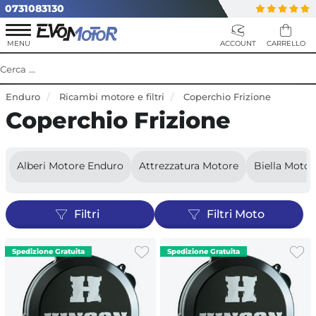
0731083130
Enduro
Ricambi motore e filtri
Coperchio Frizione
Coperchio Frizione
Alberi Motore Enduro
Attrezzatura Motore
Biella Moto
Filtri
Filtri Moto