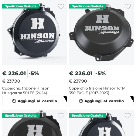
€
226.01
-5%
€
226.01
-5%
€ 237.90
€ 237.90
Coperchio frizione Hinson
Coperchio frizione Hinson KTM
Husqvarna 501 FE (2024)
350 EXC-F (2017-2023)