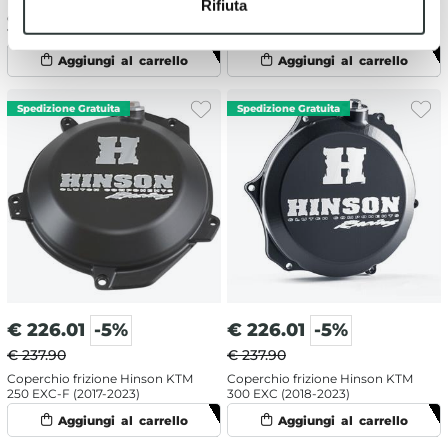
Rifiuta
Coperchio frizione Hinson KTM
Coperchio frizione Hinson KTM
150 EXC (2024)
450 EXC-F (2017-2023)
€
226.01
-5%
€
226.01
-5%
€ 237.90
€ 237.90
Coperchio frizione Hinson KTM
Coperchio frizione Hinson KTM
250 EXC-F (2017-2023)
300 EXC (2018-2023)