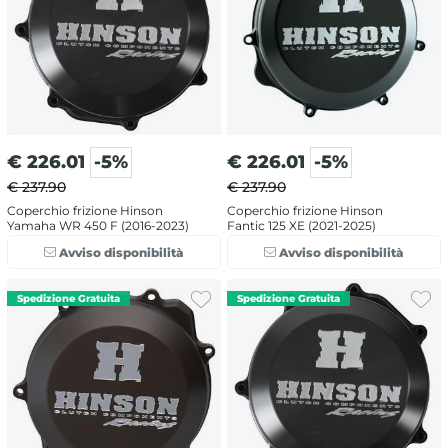
€
226.01
-5%
€
226.01
-5%
€ 237.90
€ 237.90
Coperchio frizione Hinson
Coperchio frizione Hinson
Yamaha WR 450 F (2016-2023)
Fantic 125 XE (2021-2025)
Avviso disponibilità
Avviso disponibilità