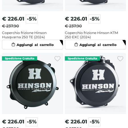
€
226.01
-5%
€
226.01
-5%
€ 237.90
€ 237.90
Coperchio frizione Hinson
Coperchio frizione Hinson KTM
Husqvarna 250 TE (2024)
250 EXC (2024)
€
226.01
-5%
€
226.01
-5%