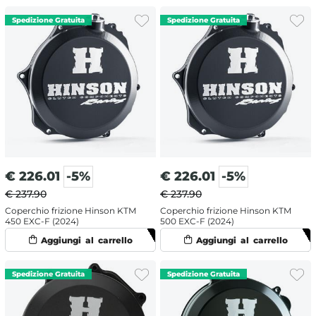
€
226.01
-5%
€
226.01
-5%
€ 237.90
€ 237.90
Coperchio frizione Hinson KTM
Coperchio frizione Hinson KTM
450 EXC-F (2024)
500 EXC-F (2024)