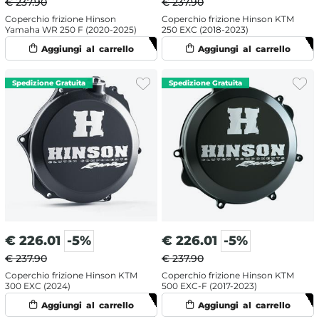
€ 237.90
€ 237.90
Coperchio frizione Hinson
Coperchio frizione Hinson KTM
Yamaha WR 250 F (2020-2025)
250 EXC (2018-2023)
€
226.01
-5%
€
226.01
-5%
€ 237.90
€ 237.90
Coperchio frizione Hinson KTM
Coperchio frizione Hinson KTM
300 EXC (2024)
500 EXC-F (2017-2023)