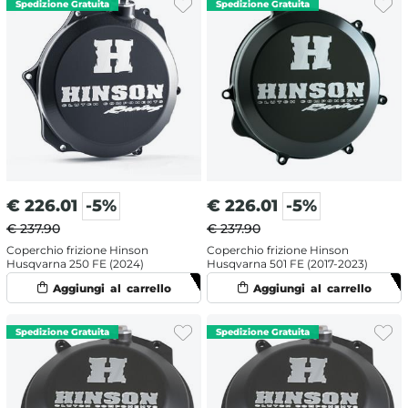
€
226.01
-5%
€
226.01
-5%
€ 237.90
€ 237.90
Coperchio frizione Hinson
Coperchio frizione Hinson
Husqvarna 250 FE (2024)
Husqvarna 501 FE (2017-2023)