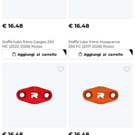
€
16.48
€
16.48
Staffa tubo freno Gasgas 250
Staffa tubo freno Husqvarna
MC (2022-2026) Rosso
250 FC (2017-2026) Rosso
€
16.48
€
16.48