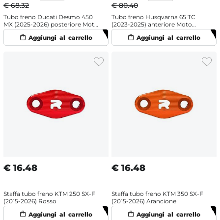
€ 68.32
€ 80.40
Tubo freno Ducati Desmo 450
Tubo freno Husqvarna 65 TC
MX (2025-2026) posteriore Moto
(2023-2025) anteriore Moto
Master
Master
€
16.48
€
16.48
Staffa tubo freno KTM 250 SX-F
Staffa tubo freno KTM 350 SX-F
(2015-2026) Rosso
(2015-2026) Arancione