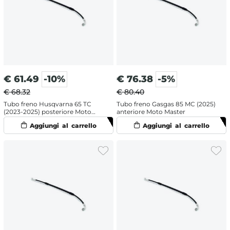
€
61.49
-10%
€
76.38
-5%
€ 68.32
€ 80.40
Tubo freno Husqvarna 65 TC
Tubo freno Gasgas 85 MC (2025)
(2023-2025) posteriore Moto
anteriore Moto Master
Master