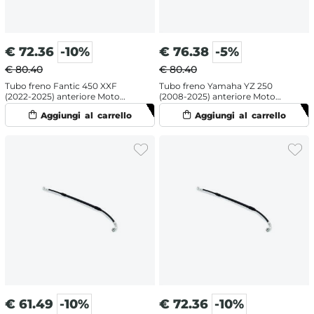
€
72.36
-10%
€
76.38
-5%
€ 80.40
€ 80.40
Tubo freno Fantic 450 XXF
Tubo freno Yamaha YZ 250
(2022-2025) anteriore Moto
(2008-2025) anteriore Moto
Master
Master
€
61.49
-10%
€
72.36
-10%