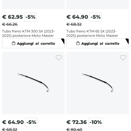
€
62.95
-5%
€
64.90
-5%
€ 66.26
€ 68.32
Tubo freno KTM 300 SX (2023-
Tubo freno KTM 65 SX (2023-
2025) posteriore Moto Master
2025) posteriore Moto Master
€
64.90
-5%
€
72.36
-10%
€ 68.32
€ 80.40