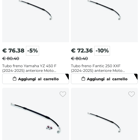
€
76.38
-5%
€
72.36
-10%
€ 80.40
€ 80.40
Tubo freno Yamaha YZ 450 F
Tubo freno Fantic 250 XXF
(2024-2025) anteriore Moto
(2024-2025) anteriore Moto
Master
Master