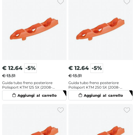
€
12.64
-5%
€
12.64
-5%
€ 13.31
€ 13.31
Guida tubo freno posteriore
Guida tubo freno posteriore
Polisport KTM 125 SX (2008-
Polisport KTM 250 SX (2008-
2022) Arancione
2022) Arancione