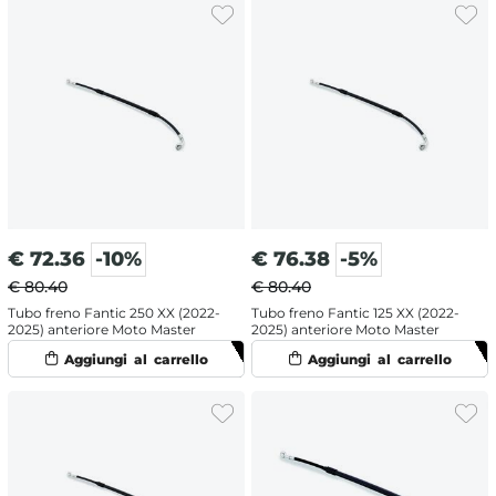
€
72.36
-10%
€
76.38
-5%
€ 80.40
€ 80.40
Tubo freno Fantic 250 XX (2022-
Tubo freno Fantic 125 XX (2022-
2025) anteriore Moto Master
2025) anteriore Moto Master