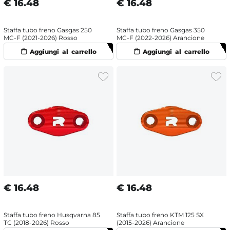
€
16.48
€
16.48
Staffa tubo freno Gasgas 250
Staffa tubo freno Gasgas 350
MC-F (2021-2026) Rosso
MC-F (2022-2026) Arancione
€
16.48
€
16.48
Staffa tubo freno Husqvarna 85
Staffa tubo freno KTM 125 SX
TC (2018-2026) Rosso
(2015-2026) Arancione