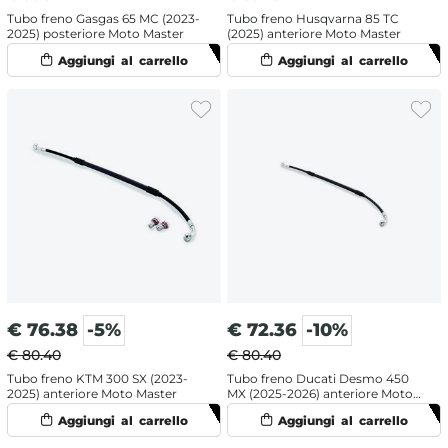
Tubo freno Gasgas 65 MC (2023-
Tubo freno Husqvarna 85 TC
2025) posteriore Moto Master
(2025) anteriore Moto Master
€
76.38
-5%
€
72.36
-10%
€ 80.40
€ 80.40
Tubo freno KTM 300 SX (2023-
Tubo freno Ducati Desmo 450
2025) anteriore Moto Master
MX (2025-2026) anteriore Moto
Master