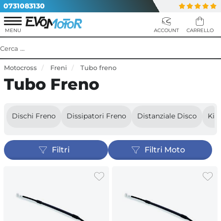
0731083130
Motocross
Freni
Tubo freno
Tubo Freno
Dischi Freno
Dissipatori Freno
Distanziale Disco
Kit
Filtri
Filtri Moto