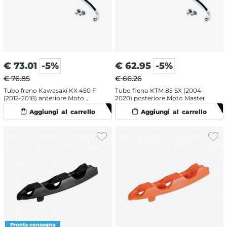
€
73.01
-5%
€
62.95
-5%
€ 76.85
€ 66.26
Tubo freno Kawasaki KX 450 F
Tubo freno KTM 85 SX (2004-
(2012-2018) anteriore Moto
2020) posteriore Moto Master
Master