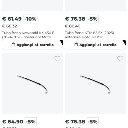
€
61.49
-10%
€
76.38
-5%
€ 68.32
€ 80.40
Tubo freno Kawasaki KX 450 F
Tubo freno KTM 85 SX (2025)
(2024-2026) posteriore Moto
anteriore Moto Master
Master
€
64.90
-5%
€
76.38
-5%