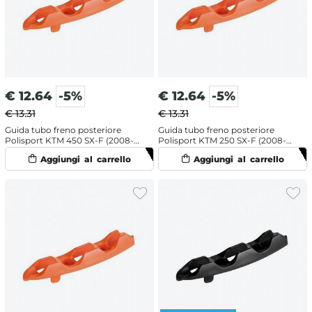
€
12.64
-5%
€
12.64
-5%
€ 13.31
€ 13.31
Guida tubo freno posteriore
Guida tubo freno posteriore
Polisport KTM 450 SX-F (2008-
Polisport KTM 250 SX-F (2008-
2022) Arancione
2022) Arancione