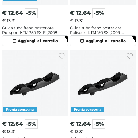
€
12.64
-5%
€
12.64
-5%
€ 13.31
€ 13.31
Guida tubo freno posteriore
Guida tubo freno posteriore
Polisport KTM 250 SX-F (2008-
Polisport KTM 150 SX (2009-
2022) Nero
2022) Arancione
€
12.64
-5%
€
12.64
-5%
€ 13.31
€ 13.31