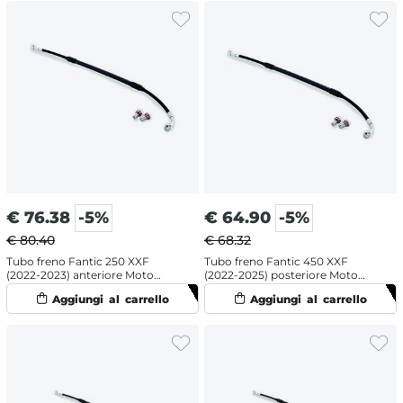
€
76.38
-5%
€
64.90
-5%
€ 80.40
€ 68.32
Tubo freno Fantic 250 XXF
Tubo freno Fantic 450 XXF
(2022-2023) anteriore Moto
(2022-2025) posteriore Moto
Master
Master