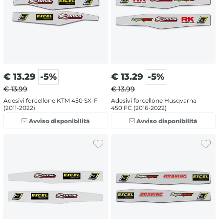
€
13.29
-5%
€
13.29
-5%
€ 13.99
€ 13.99
Adesivi forcellone KTM 450 SX-F
Adesivi forcellone Husqvarna
(2011-2022)
450 FC (2016-2022)
Avviso disponibilità
Avviso disponibilità