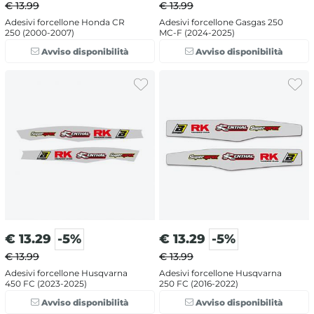
€ 13.99
€ 13.99
Adesivi forcellone Honda CR
Adesivi forcellone Gasgas 250
250 (2000-2007)
MC-F (2024-2025)
Avviso disponibilità
Avviso disponibilità
€
13.29
-5%
€
13.29
-5%
€ 13.99
€ 13.99
Adesivi forcellone Husqvarna
Adesivi forcellone Husqvarna
450 FC (2023-2025)
250 FC (2016-2022)
Avviso disponibilità
Avviso disponibilità