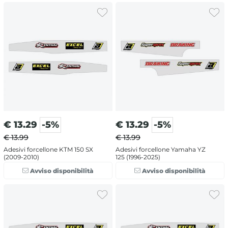
€
13.29
-5%
€
13.29
-5%
€ 13.99
€ 13.99
Adesivi forcellone KTM 150 SX
Adesivi forcellone Yamaha YZ
(2009-2010)
125 (1996-2025)
Avviso disponibilità
Avviso disponibilità