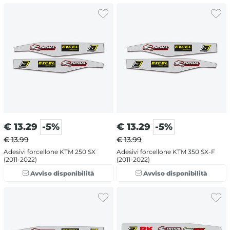
€
13.29
-5%
€
13.29
-5%
€ 13.99
€ 13.99
Adesivi forcellone KTM 250 SX
Adesivi forcellone KTM 350 SX-F
(2011-2022)
(2011-2022)
Avviso disponibilità
Avviso disponibilità