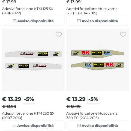
€ 13.99
€ 13.99
Adesivi forcellone KTM 125 SX
Adesivi forcellone Husqvarna
(2011-2022)
125 TC (2014-2015)
Avviso disponibilità
Avviso disponibilità
€
13.29
-5%
€
13.29
-5%
€ 13.99
€ 13.99
Adesivi forcellone KTM 250 SX
Adesivi forcellone Husqvarna
(2007-2010)
350 FC (2014-2015)
Avviso disponibilità
Avviso disponibilità