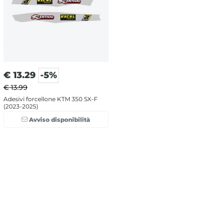
€
13.29
-5%
€ 13.99
Adesivi forcellone KTM 350 SX-F
(2023-2025)
Avviso disponibilità