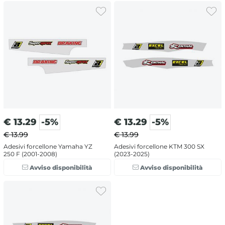
€
13.29
-5%
€
13.29
-5%
€ 13.99
€ 13.99
Adesivi forcellone Yamaha YZ
Adesivi forcellone KTM 300 SX
250 F (2001-2008)
(2023-2025)
Avviso disponibilità
Avviso disponibilità