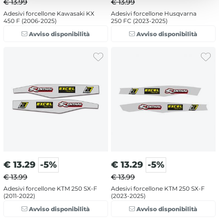
€ 13.99
€ 13.99
Adesivi forcellone Kawasaki KX
Adesivi forcellone Husqvarna
450 F (2006-2025)
250 FC (2023-2025)
Avviso disponibilità
Avviso disponibilità
€
13.29
-5%
€
13.29
-5%
€ 13.99
€ 13.99
Adesivi forcellone KTM 250 SX-F
Adesivi forcellone KTM 250 SX-F
(2011-2022)
(2023-2025)
Avviso disponibilità
Avviso disponibilità