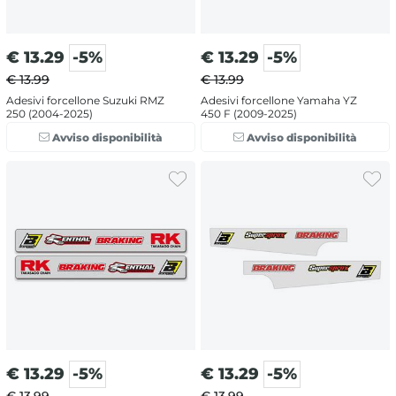
€
13.29
-5%
€
13.29
-5%
€ 13.99
€ 13.99
Adesivi forcellone Suzuki RMZ
Adesivi forcellone Yamaha YZ
250 (2004-2025)
450 F (2009-2025)
Avviso disponibilità
Avviso disponibilità
€
13.29
-5%
€
13.29
-5%