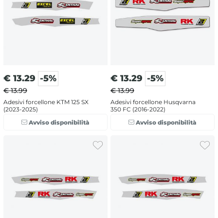
€
13.29
-5%
€
13.29
-5%
€ 13.99
€ 13.99
Adesivi forcellone KTM 125 SX
Adesivi forcellone Husqvarna
(2023-2025)
350 FC (2016-2022)
Avviso disponibilità
Avviso disponibilità