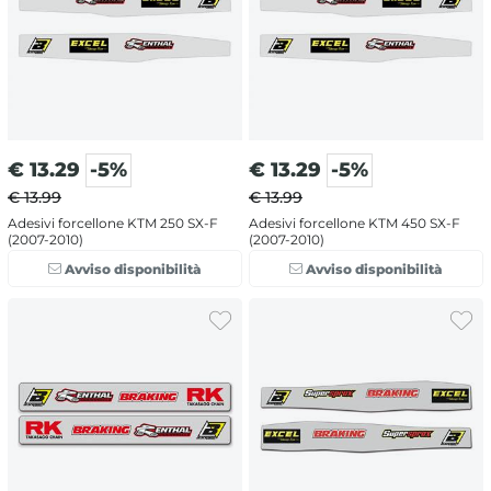
€
13.29
-5%
€
13.29
-5%
€ 13.99
€ 13.99
Adesivi forcellone KTM 250 SX-F
Adesivi forcellone KTM 450 SX-F
(2007-2010)
(2007-2010)
Avviso disponibilità
Avviso disponibilità