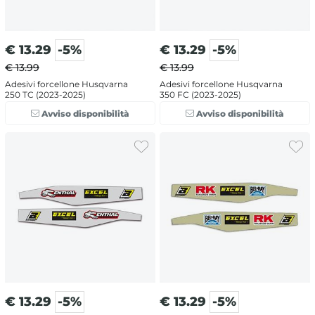
€
13.29
-5%
€
13.29
-5%
€ 13.99
€ 13.99
Adesivi forcellone Husqvarna
Adesivi forcellone Husqvarna
250 TC (2023-2025)
350 FC (2023-2025)
Avviso disponibilità
Avviso disponibilità
€
13.29
-5%
€
13.29
-5%