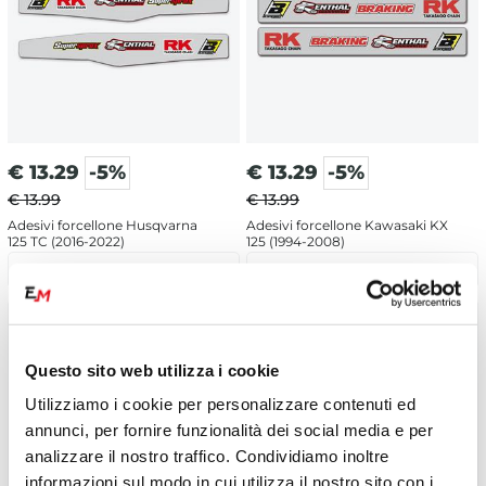
€
13.29
-5%
€
13.29
-5%
€ 13.99
€ 13.99
Adesivi forcellone Husqvarna
Adesivi forcellone Kawasaki KX
125 TC (2016-2022)
125 (1994-2008)
Avviso disponibilità
Avviso disponibilità
Questo sito web utilizza i cookie
Utilizziamo i cookie per personalizzare contenuti ed
annunci, per fornire funzionalità dei social media e per
analizzare il nostro traffico. Condividiamo inoltre
informazioni sul modo in cui utilizza il nostro sito con i