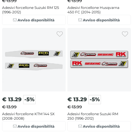
€ 13.99
€ 13.99
Adesivi forcellone Suzuki RM 125
Adesivi forcellone Husqvarna
(1996-2012)
450 FC (2014-2015)
Avviso disponibilità
Avviso disponibilità
€
13.29
-5%
€
13.29
-5%
€ 13.99
€ 13.99
Adesivi forcellone KTM 144 SX
Adesivi forcellone Suzuki RM
(2008-2008)
250 (1996-2012)
Avviso disponibilità
Avviso disponibilità