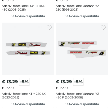
€ 13.99
€ 13.99
Adesivi forcellone Suzuki RMZ
Adesivi forcellone Yamaha YZ
450 (2005-2025)
250 (1996-2025)
Avviso disponibilità
Avviso disponibilità
€
13.29
-5%
€
13.29
-5%
€ 13.99
€ 13.99
Adesivi forcellone KTM 250 SX
Adesivi forcellone Yamaha YZ
(2023-2025)
450 F (2003-2008)
Avviso disponibilità
Avviso disponibilità