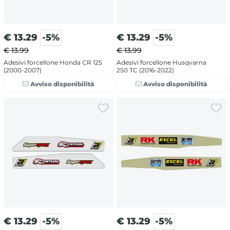
€
13.29
-5%
€
13.29
-5%
€ 13.99
€ 13.99
Adesivi forcellone Honda CR 125
Adesivi forcellone Husqvarna
(2000-2007)
250 TC (2016-2022)
Avviso disponibilità
Avviso disponibilità
€
13.29
-5%
€
13.29
-5%