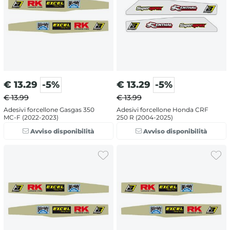
€
13.29
-5%
€
13.29
-5%
€ 13.99
€ 13.99
Adesivi forcellone Gasgas 350
Adesivi forcellone Honda CRF
MC-F (2022-2023)
250 R (2004-2025)
Avviso disponibilità
Avviso disponibilità