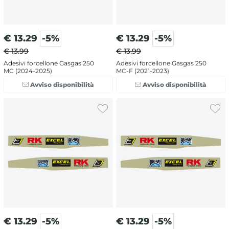
€
13.29
-5%
€
13.29
-5%
€ 13.99
€ 13.99
Adesivi forcellone Gasgas 250
Adesivi forcellone Gasgas 250
MC (2024-2025)
MC-F (2021-2023)
Avviso disponibilità
Avviso disponibilità
€
13.29
-5%
€
13.29
-5%