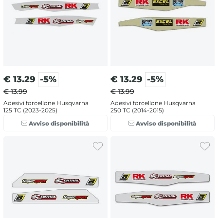
€
13.29
-5%
€
13.29
-5%
€ 13.99
€ 13.99
Adesivi forcellone Husqvarna
Adesivi forcellone Husqvarna
125 TC (2023-2025)
250 TC (2014-2015)
Avviso disponibilità
Avviso disponibilità