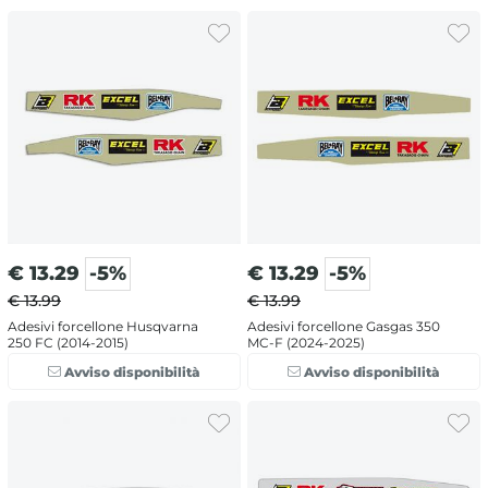
€
13.29
-5%
€
13.29
-5%
€ 13.99
€ 13.99
Adesivi forcellone Husqvarna
Adesivi forcellone Gasgas 350
250 FC (2014-2015)
MC-F (2024-2025)
Avviso disponibilità
Avviso disponibilità