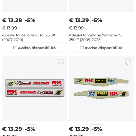
€
13.29
-5%
€
13.29
-5%
€ 13.99
€ 13.99
Adesivi forcellone KTM 125 SX
Adesivi forcellone Yamaha YZ
(2007-2010)
250 F (2009-2025)
Avviso disponibilità
Avviso disponibilità
€
13.29
-5%
€
13.29
-5%