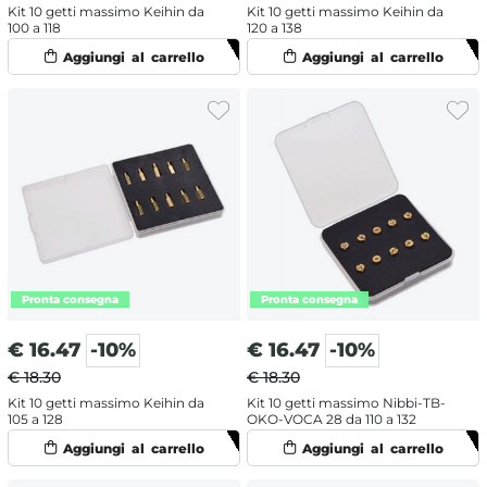
Kit 10 getti massimo Keihin da
Kit 10 getti massimo Keihin da
100 a 118
120 a 138
€
16.47
-10%
€
16.47
-10%
€ 18.30
€ 18.30
Kit 10 getti massimo Keihin da
Kit 10 getti massimo Nibbi-TB-
105 a 128
OKO-VOCA 28 da 110 a 132