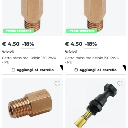
€
4.50
-18%
€
4.50
-18%
€ 5.50
€ 5.50
Getto massimo Keihin 130 PWK
Getto massimo Keihin 150 PWK
- PE
- PE