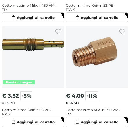
Getto massimo Mikuni 160 VM -
Getto minimo Keihin 52 PE -
TM
PWK
€
3.52
-5%
€
4.00
-11%
€ 3.70
€ 4.50
Getto minimo Keihin 55 PE -
Getto massimo Mikuni 190 VM -
PWK
TM