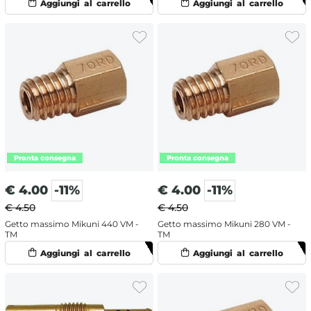
€
4.00
-11%
€
4.00
-11%
€ 4.50
€ 4.50
Getto massimo Mikuni 440 VM -
Getto massimo Mikuni 280 VM -
TM
TM