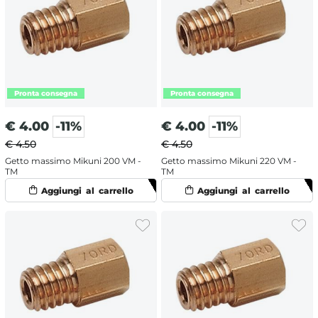
€
4.00
-11%
€
4.00
-11%
€ 4.50
€ 4.50
Getto massimo Mikuni 200 VM -
Getto massimo Mikuni 220 VM -
TM
TM