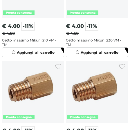
€
4.00
-11%
€
4.00
-11%
€ 4.50
€ 4.50
Getto massimo Mikuni 210 VM -
Getto massimo Mikuni 230 VM -
TM
TM