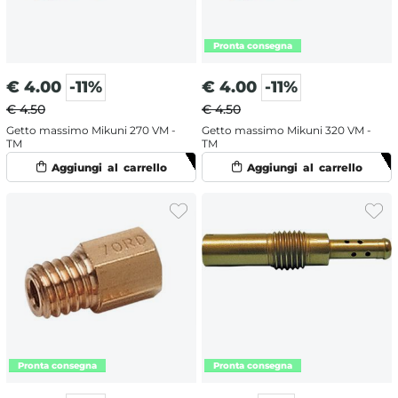
€
4.00
-11%
€
4.00
-11%
€ 4.50
€ 4.50
Getto massimo Mikuni 270 VM -
Getto massimo Mikuni 320 VM -
TM
TM