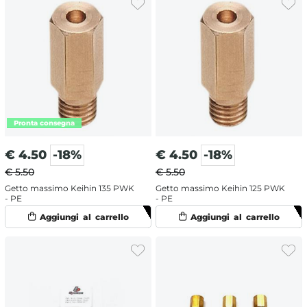
€
4.50
-18%
€
4.50
-18%
€ 5.50
€ 5.50
Getto massimo Keihin 135 PWK
Getto massimo Keihin 125 PWK
- PE
- PE