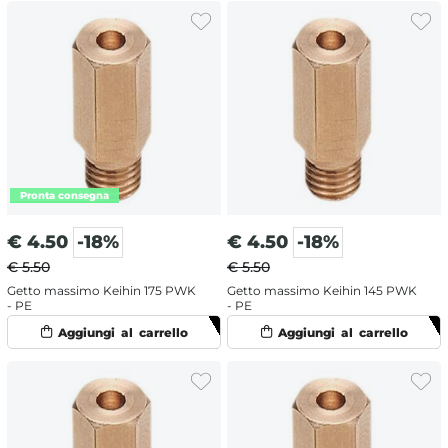
€
4.50
-18%
€
4.50
-18%
€ 5.50
€ 5.50
Getto massimo Keihin 175 PWK
Getto massimo Keihin 145 PWK
- PE
- PE