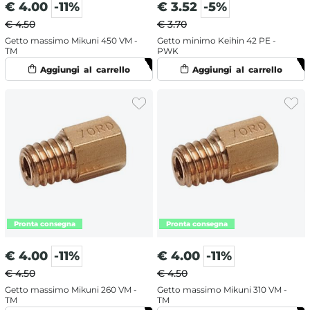
€
4.00
-11%
€
3.52
-5%
€ 4.50
€ 3.70
Getto massimo Mikuni 450 VM -
Getto minimo Keihin 42 PE -
TM
PWK
€
4.00
-11%
€
4.00
-11%
€ 4.50
€ 4.50
Getto massimo Mikuni 260 VM -
Getto massimo Mikuni 310 VM -
TM
TM