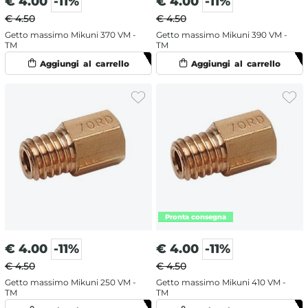
€
4.00
-11%
€
4.00
-11%
€ 4.50
€ 4.50
Getto massimo Mikuni 370 VM -
Getto massimo Mikuni 390 VM -
TM
TM
€
4.00
-11%
€
4.00
-11%
€ 4.50
€ 4.50
Getto massimo Mikuni 250 VM -
Getto massimo Mikuni 410 VM -
TM
TM