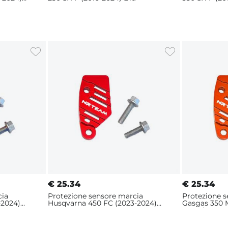
€
25.34
€
25.34
cia
Protezione sensore marcia
Protezione 
-2024)
Husqvarna 450 FC (2023-2024)
Gasgas 350 
Rosso
Arancione