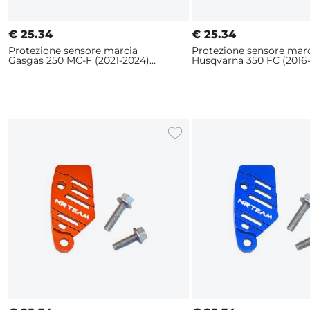
€
25.34
€
25.34
Protezione sensore marcia
Protezione sensore mar
Gasgas 250 MC-F (2021-2024)
Husqvarna 350 FC (2016
Arancione
Rosso