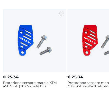
€
25.34
€
25.34
Protezione sensore marcia KTM
Protezione sensore mar
450 SX-F (2023-2024) Blu
350 SX-F (2016-2024) Ro