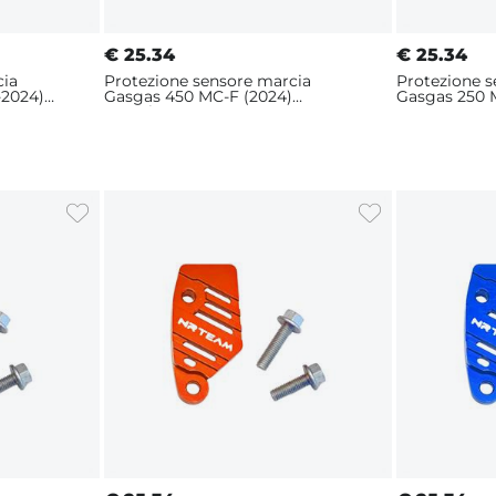
€
25.34
€
25.34
cia
Protezione sensore marcia
Protezione 
-2024)
Gasgas 450 MC-F (2024)
Gasgas 250 
Arancione
Rosso