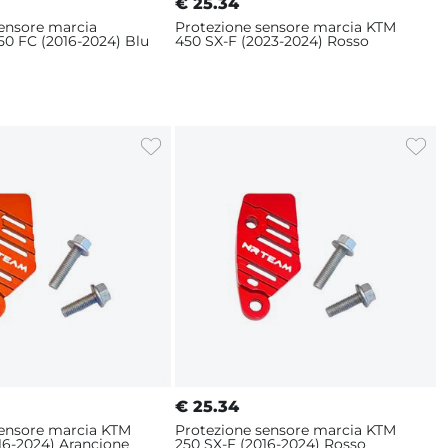
€
25.34
sensore marcia
Protezione sensore marcia KTM
50 FC (2016-2024) Blu
450 SX-F (2023-2024) Rosso
€
25.34
sensore marcia KTM
Protezione sensore marcia KTM
16-2024) Arancione
250 SX-F (2016-2024) Rosso