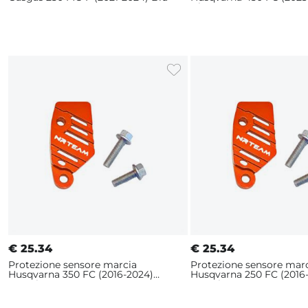
Blu
€
25.34
€
25.34
Protezione sensore marcia
Protezione sensore mar
Husqvarna 350 FC (2016-2024)
Husqvarna 250 FC (2016
Arancione
Arancione