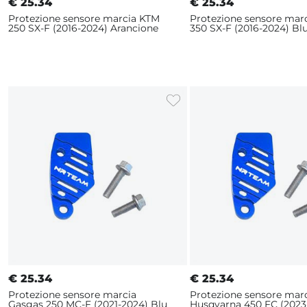
€
25.34
€
25.34
Protezione sensore marcia KTM
Protezione sensore mar
250 SX-F (2016-2024) Arancione
350 SX-F (2016-2024) Bl
€
25.34
€
25.34
Protezione sensore marcia
Protezione sensore mar
Gasgas 250 MC-F (2021-2024) Blu
Husqvarna 450 FC (2023