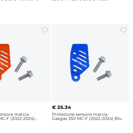
€
25.34
sensore marcia
Protezione sensore marcia
MC-F (2022-2024)
Gasgas 350 MC-F (2022-2024) Blu