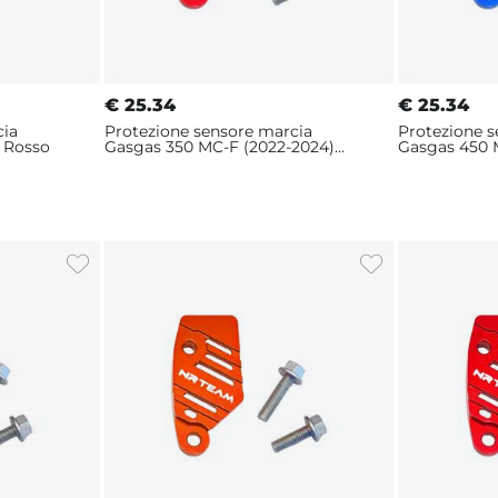
€
25.34
€
25.34
cia
Protezione sensore marcia
Protezione 
 Rosso
Gasgas 350 MC-F (2022-2024)
Gasgas 450 
Rosso