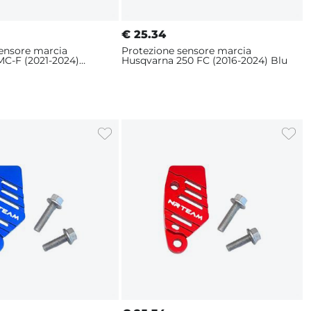
€
25.34
sensore marcia
Protezione sensore marcia
MC-F (2021-2024)
Husqvarna 250 FC (2016-2024) Blu