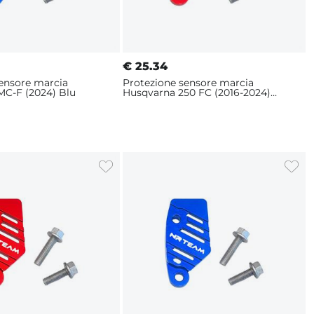
€
25.34
sensore marcia
Protezione sensore marcia
MC-F (2024) Blu
Husqvarna 250 FC (2016-2024)
Rosso