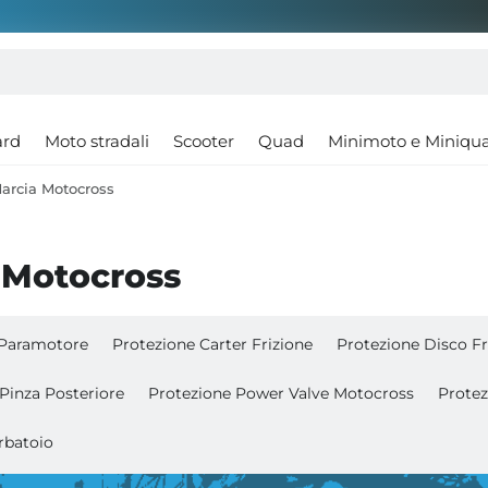
ard
Moto stradali
Scooter
Quad
Minimoto e Miniqu
arcia Motocross
 Motocross
 Paramotore
Protezione Carter Frizione
Protezione Disco F
Pinza Posteriore
Protezione Power Valve Motocross
Protez
rbatoio