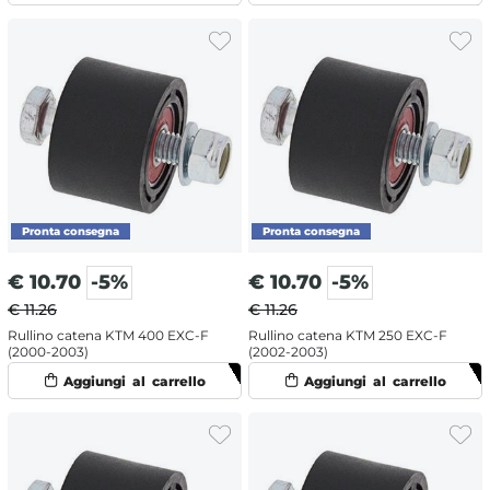
€
10.70
-5%
€
10.70
-5%
€ 11.26
€ 11.26
Rullino catena KTM 400 EXC-F
Rullino catena KTM 250 EXC-F
(2000-2003)
(2002-2003)