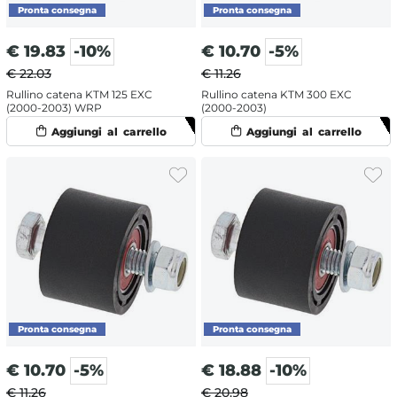
€
19.83
-10%
€
10.70
-5%
€ 22.03
€ 11.26
Rullino catena KTM 125 EXC
Rullino catena KTM 300 EXC
(2000-2003) WRP
(2000-2003)
€
10.70
-5%
€
18.88
-10%
€ 11.26
€ 20.98