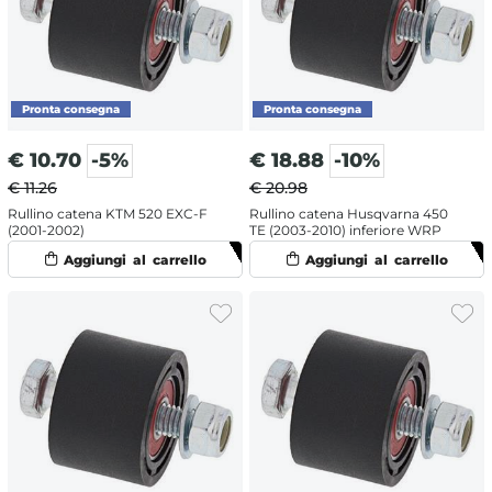
€
10.70
-5%
€
18.88
-10%
€ 11.26
€ 20.98
Rullino catena KTM 520 EXC-F
Rullino catena Husqvarna 450
(2001-2002)
TE (2003-2010) inferiore WRP