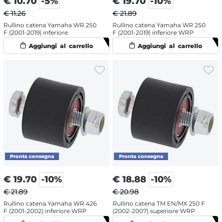
€
10.70
-5%
€
19.70
-10%
€ 11.26
€ 21.89
Rullino catena Yamaha WR 250
Rullino catena Yamaha WR 250
F (2001-2019) inferiore
F (2001-2019) inferiore WRP
€
19.70
-10%
€
18.88
-10%
€ 21.89
€ 20.98
Rullino catena Yamaha WR 426
Rullino catena TM EN/MX 250 F
F (2001-2002) inferiore WRP
(2002-2007) superiore WRP