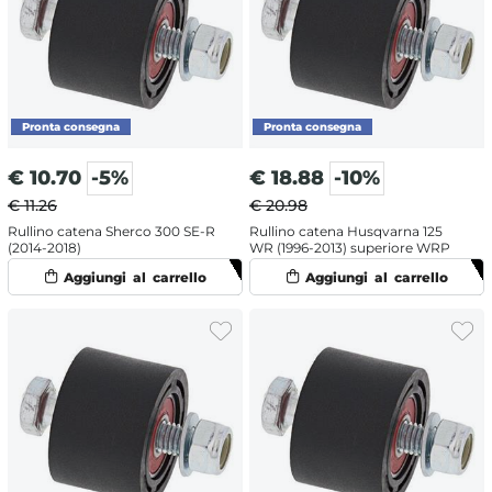
€
10.70
-5%
€
18.88
-10%
€ 11.26
€ 20.98
Rullino catena Sherco 300 SE-R
Rullino catena Husqvarna 125
(2014-2018)
WR (1996-2013) superiore WRP