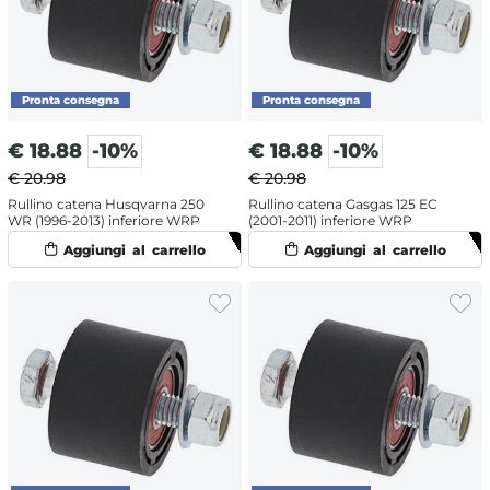
€
18.88
-10%
€
18.88
-10%
€ 20.98
€ 20.98
Rullino catena Husqvarna 250
Rullino catena Gasgas 125 EC
WR (1996-2013) inferiore WRP
(2001-2011) inferiore WRP