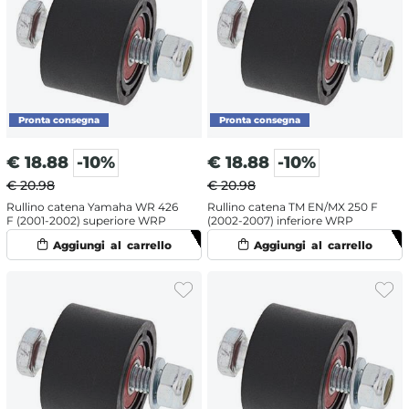
€
18.88
-10%
€
18.88
-10%
€ 20.98
€ 20.98
Rullino catena Yamaha WR 426
Rullino catena TM EN/MX 250 F
F (2001-2002) superiore WRP
(2002-2007) inferiore WRP