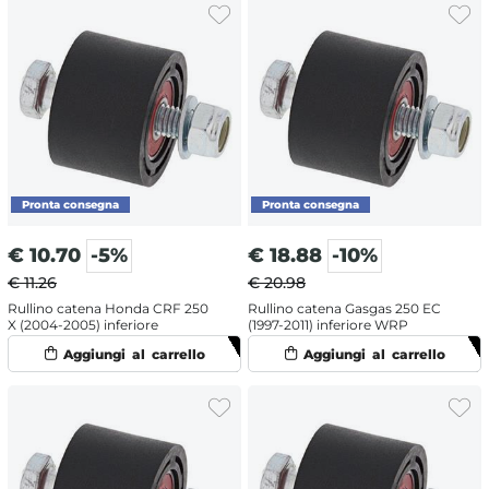
€
10.70
-5%
€
18.88
-10%
€ 11.26
€ 20.98
Rullino catena Honda CRF 250
Rullino catena Gasgas 250 EC
X (2004-2005) inferiore
(1997-2011) inferiore WRP