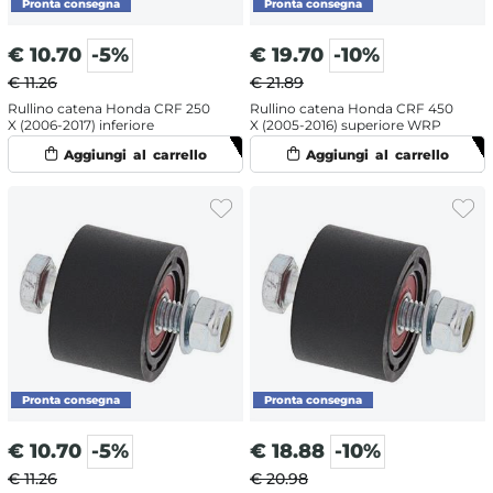
€
10.70
-5%
€
19.70
-10%
€ 11.26
€ 21.89
Rullino catena Honda CRF 250
Rullino catena Honda CRF 450
X (2006-2017) inferiore
X (2005-2016) superiore WRP
€
10.70
-5%
€
18.88
-10%
€ 11.26
€ 20.98