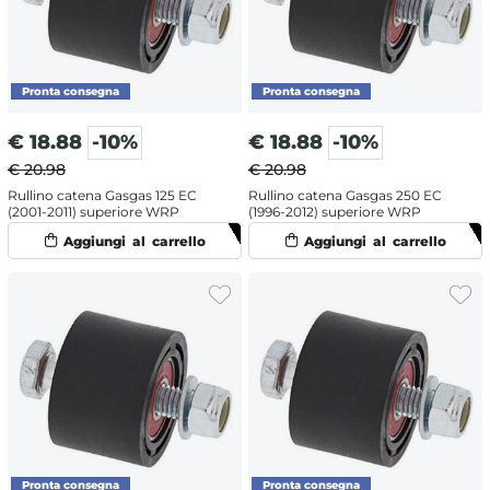
€
18.88
-10%
€
18.88
-10%
€ 20.98
€ 20.98
Rullino catena Gasgas 125 EC
Rullino catena Gasgas 250 EC
(2001-2011) superiore WRP
(1996-2012) superiore WRP