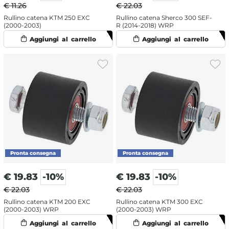
€ 11.26
€ 22.03
Rullino catena KTM 250 EXC
Rullino catena Sherco 300 SEF-
(2000-2003)
R (2014-2018) WRP
€
19.83
-10%
€
19.83
-10%
€ 22.03
€ 22.03
Rullino catena KTM 200 EXC
Rullino catena KTM 300 EXC
(2000-2003) WRP
(2000-2003) WRP