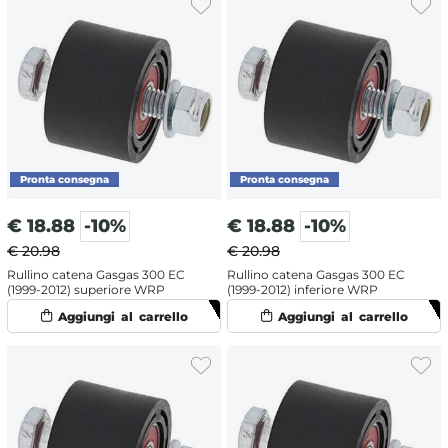
€
18.88
-10%
€
18.88
-10%
€ 20.98
€ 20.98
Rullino catena Gasgas 300 EC
Rullino catena Gasgas 300 EC
(1999-2012) superiore WRP
(1999-2012) inferiore WRP