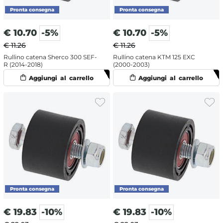
€
10.70
-5%
€
10.70
-5%
€ 11.26
€ 11.26
Rullino catena Sherco 300 SEF-
Rullino catena KTM 125 EXC
R (2014-2018)
(2000-2003)
€
19.83
-10%
€
19.83
-10%