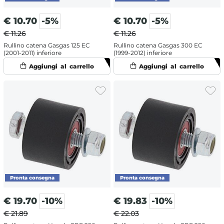
€
10.70
-5%
€
10.70
-5%
€ 11.26
€ 11.26
Rullino catena Gasgas 125 EC
Rullino catena Gasgas 300 EC
(2001-2011) inferiore
(1999-2012) inferiore
€
19.70
-10%
€
19.83
-10%
€ 21.89
€ 22.03