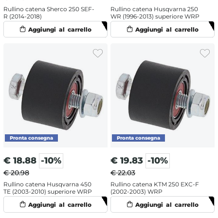
Rullino catena Sherco 250 SEF-
Rullino catena Husqvarna 250
R (2014-2018)
WR (1996-2013) superiore WRP
€
18.88
-10%
€
19.83
-10%
€ 20.98
€ 22.03
Rullino catena Husqvarna 450
Rullino catena KTM 250 EXC-F
TE (2003-2010) superiore WRP
(2002-2003) WRP