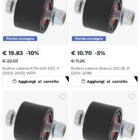
€
19.83
-10%
€
10.70
-5%
€ 22.03
€ 11.26
Rullino catena KTM 400 EXC-F
Rullino catena Sherco 250 SE-R
(2000-2003) WRP
(2014-2018)