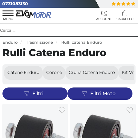
0731083130
Enduro
Trasmissione
Rulli catena Enduro
Rulli Catena Enduro
Catene Enduro
Corone
Cruna Catena Enduro
Kit Vit
Filtri
Filtri Moto