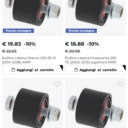
€
19.83
-10%
€
18.88
-10%
€ 22.03
€ 20.98
Rullino catena Sherco 250 SE-R
Rullino catena Husqvarna 250
(2014-2018) WRP
TE (2003-2013) superiore WRP