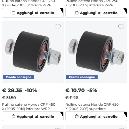
Rullino catena Honda CRF 250
Rullino catena Honda CRF 250
X (2004-2005) inferiore WRP
X (2006-2017) inferiore WRP
€
28.35
-10%
€
10.70
-5%
€ 31.50
€ 11.26
Rullino catena Honda CRF 450
Rullino catena Honda CRF 450
X (2005-2016) inferiore WRP
X (2005-2016) superiore