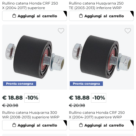
Rullino catena Honda CRF 250
Rullino catena Husqvarna 250
X (2004-2017) superiore
TE (2003-2013) inferiore WRP
€
18.88
-10%
€
18.88
-10%
€ 20.98
€ 20.98
Rullino catena Husqvarna 300
Rullino catena Honda CRF 250
WR (2008-2013) superiore WRP
X (2004-2017) superiore WRP