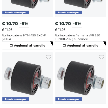
€
10.70
-5%
€
10.70
-5%
€ 11.26
€ 11.26
Rullino catena KTM 450 EXC-F
Rullino catena Yamaha WR 250
(2003)
F (2001-2021) superiore