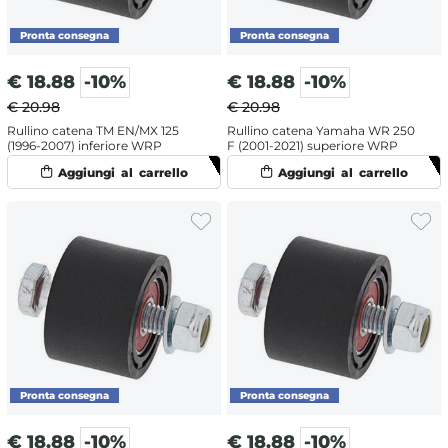
€
18.88
-10%
€
18.88
-10%
€ 20.98
€ 20.98
Rullino catena TM EN/MX 125
Rullino catena Yamaha WR 250
(1996-2007) inferiore WRP
F (2001-2021) superiore WRP
€
18.88
-10%
€
18.88
-10%