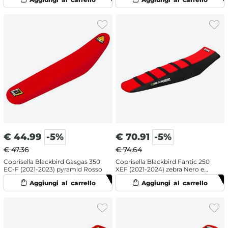
€
44.99
-5%
€
70.91
-5%
€ 47.36
€ 74.64
Coprisella Blackbird Gasgas 350
Coprisella Blackbird Fantic 250
EC-F (2021-2023) pyramid Rosso
XEF (2021-2024) zebra Nero e
Rosso