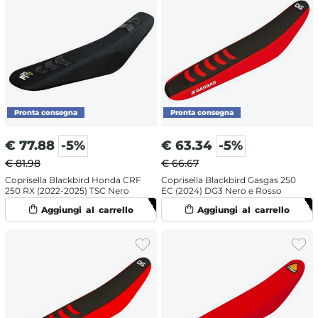
€
77.88
-5%
€
63.34
-5%
€ 81.98
€ 66.67
Coprisella Blackbird Honda CRF
Coprisella Blackbird Gasgas 250
250 RX (2022-2025) TSC Nero
EC (2024) DG3 Nero e Rosso