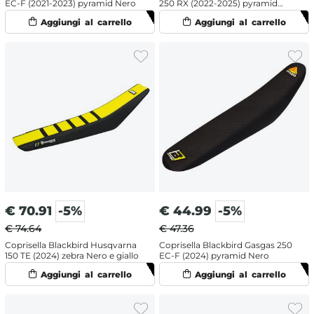
EC-F (2021-2023) pyramid Nero
250 RX (2022-2025) pyramid
Rosso
€
70.91
-5%
€
44.99
-5%
€ 74.64
€ 47.36
Coprisella Blackbird Husqvarna
Coprisella Blackbird Gasgas 250
150 TE (2024) zebra Nero e giallo
EC-F (2024) pyramid Nero