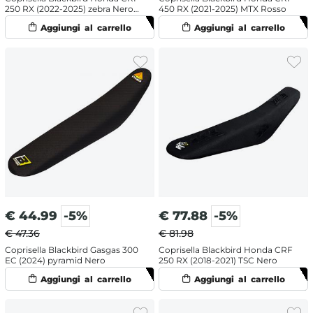
250 RX (2022-2025) zebra Nero e
450 RX (2021-2025) MTX Rosso
Rosso
€
44.99
-5%
€
77.88
-5%
€ 47.36
€ 81.98
Coprisella Blackbird Gasgas 300
Coprisella Blackbird Honda CRF
EC (2024) pyramid Nero
250 RX (2018-2021) TSC Nero