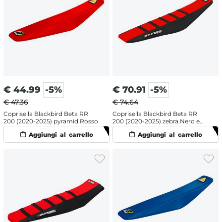
€
44.99
-5%
€
70.91
-5%
€ 47.36
€ 74.64
Coprisella Blackbird Beta RR
Coprisella Blackbird Beta RR
200 (2020-2025) pyramid Rosso
200 (2020-2025) zebra Nero e
Rosso