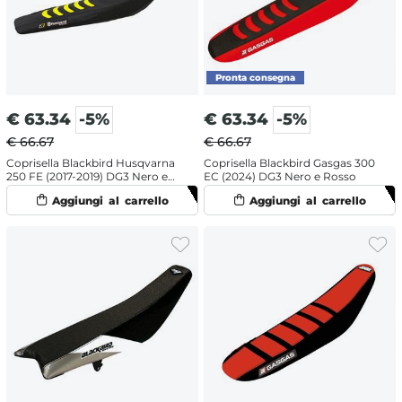
€
63.34
-5%
€
63.34
-5%
€ 66.67
€ 66.67
Coprisella Blackbird Husqvarna
Coprisella Blackbird Gasgas 300
250 FE (2017-2019) DG3 Nero e
EC (2024) DG3 Nero e Rosso
giallo