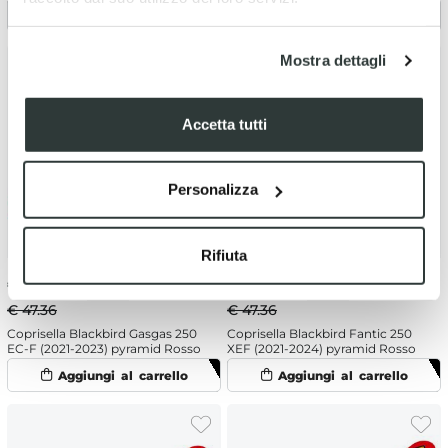
Mostra dettagli
Accetta tutti
Personalizza
Rifiuta
€
44.99
-5%
€
44.99
-5%
€ 47.36
€ 47.36
Coprisella Blackbird Gasgas 250
Coprisella Blackbird Fantic 250
EC-F (2021-2023) pyramid Rosso
XEF (2021-2024) pyramid Rosso