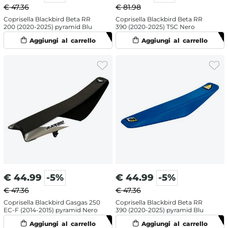
€ 47.36
€ 81.98
Coprisella Blackbird Beta RR
Coprisella Blackbird Beta RR
200 (2020-2025) pyramid Blu
390 (2020-2025) TSC Nero
€
44.99
-5%
€
44.99
-5%
€ 47.36
€ 47.36
Coprisella Blackbird Gasgas 250
Coprisella Blackbird Beta RR
EC-F (2014-2015) pyramid Nero
390 (2020-2025) pyramid Blu