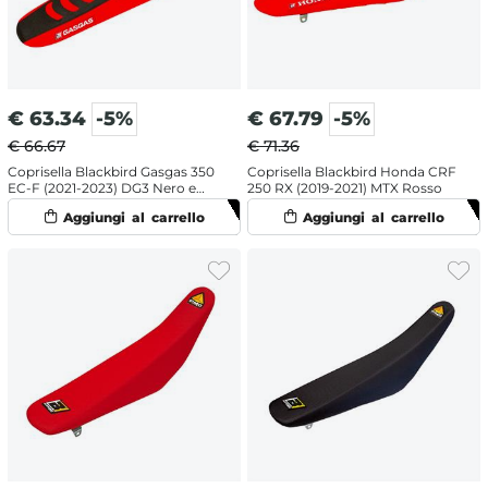
€
63.34
-5%
€
67.79
-5%
€ 66.67
€ 71.36
Coprisella Blackbird Gasgas 350
Coprisella Blackbird Honda CRF
EC-F (2021-2023) DG3 Nero e
250 RX (2019-2021) MTX Rosso
Rosso