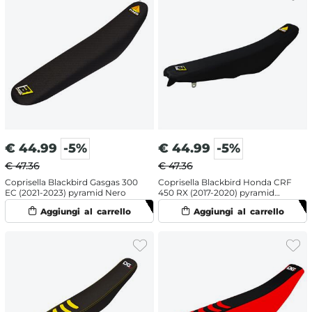
€
44.99
-5%
€
44.99
-5%
€ 47.36
€ 47.36
Coprisella Blackbird Gasgas 300
Coprisella Blackbird Honda CRF
EC (2021-2023) pyramid Nero
450 RX (2017-2020) pyramid
Nero