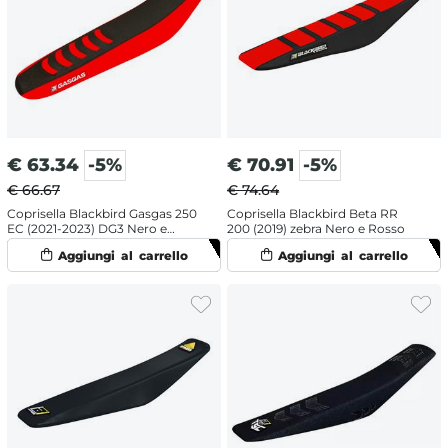
€
63.34
-5%
€
70.91
-5%
€ 66.67
€ 74.64
Coprisella Blackbird Gasgas 250
Coprisella Blackbird Beta RR
EC (2021-2023) DG3 Nero e
200 (2019) zebra Nero e Rosso
Rosso