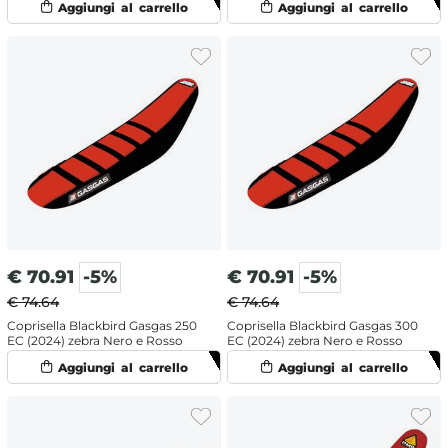
€
70.91
-5%
€
70.91
-5%
€ 74.64
€ 74.64
Coprisella Blackbird Gasgas 250
Coprisella Blackbird Gasgas 300
EC (2024) zebra Nero e Rosso
EC (2024) zebra Nero e Rosso