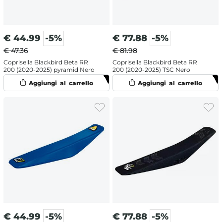
€
44.99
-5%
€
77.88
-5%
€ 47.36
€ 81.98
Coprisella Blackbird Beta RR
Coprisella Blackbird Beta RR
200 (2020-2025) pyramid Nero
200 (2020-2025) TSC Nero
€
44.99
-5%
€
77.88
-5%