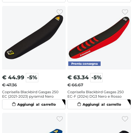
€
44.99
-5%
€
63.34
-5%
€ 47.36
€ 66.67
Coprisella Blackbird Gasgas 250
Coprisella Blackbird Gasgas 250
EC (2021-2023) pyramid Nero
EC-F (2024) DG3 Nero e Rosso