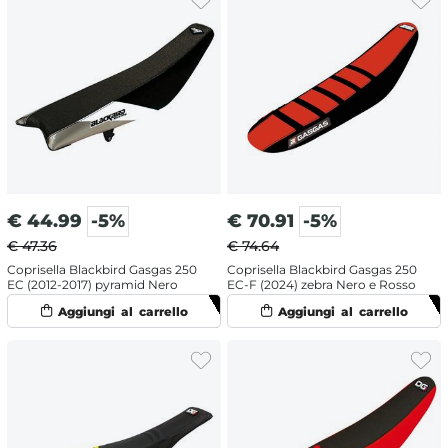
€
44.99
-5%
€
70.91
-5%
€ 47.36
€ 74.64
Coprisella Blackbird Gasgas 250
Coprisella Blackbird Gasgas 250
EC (2012-2017) pyramid Nero
EC-F (2024) zebra Nero e Rosso