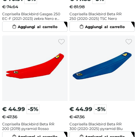
€ 74.64
€ 81.98
Coprisella Blackbird Gasgas 250
Coprisella Blackbird Beta RR
EC-F (2021-2023) zebra Nero e
250 (2020-2025) TSC Nero
Rosso
€
44.99
-5%
€
44.99
-5%
€ 47.36
€ 47.36
Coprisella Blackbird Beta RR
Coprisella Blackbird Beta RR
200 (2019) pyramid Rosso
300 (2020-2025) pyramid Blu