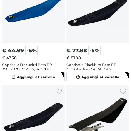
€
44.99
-5%
€
77.88
-5%
€ 47.36
€ 81.98
Coprisella Blackbird Beta RR
Coprisella Blackbird Beta RR
350 (2020-2025) pyramid Blu
430 (2020-2025) TSC Nero