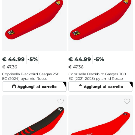
€
44.99
-5%
€
44.99
-5%
€ 47.36
€ 47.36
Coprisella Blackbird Gasgas 250
Coprisella Blackbird Gasgas 300
EC (2024) pyramid Rosso
EC (2021-2023) pyramid Rosso