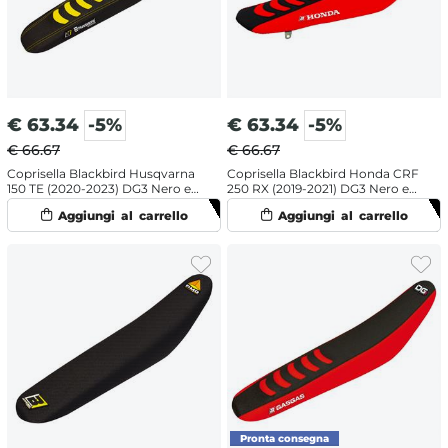
€
63.34
-5%
€
63.34
-5%
€ 66.67
€ 66.67
Coprisella Blackbird Husqvarna
Coprisella Blackbird Honda CRF
150 TE (2020-2023) DG3 Nero e
250 RX (2019-2021) DG3 Nero e
giallo
Rosso