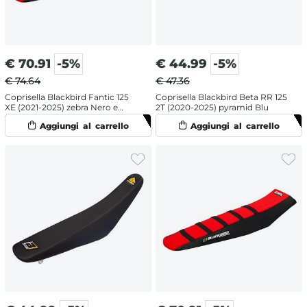
€
70.91
-5%
€
44.99
-5%
€ 74.64
€ 47.36
Coprisella Blackbird Fantic 125
Coprisella Blackbird Beta RR 125
XE (2021-2025) zebra Nero e
2T (2020-2025) pyramid Blu
Rosso