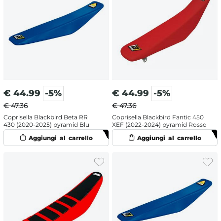
€
44.99
-5%
€
44.99
-5%
€ 47.36
€ 47.36
Coprisella Blackbird Beta RR
Coprisella Blackbird Fantic 450
430 (2020-2025) pyramid Blu
XEF (2022-2024) pyramid Rosso