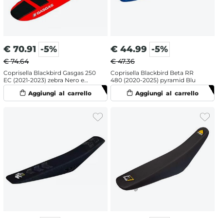
€
70.91
-5%
€
44.99
-5%
€ 74.64
€ 47.36
Coprisella Blackbird Gasgas 250
Coprisella Blackbird Beta RR
EC (2021-2023) zebra Nero e
480 (2020-2025) pyramid Blu
Rosso