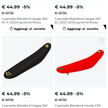
€
44.99
-5%
€
44.99
-5%
€ 47.36
€ 47.36
Coprisella Blackbird Gasgas 350
Coprisella Blackbird Gasgas 250
EC-F (2024) pyramid Rosso
EC (2021-2023) pyramid Rosso
€
44.99
-5%
€
44.99
-5%
€ 47.36
€ 47.36
Coprisella Blackbird Gasgas 250
Coprisella Blackbird Honda CRF