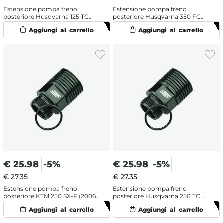
Estensione pompa freno
Estensione pompa freno
posteriore Husqvarna 125 TC
posteriore Husqvarna 350 FC
(2014-2017)
(2014-2017)
€
25.98
-5%
€
25.98
-5%
€ 27.35
€ 27.35
Estensione pompa freno
Estensione pompa freno
posteriore KTM 250 SX-F (2006-
posteriore Husqvarna 250 TC
2026)
(2014-2017)