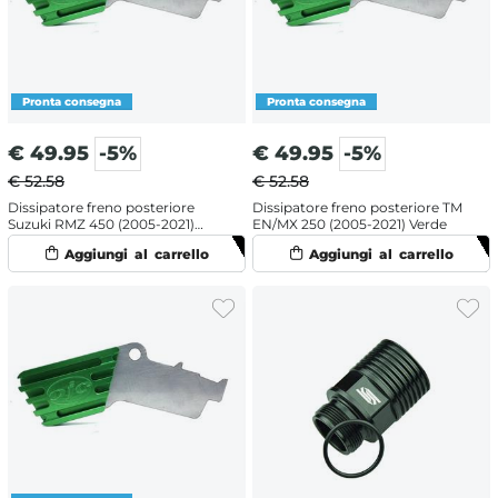
€
49.95
-5%
€
49.95
-5%
€ 52.58
€ 52.58
Dissipatore freno posteriore
Dissipatore freno posteriore TM
Suzuki RMZ 450 (2005-2021)
EN/MX 250 (2005-2021) Verde
Verde