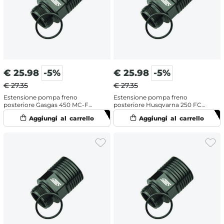
€
25.98
-5%
€
25.98
-5%
€ 27.35
€ 27.35
Estensione pompa freno
Estensione pompa freno
posteriore Gasgas 450 MC-F
posteriore Husqvarna 250 FC
(2021-2024)
(2014-2017)