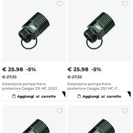
€
25.98
-5%
€
25.98
-5%
€ 27.35
€ 27.35
Estensione pompa freno
Estensione pompa freno
posteriore Gasgas 125 MC (2021-
posteriore Gasgas 250 MC-F
2024)
(2021-2024)