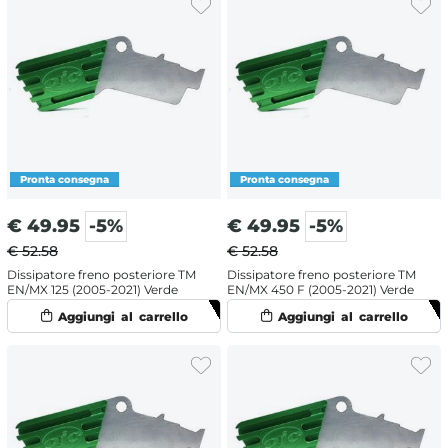
€
49.95
-5%
€
49.95
-5%
€ 52.58
€ 52.58
Dissipatore freno posteriore TM
Dissipatore freno posteriore TM
EN/MX 125 (2005-2021) Verde
EN/MX 450 F (2005-2021) Verde