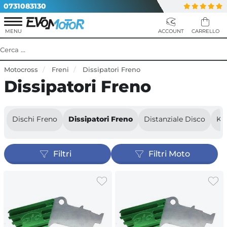
0731083130
Motocross
Freni
Dissipatori Freno
Dissipatori Freno
Dischi Freno
Dissipatori Freno
Distanziale Disco
Ki
Filtri
Filtri Moto