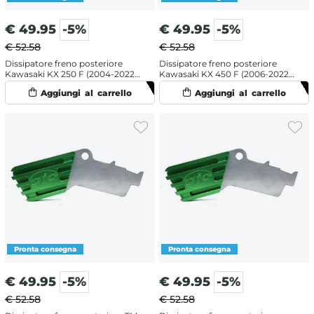
€
49.95
-5%
€
49.95
-5%
€ 52.58
€ 52.58
Dissipatore freno posteriore
Dissipatore freno posteriore
Kawasaki KX 250 F (2004-2022)
Kawasaki KX 450 F (2006-2022)
Verde
Verde
€
49.95
-5%
€
49.95
-5%
€ 52.58
€ 52.58