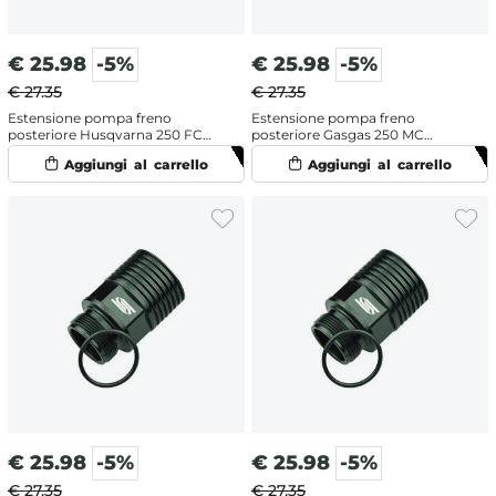
€
25.98
-5%
€
25.98
-5%
€ 27.35
€ 27.35
Estensione pompa freno
Estensione pompa freno
posteriore Husqvarna 250 FC
posteriore Gasgas 250 MC
(2019-2026)
(2022-2024)
€
25.98
-5%
€
25.98
-5%
€ 27.35
€ 27.35