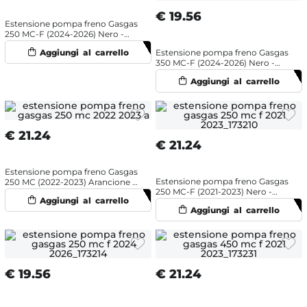
€
19.56
Estensione pompa freno Gasgas
250 MC-F (2024-2026) Nero -
Scar
Estensione pompa freno Gasgas
350 MC-F (2024-2026) Nero -
NRTeam
€
21.24
€
21.24
Estensione pompa freno Gasgas
Estensione pompa freno Gasgas
250 MC (2022-2023) Arancione -
250 MC-F (2021-2023) Nero -
NRTeam
NRTeam
€
19.56
€
21.24