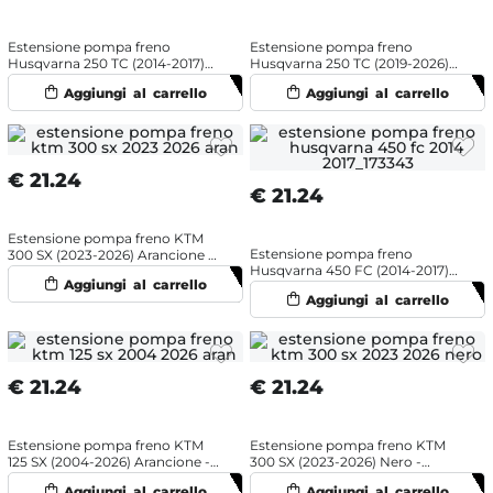
Estensione pompa freno
Estensione pompa freno
Husqvarna 250 TC (2014-2017)
Husqvarna 250 TC (2019-2026)
Nero - NRTeam
Blu - NRTeam
€
21.24
€
21.24
Estensione pompa freno KTM
Estensione pompa freno
300 SX (2023-2026) Arancione -
Husqvarna 450 FC (2014-2017)
NRTeam
Nero - NRTeam
€
21.24
€
21.24
Estensione pompa freno KTM
Estensione pompa freno KTM
125 SX (2004-2026) Arancione -
300 SX (2023-2026) Nero -
NRTeam
NRTeam