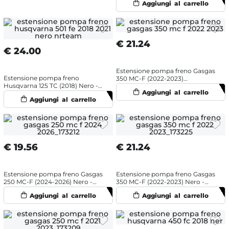
€
21.24
€
24.00
Estensione pompa freno Gasgas
Estensione pompa freno
350 MC-F (2022-2023)
Husqvarna 125 TC (2018) Nero -
Arancione - NRTeam
NRTeam
€
19.56
€
21.24
Estensione pompa freno Gasgas
Estensione pompa freno Gasgas
250 MC-F (2024-2026) Nero -
350 MC-F (2022-2023) Nero -
NRTeam
NRTeam