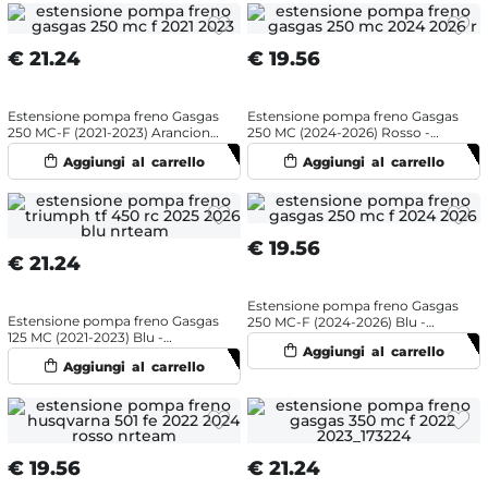
€
21.24
€
19.56
Estensione pompa freno Gasgas
Estensione pompa freno Gasgas
250 MC-F (2021-2023) Arancione
250 MC (2024-2026) Rosso -
- NRTeam
NRTeam
€
19.56
€
21.24
Estensione pompa freno Gasgas
Estensione pompa freno Gasgas
250 MC-F (2024-2026) Blu -
125 MC (2021-2023) Blu -
NRTeam
NRTeam
€
19.56
€
21.24