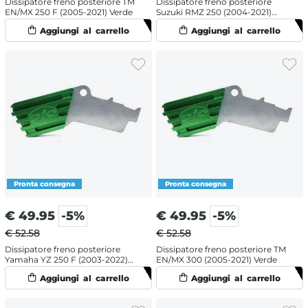
Dissipatore freno posteriore TM
Dissipatore freno posteriore
EN/MX 250 F (2005-2021) Verde
Suzuki RMZ 250 (2004-2021)
Verde
€
49.95
-5%
€
49.95
-5%
€ 52.58
€ 52.58
Dissipatore freno posteriore
Dissipatore freno posteriore TM
Yamaha YZ 250 F (2003-2022)
EN/MX 300 (2005-2021) Verde
Verde