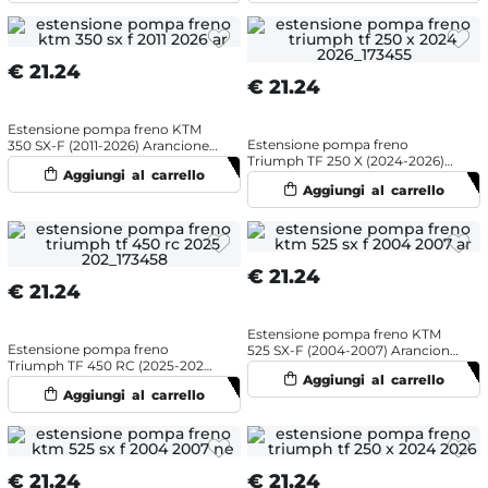
€
21.24
€
21.24
Estensione pompa freno KTM
Estensione pompa freno
350 SX-F (2011-2026) Arancione -
Triumph TF 250 X (2024-2026)
NRTeam
Blu - NRTeam
€
21.24
€
21.24
Estensione pompa freno KTM
Estensione pompa freno
525 SX-F (2004-2007) Arancione
Triumph TF 450 RC (2025-2026)
- NRTeam
Blu - NRTeam
€
21.24
€
21.24