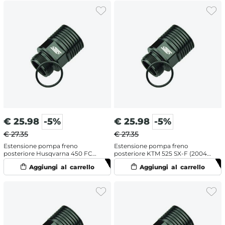
€
25.98
-5%
€
25.98
-5%
€ 27.35
€ 27.35
Estensione pompa freno
Estensione pompa freno
posteriore Husqvarna 450 FC
posteriore KTM 525 SX-F (2004-
(2019-2026)
2007)