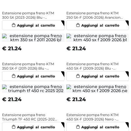
Estensione pompa freno KTM
Estensione pompa freno KTM
300 SX (2023-2026) Blu -
250 SX-F (2006-2026) Arancione
NRTeam
- NRTeam
€
21.24
€
21.24
Estensione pompa freno KTM
Estensione pompa freno KTM
350 SX-F (2011-2026) Blu -
450 SX-F (2009-2026) Blu -
NRTeam
NRTeam
€
21.24
€
21.24
Estensione pompa freno
Estensione pompa freno KTM
Triumph TF 450 RC (2025-2026)
450 SX-F (2009-2026) Nero -
Arancione - NRTeam
NRTeam