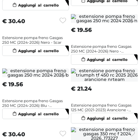
NRTeam
€
30.40
€
19.56
Estensione pompa freno Gasgas
250 MC (2024-2026) Nero - Scar
Estensione pompa freno Gasgas
250 MC (2024-2026) Nero -
NRTeam
€
19.56
€
21.24
Estensione pompa freno Gasgas
Estensione pompa freno Gasgas
250 MC (2024-2026) Blu -
125 MC (2021-2023) Arancione -
NRTeam
NRTeam
€
30.40