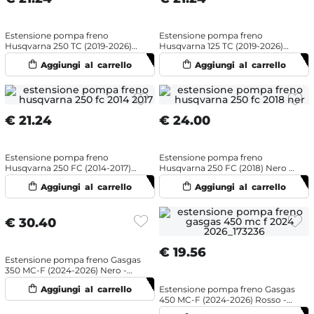
Estensione pompa freno
Estensione pompa freno
Husqvarna 250 TC (2019-2026)
Husqvarna 125 TC (2019-2026)
Arancione - NRTeam
Arancione - NRTeam
€
21.24
€
24.00
Estensione pompa freno
Estensione pompa freno
Husqvarna 250 FC (2014-2017)
Husqvarna 250 FC (2018) Nero -
Arancione - NRTeam
NRTeam
€
30.40
€
19.56
Estensione pompa freno Gasgas
350 MC-F (2024-2026) Nero -
Scar
Estensione pompa freno Gasgas
450 MC-F (2024-2026) Rosso -
NRTeam