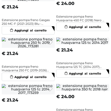
€
24.00
€
21.24
Estensione pompa freno
Estensione pompa freno Gasgas
Husqvarna 450 FC (2018) Nero -
250 MC-F (2021-2023) Blu -
NRTeam
NRTeam
€
21.24
€
21.24
Estensione pompa freno
Estensione pompa freno
Husqvarna 125 TC (2014-2017)
Husqvarna 250 FC (2019-2026)
Arancione - NRTeam
Blu - NRTeam
€
24.00
€
21.24
Estensione pompa freno