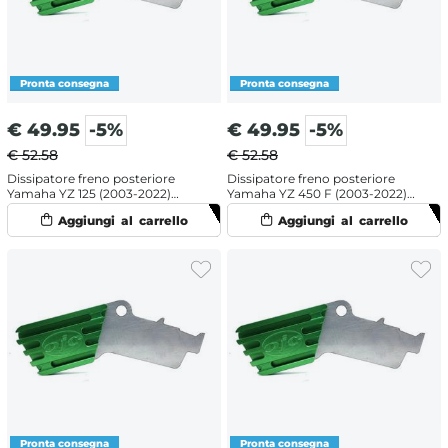
€
49.95
-5%
€
49.95
-5%
€ 52.58
€ 52.58
Dissipatore freno posteriore
Dissipatore freno posteriore
Yamaha YZ 125 (2003-2022)
Yamaha YZ 450 F (2003-2022)
Verde
Verde