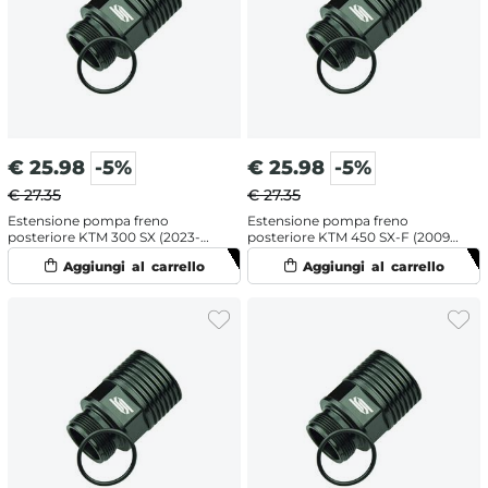
€
25.98
-5%
€
25.98
-5%
€ 27.35
€ 27.35
Estensione pompa freno
Estensione pompa freno
posteriore KTM 300 SX (2023-
posteriore KTM 450 SX-F (2009-
2026)
2026)