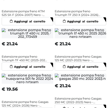
Estensione pompa freno KTM
Estensione pompa freno
525 SX-F (2004-2007) Nero -
Triumph TF 250 X (2024-2026)
NRTeam
Arancione - NRTeam
€
21.24
€
21.24
Estensione pompa freno
Estensione pompa freno Gasgas
Triumph TF 450 RC (2025-2026)
125 MC (2021-2023) Nero -
Nero - NRTeam
NRTeam
€
21.24
€
19.56
Estensione pompa freno Gasgas
Estensione pompa freno Gasgas
250 MC (2022-2023) Nero -
125 MC (2024-2026) Nero -
NRTeam