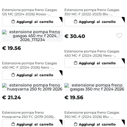
Estensione pompa freno Gasgas
Estensione pompa freno Gasgas
125 MC (2024-2026) Rosso -
350 MC-F (2022-2023) Blu -
NRTeam
NRTeam
€
30.40
€
19.56
Estensione pompa freno Gasgas
450 MC-F (2024-2026) Nero -
Scar
Estensione pompa freno Gasgas
450 MC-F (2024-2026) Nero -
NRTeam
€
21.24
€
19.56
Estensione pompa freno
Estensione pompa freno Gasgas
Husqvarna 250 FC (2019-2026)
350 MC-F (2024-2026) Blu -
Arancione - NRTeam
NRTeam