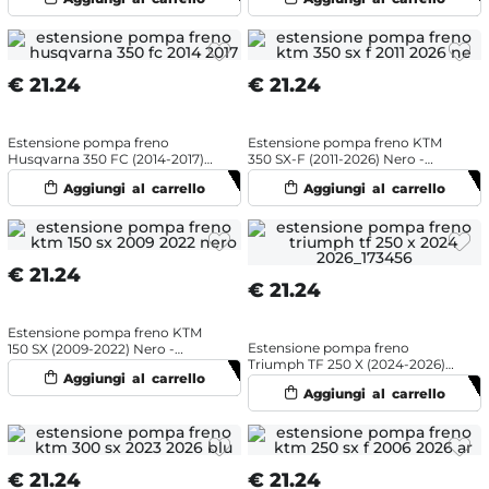
€
21.24
€
21.24
Estensione pompa freno
Estensione pompa freno KTM
Husqvarna 350 FC (2014-2017)
350 SX-F (2011-2026) Nero -
Arancione - NRTeam
NRTeam
€
21.24
€
21.24
Estensione pompa freno KTM
Estensione pompa freno
150 SX (2009-2022) Nero -
Triumph TF 250 X (2024-2026)
NRTeam
Nero - NRTeam
€
21.24
€
21.24