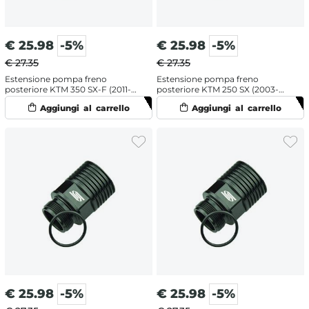
€
25.98
-5%
€
25.98
-5%
€ 27.35
€ 27.35
Estensione pompa freno
Estensione pompa freno
posteriore KTM 350 SX-F (2011-
posteriore KTM 250 SX (2003-
2026)
2026)
€
25.98
-5%
€
25.98
-5%