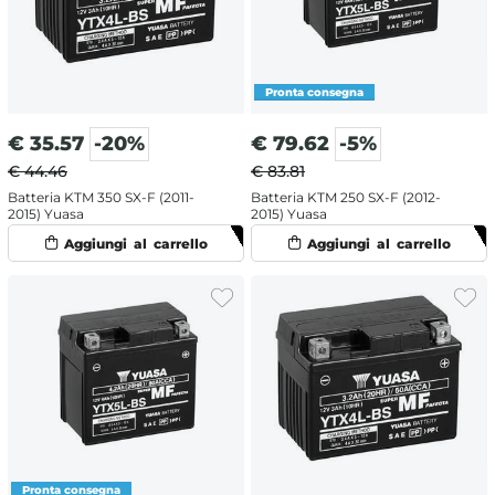
€
35.57
-20%
€
79.62
-5%
€ 44.46
€ 83.81
Batteria KTM 350 SX-F (2011-
Batteria KTM 250 SX-F (2012-
2015) Yuasa
2015) Yuasa