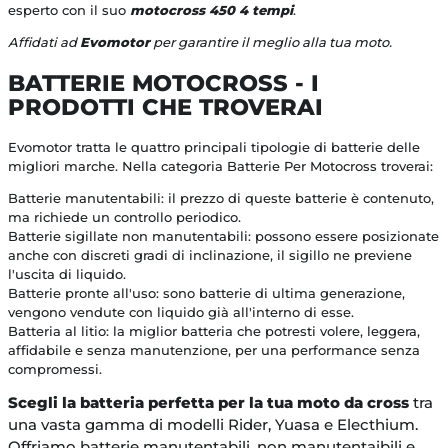
esperto con il suo
motocross 450 4 tempi
.
Affidati ad
Evomotor
per garantire il meglio alla tua moto.
BATTERIE MOTOCROSS - I
PRODOTTI CHE TROVERAI
Evomotor tratta le quattro principali tipologie di batterie delle
migliori marche. Nella categoria Batterie Per Motocross troverai:
Batterie manutentabili: il prezzo di queste batterie è contenuto,
ma richiede un controllo periodico.
Batterie sigillate non manutentabili: possono essere posizionate
anche con discreti gradi di inclinazione, il sigillo ne previene
l'uscita di liquido.
Batterie pronte all'uso: sono batterie di ultima generazione,
vengono vendute con liquido già all'interno di esse.
Batteria al litio: la miglior batteria che potresti volere, leggera,
affidabile e senza manutenzione, per una performance senza
compromessi.
Scegli la batteria perfetta per la tua moto da cross
tra
una vasta gamma di modelli Rider, Yuasa e Electhium.
Offriamo batterie manutentabili, non manutentaibili e