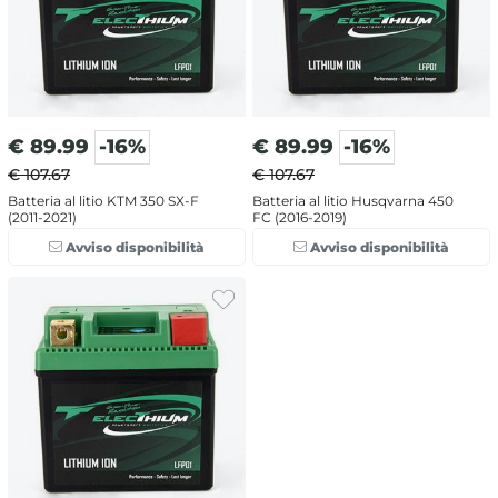
€
89.99
-16%
€
89.99
-16%
€ 107.67
€ 107.67
Batteria al litio KTM 350 SX-F
Batteria al litio Husqvarna 450
(2011-2021)
FC (2016-2019)
Avviso disponibilità
Avviso disponibilità