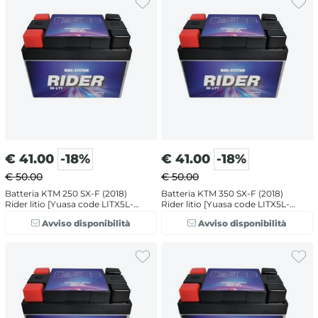
€
41.00
-18%
€
41.00
-18%
€ 50.00
€ 50.00
Batteria KTM 250 SX-F (2018)
Batteria KTM 350 SX-F (2018)
Rider litio [Yuasa code LITX5L-
Rider litio [Yuasa code LITX5L-
BS]
BS]
Avviso disponibilità
Avviso disponibilità