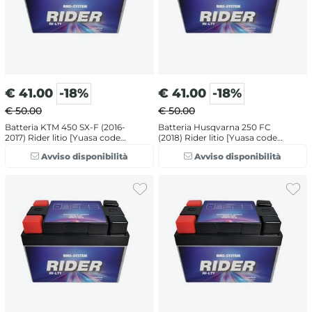
€
41.00
-18%
€
41.00
-18%
€ 50.00
€ 50.00
Batteria KTM 450 SX-F (2016-
Batteria Husqvarna 250 FC
2017) Rider litio [Yuasa code
(2018) Rider litio [Yuasa code
LITZ5S]
LITX5L-BS]
Avviso disponibilità
Avviso disponibilità