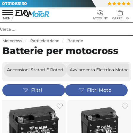
0731083130
Motocross
Parti elettriche
Batterie
Batterie per motocross
Accensioni Statori E Rotori
Avviamento Elettrico Motocro
Filtri
Filtri Moto