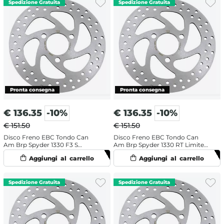
€
136.35
-10%
€
136.35
-10%
€ 151.50
€ 151.50
Disco Freno EBC Tondo Can
Disco Freno EBC Tondo Can
Am Brp Spyder 1330 F3 S
Am Brp Spyder 1330 RT Limited
Daytona 500 (2017) Anteriore
(2015-2017) Anteriore