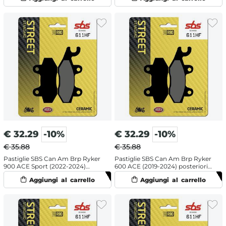
€
32.29
-10%
€
32.29
-10%
€ 35.88
€ 35.88
Pastiglie SBS Can Am Brp Ryker
Pastiglie SBS Can Am Brp Ryker
900 ACE Sport (2022-2024)
600 ACE (2019-2024) posteriori
posteriori destra ceramiche
destra ceramiche