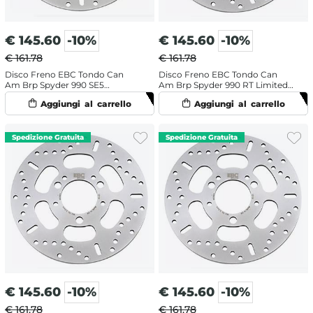
€
145.60
-10%
€
145.60
-10%
€ 161.78
€ 161.78
Disco Freno EBC Tondo Can
Disco Freno EBC Tondo Can
Am Brp Spyder 990 SE5
Am Brp Spyder 990 RT Limited
Roadster (2008-2009)
(2011-2014) Anteriore
Posteriore
€
145.60
-10%
€
145.60
-10%
€ 161.78
€ 161.78