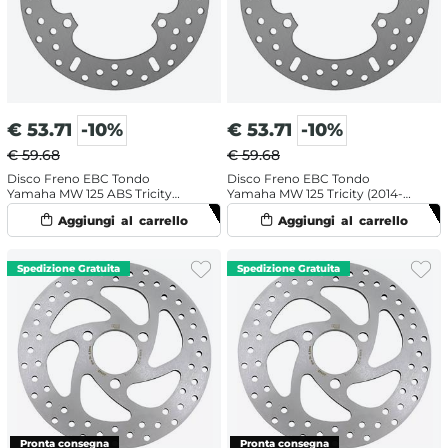
€
53.71
-10%
€
53.71
-10%
€ 59.68
€ 59.68
Disco Freno EBC Tondo
Disco Freno EBC Tondo
Yamaha MW 125 ABS Tricity
Yamaha MW 125 Tricity (2014-
(2014-2021) Anteriore
2016) Anteriore