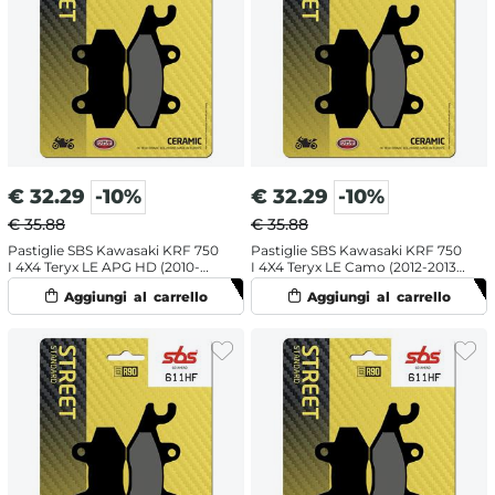
€
32.29
-10%
€
32.29
-10%
€ 35.88
€ 35.88
Pastiglie SBS Kawasaki KRF 750
Pastiglie SBS Kawasaki KRF 750
I 4X4 Teryx LE APG HD (2010-
I 4X4 Teryx LE Camo (2012-2013)
2011) posteriori destra ceramiche
posteriori destra ceramiche