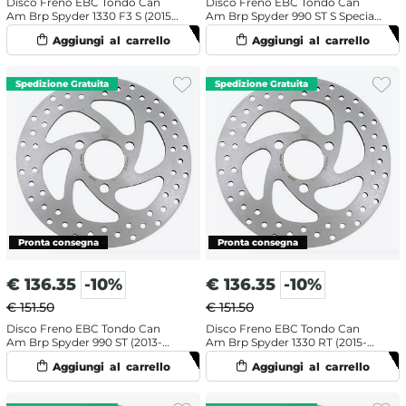
Disco Freno EBC Tondo Can
Disco Freno EBC Tondo Can
Am Brp Spyder 1330 F3 S (2015-
Am Brp Spyder 990 ST S Special
2017) Anteriore
Edition (2013-2015) Anteriore
€
136.35
-10%
€
136.35
-10%
€ 151.50
€ 151.50
Disco Freno EBC Tondo Can
Disco Freno EBC Tondo Can
Am Brp Spyder 990 ST (2013-
Am Brp Spyder 1330 RT (2015-
2015) Anteriore
2017) Anteriore