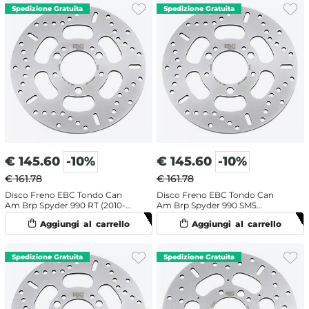
€
145.60
-10%
€
145.60
-10%
€ 161.78
€ 161.78
Disco Freno EBC Tondo Can
Disco Freno EBC Tondo Can
Am Brp Spyder 990 RT (2010-
Am Brp Spyder 990 SM5
2014) Anteriore
Roadster (2008-2009) Anteriore