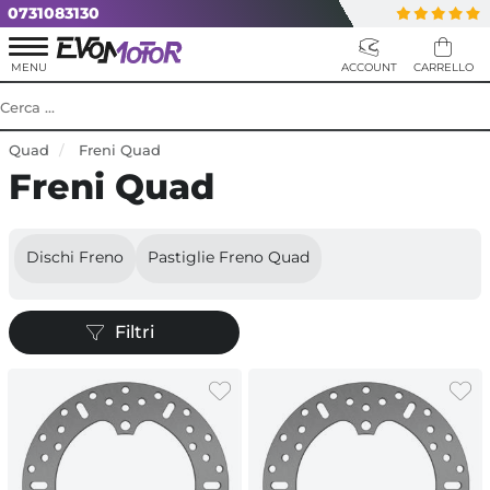
0731083130
Quad
Freni Quad
Freni Quad
Dischi Freno
Pastiglie Freno Quad
Filtri