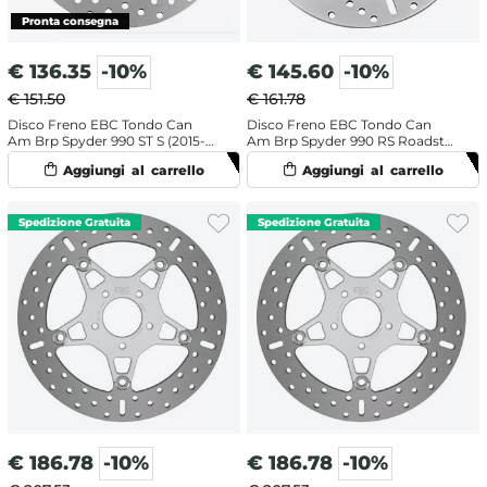
€
136.35
-10%
€
145.60
-10%
€ 151.50
€ 161.78
Disco Freno EBC Tondo Can
Disco Freno EBC Tondo Can
Am Brp Spyder 990 ST S (2015-
Am Brp Spyder 990 RS Roadster
2016) Anteriore
(2010-2016) Anteriore
€
186.78
-10%
€
186.78
-10%