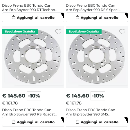
Disco Freno EBC Tondo Can
Disco Freno EBC Tondo Can
Am Brp Spyder 990 RT Techno
Am Brp Spyder 990 RS S Special
(2010-2012) Anteriore
Edition (2010-2015) Anteriore
€
145.60
-10%
€
145.60
-10%
€ 161.78
€ 161.78
Disco Freno EBC Tondo Can
Disco Freno EBC Tondo Can
Am Brp Spyder 990 RS Roadster
Am Brp Spyder 990 SM5
(2010-2012) Posteriore
Roadster (2008-2009)
Posteriore