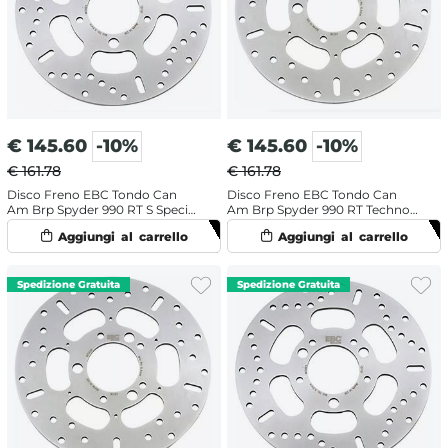
€
145.60
-10%
€
145.60
-10%
€ 161.78
€ 161.78
Disco Freno EBC Tondo Can
Disco Freno EBC Tondo Can
Am Brp Spyder 990 RT S Special
Am Brp Spyder 990 RT Techno
Edition (2010-2014) Anteriore
(2010-2012) Posteriore