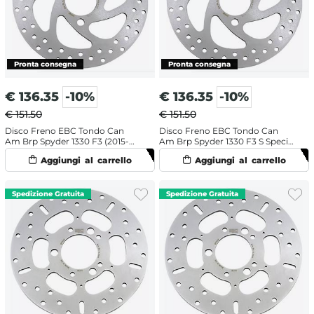
€
136.35
-10%
€
136.35
-10%
€ 151.50
€ 151.50
Disco Freno EBC Tondo Can
Disco Freno EBC Tondo Can
Am Brp Spyder 1330 F3 (2015-
Am Brp Spyder 1330 F3 S Special
2017) Anteriore
(2016) Anteriore