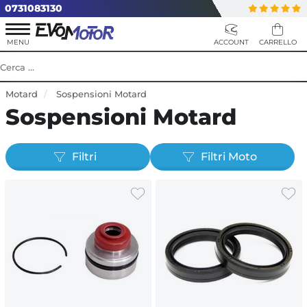
0731083130
Motard
Sospensioni Motard
Sospensioni Motard
Filtri
Filtri Moto