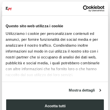
Prolunga ammortizzatore foro
Molla mono amortizzatore TM L
8 mm
260 K 54
Avviso disponibilità
Questo sito web utilizza i cookie
Utilizziamo i cookie per personalizzare contenuti ed
annunci, per fornire funzionalità dei social media e per
analizzare il nostro traffico. Condividiamo inoltre
informazioni sul modo in cui utilizza il nostro sito con i
nostri partner che si occupano di analisi dei dati web,
pubblicità e social media, i quali potrebbero combinarle
con altre informazioni che ha fornito loro o che hanno
raccolto dal suo utilizzo dei loro servizi.
Mostra dettagli
Accetta tutti