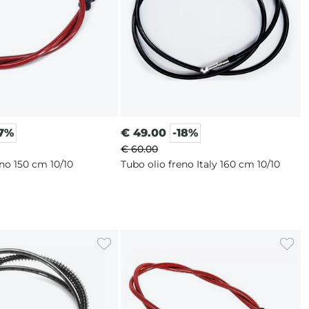
17%
€
49.00
-18%
€ 60.00
eno 150 cm 10/10
Tubo olio freno Italy 160 cm 10/10