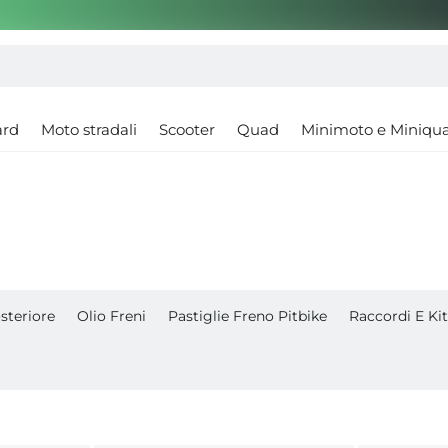
ard
Moto stradali
Scooter
Quad
Minimoto e Miniqu
steriore
Olio Freni
Pastiglie Freno Pitbike
Raccordi E Ki