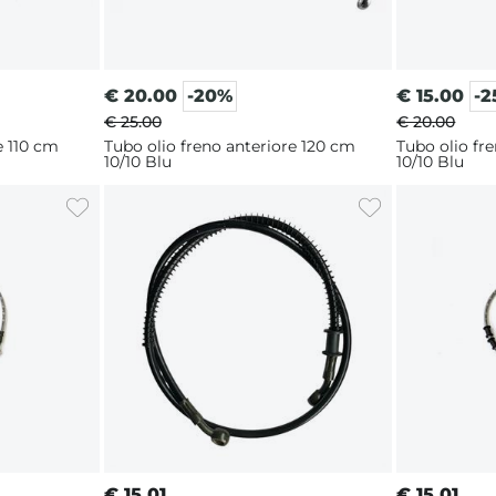
€
20.00
-20%
€
15.00
-
€ 25.00
€ 20.00
e 110 cm
Tubo olio freno anteriore 120 cm
Tubo olio fr
10/10 Blu
10/10 Blu
€
15.01
€
15.01