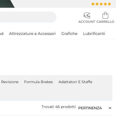
ad
Attrezzature e Accessori
Grafiche
Lubrificanti
t Revisione
Formula Brakes
Adattatori E Staffe
Trovati
46
prodotti