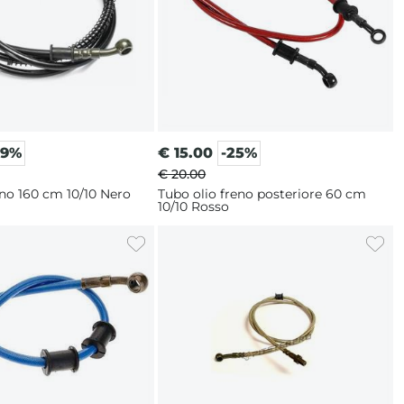
29%
€
15.00
-25%
€ 20.00
eno 160 cm 10/10 Nero
Tubo olio freno posteriore 60 cm
10/10 Rosso