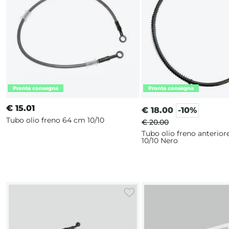
€
15.01
€
18.00
-10%
Tubo olio freno 64 cm 10/10
€ 20.00
Tubo olio freno anterior
10/10 Nero