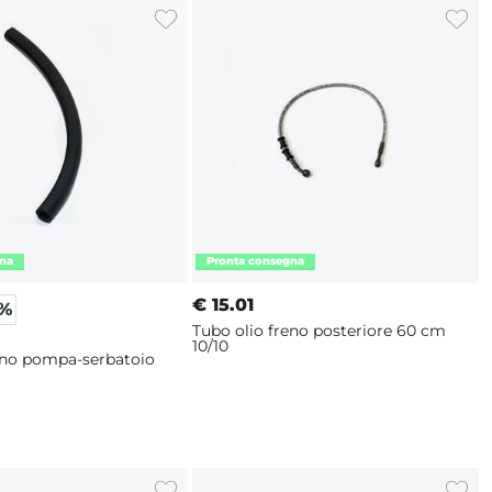
€
15.01
0%
Tubo olio freno posteriore 60 cm
10/10
eno pompa-serbatoio