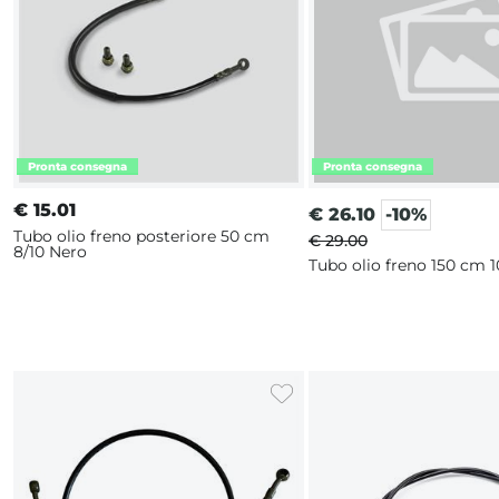
€
15.01
€
26.10
-10%
Tubo olio freno posteriore 50 cm
€ 29.00
8/10 Nero
Tubo olio freno 150 cm 1