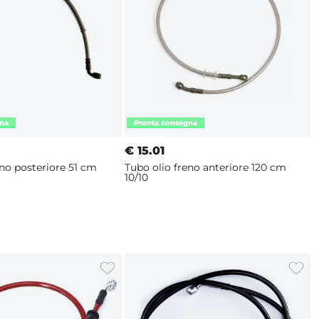
€
15.01
eno posteriore 51 cm
Tubo olio freno anteriore 120 cm
10/10