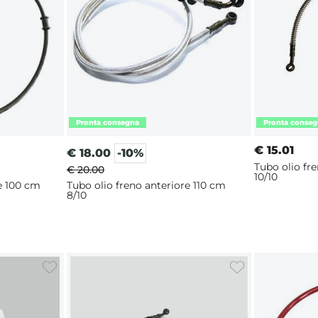
€
15.01
€
18.00
-10%
Tubo olio fr
€ 20.00
10/10
e 100 cm
Tubo olio freno anteriore 110 cm
8/10