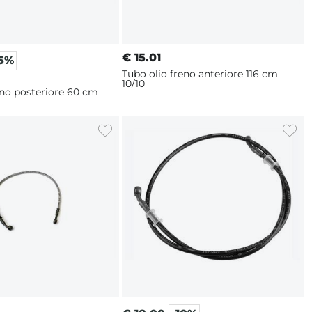
€
15.01
25%
Tubo olio freno anteriore 116 cm
10/10
eno posteriore 60 cm