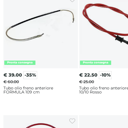
€
39.00
-35%
€
22.50
-10%
€ 60.00
€ 25.00
Tubo olio freno anteriore
Tubo olio freno anterior
FORMULA 109 cm
10/10 Rosso