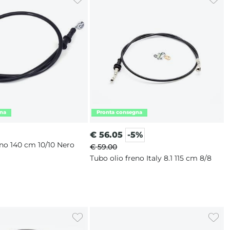
€
56.05
-5%
eno 140 cm 10/10 Nero
€ 59.00
Tubo olio freno Italy 8.1 115 cm 8/8