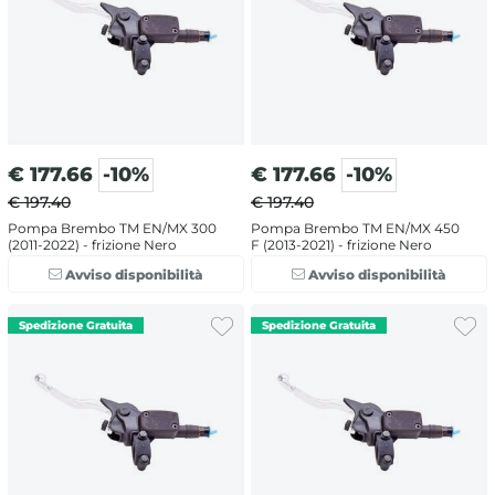
€
177.66
-10%
€
177.66
-10%
€ 197.40
€ 197.40
Pompa Brembo TM EN/MX 300
Pompa Brembo TM EN/MX 450
(2011-2022) - frizione Nero
F (2013-2021) - frizione Nero
Avviso disponibilità
Avviso disponibilità