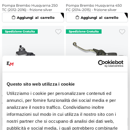
Pompa Brembo Husqvarna 250
Pompa Brembo Husqvarna 450
TC (2012-2016) - frizione silver
FC (2014-2015) - frizione silver
Questo sito web utilizza i cookie
Utilizziamo i cookie per personalizzare contenuti ed
€
226.74
-10%
€
198.85
-10%
annunci, per fornire funzionalità dei social media e per
€ 251.93
€ 220.94
analizzare il nostro traffico. Condividiamo inoltre
Pompa Brembo Husqvarna 250
Pompa Brembo Husqvarna 250
informazioni sul modo in cui utilizza il nostro sito con i
FC (2014-2015) - frizione silver
FC (2022-2023) - frizione
nostri partner che si occupano di analisi dei dati web,
pubblicità e social media, i quali potrebbero combinarle