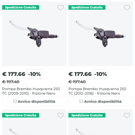
€
177.66
-10%
€
177.66
-10%
€ 197.40
€ 197.40
Pompa Brembo Husqvarna 250
Pompa Brembo Husqvarna 250
TC (2009-2010) - frizione Nero
TC (2012-2016) - frizione Nero
Avviso disponibilità
Avviso disponibilità