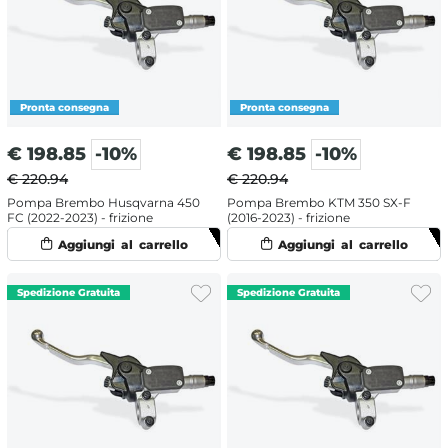
€
198.85
-10%
€
198.85
-10%
€ 220.94
€ 220.94
Pompa Brembo Husqvarna 450
Pompa Brembo KTM 350 SX-F
FC (2022-2023) - frizione
(2016-2023) - frizione