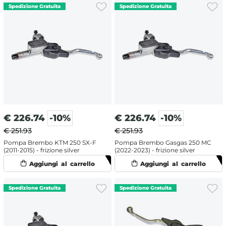
€
226.74
-10%
€
226.74
-10%
€ 251.93
€ 251.93
Pompa Brembo KTM 250 SX-F
Pompa Brembo Gasgas 250 MC
(2011-2015) - frizione silver
(2022-2023) - frizione silver