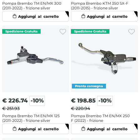
Pompa Brembo TM EN/MX 300
Pompa Brembo KTM 350 SX-F
(2011-2022) - frizione silver
(2011-2015) - frizione silver
€
226.74
-10%
€
198.85
-10%
€ 251.93
€ 220.94
Pompa Brembo TM EN/MX 125
Pompa Brembo TM EN/MX 250
(2011-2022) - frizione silver
F (2022) - frizione