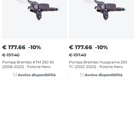
€
177.66
-10%
€
177.66
-10%
€ 197.40
€ 197.40
Pompa Brembo KTM 250 SX
Pompa Brembo Husqvarna 250
(2006-2023) - frizione Nero
TC (2022-2023) - frizione Nero
Avviso disponibilità
Avviso disponibilità