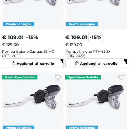
€
109.01
-15%
€
109.01
-15%
€ 129.00
€ 129.00
Pompa frizione Gas gas 65 MC
Pompa frizione KTM 65 SX
(2021-2022)
(2014-2022)