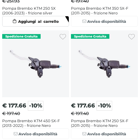
€ 251.93
€ 197.40
Pompa Brembo KTM 250 SX
Pompa Brembo KTM 350 SX-F
(2006-2023) - frizione silver
(2011-2015) - frizione Nero
Avviso disponibilità
€
177.66
-10%
€
177.66
-10%
€ 197.40
€ 197.40
Pompa Brembo KTM 450 SX-F
Pompa Brembo KTM 250 SX-F
(2013-2022) - frizione Nero
(2011-2015) - frizione Nero
Avviso disponibilità
Avviso disponibilità