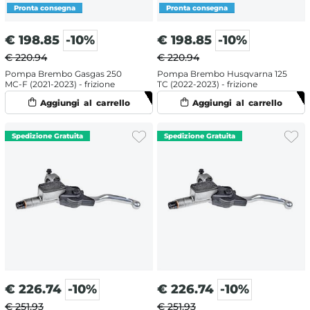
€
198.85
-10%
€
198.85
-10%
€ 220.94
€ 220.94
Pompa Brembo Gasgas 250
Pompa Brembo Husqvarna 125
MC-F (2021-2023) - frizione
TC (2022-2023) - frizione
€
226.74
-10%
€
226.74
-10%
€ 251.93
€ 251.93