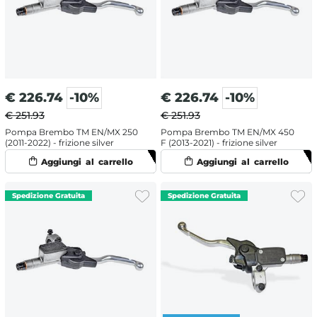
€
226.74
-10%
€
226.74
-10%
€ 251.93
€ 251.93
Pompa Brembo TM EN/MX 250
Pompa Brembo TM EN/MX 450
(2011-2022) - frizione silver
F (2013-2021) - frizione silver