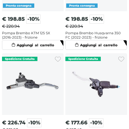
€
198.85
-10%
€
198.85
-10%
€ 220.94
€ 220.94
Pompa Brembo KTM 125 SX
Pompa Brembo Husqvarna 350
(2016-2023) - frizione
FC (2022-2023) - frizione
€
226.74
-10%
€
177.66
-10%