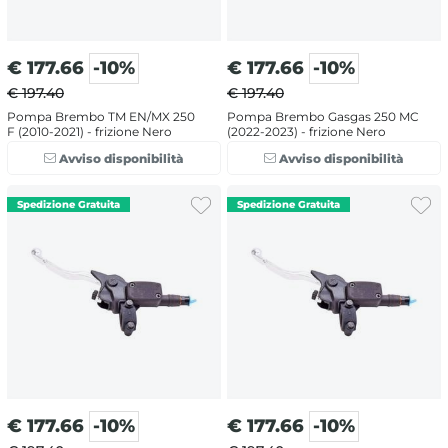
€
177.66
-10%
€
177.66
-10%
€ 197.40
€ 197.40
Pompa Brembo TM EN/MX 250
Pompa Brembo Gasgas 250 MC
F (2010-2021) - frizione Nero
(2022-2023) - frizione Nero
Avviso disponibilità
Avviso disponibilità
€
177.66
-10%
€
177.66
-10%