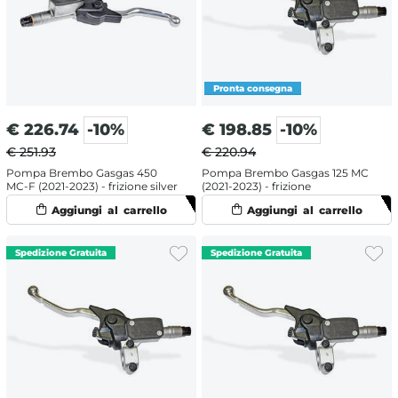
€
226.74
-10%
€
198.85
-10%
€ 251.93
€ 220.94
Pompa Brembo Gasgas 450
Pompa Brembo Gasgas 125 MC
MC-F (2021-2023) - frizione silver
(2021-2023) - frizione