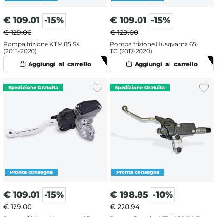
€
109.01
-15%
€
109.01
-15%
€ 129.00
€ 129.00
Pompa frizione KTM 85 SX
Pompa frizione Husqvarna 65
(2015-2020)
TC (2017-2020)
€
109.01
-15%
€
198.85
-10%
€ 129.00
€ 220.94