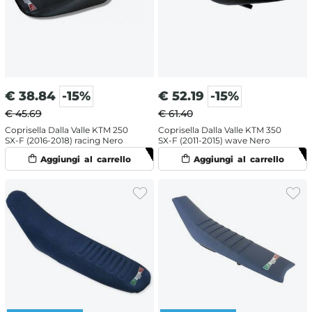
€
38.84
-15%
€
52.19
-15%
€ 45.69
€ 61.40
Coprisella Dalla Valle KTM 250
Coprisella Dalla Valle KTM 350
SX-F (2016-2018) racing Nero
SX-F (2011-2015) wave Nero