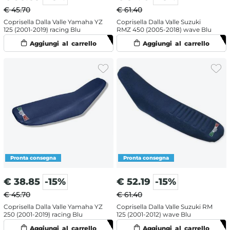
€ 45.70
€ 61.40
Coprisella Dalla Valle Yamaha YZ
Coprisella Dalla Valle Suzuki
125 (2001-2019) racing Blu
RMZ 450 (2005-2018) wave Blu
€
38.85
-15%
€
52.19
-15%
€ 45.70
€ 61.40
Coprisella Dalla Valle Yamaha YZ
Coprisella Dalla Valle Suzuki RM
250 (2001-2019) racing Blu
125 (2001-2012) wave Blu