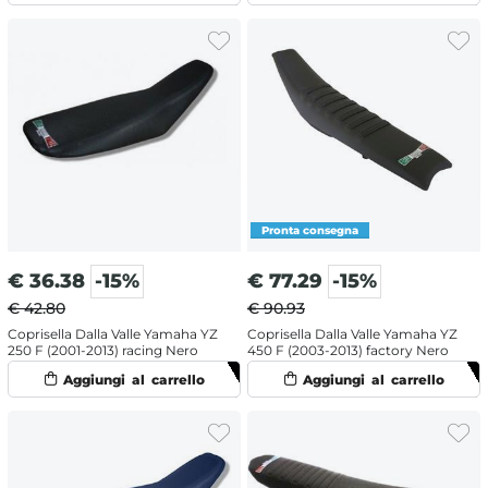
€
36.38
-15%
€
77.29
-15%
€ 42.80
€ 90.93
Coprisella Dalla Valle Yamaha YZ
Coprisella Dalla Valle Yamaha YZ
250 F (2001-2013) racing Nero
450 F (2003-2013) factory Nero