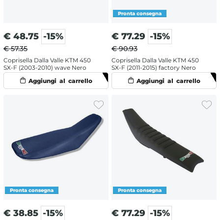
€
48.75
-15%
€
77.29
-15%
€ 57.35
€ 90.93
Coprisella Dalla Valle KTM 450
Coprisella Dalla Valle KTM 450
SX-F (2003-2010) wave Nero
SX-F (2011-2015) factory Nero
€
38.85
-15%
€
77.29
-15%