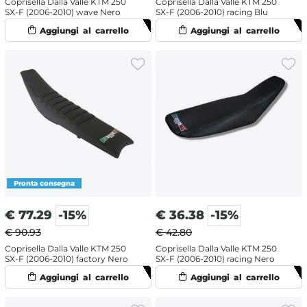
Coprisella Dalla Valle KTM 250
Coprisella Dalla Valle KTM 250
SX-F (2006-2010) wave Nero
SX-F (2006-2010) racing Blu
€
77.29
-15%
€
36.38
-15%
€ 90.93
€ 42.80
Coprisella Dalla Valle KTM 250
Coprisella Dalla Valle KTM 250
SX-F (2006-2010) factory Nero
SX-F (2006-2010) racing Nero