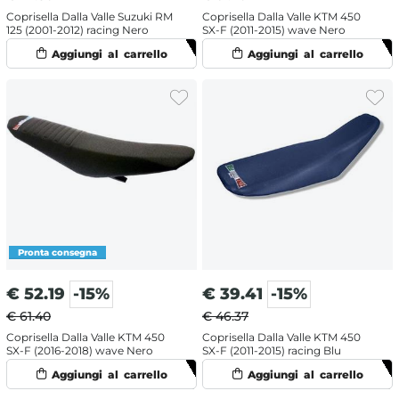
Coprisella Dalla Valle Suzuki RM
Coprisella Dalla Valle KTM 450
125 (2001-2012) racing Nero
SX-F (2011-2015) wave Nero
€
52.19
-15%
€
39.41
-15%
€ 61.40
€ 46.37
Coprisella Dalla Valle KTM 450
Coprisella Dalla Valle KTM 450
SX-F (2016-2018) wave Nero
SX-F (2011-2015) racing Blu