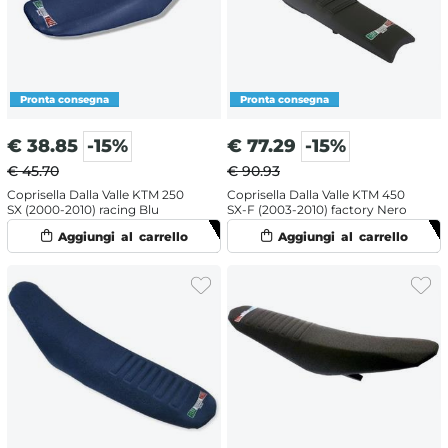
€
38.85
-15%
€
77.29
-15%
€ 45.70
€ 90.93
Coprisella Dalla Valle KTM 250
Coprisella Dalla Valle KTM 450
SX (2000-2010) racing Blu
SX-F (2003-2010) factory Nero