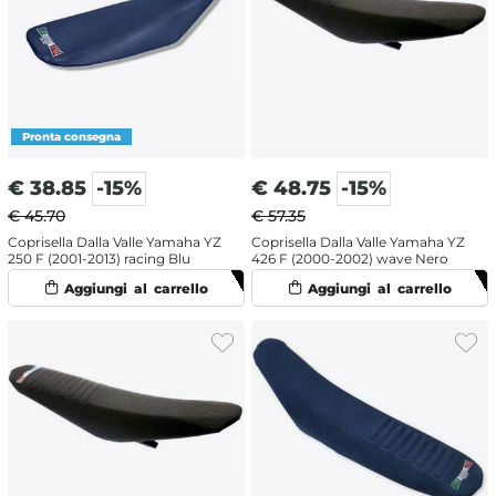
€
38.85
-15%
€
48.75
-15%
€ 45.70
€ 57.35
Coprisella Dalla Valle Yamaha YZ
Coprisella Dalla Valle Yamaha YZ
250 F (2001-2013) racing Blu
426 F (2000-2002) wave Nero