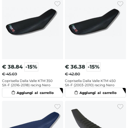
€
38.84
-15%
€
36.38
-15%
€ 45.69
€ 42.80
Coprisella Dalla Valle KTM 350
Coprisella Dalla Valle KTM 450
SX-F (2016-2018) racing Nero
SX-F (2003-2010) racing Nero