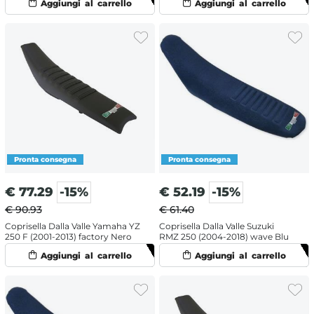
€
77.29
-15%
€
52.19
-15%
€ 90.93
€ 61.40
Coprisella Dalla Valle Yamaha YZ
Coprisella Dalla Valle Suzuki
250 F (2001-2013) factory Nero
RMZ 250 (2004-2018) wave Blu