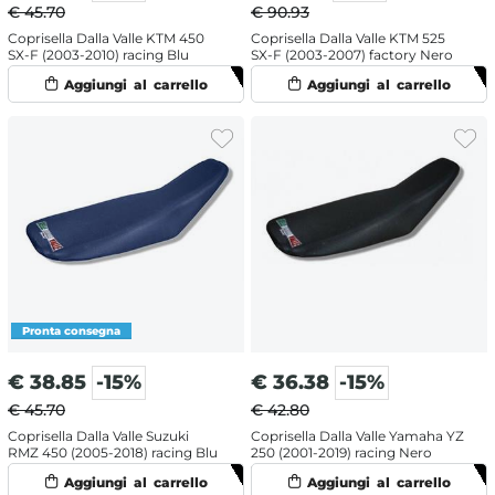
€ 45.70
€ 90.93
Coprisella Dalla Valle KTM 450
Coprisella Dalla Valle KTM 525
SX-F (2003-2010) racing Blu
SX-F (2003-2007) factory Nero
€
38.85
-15%
€
36.38
-15%
€ 45.70
€ 42.80
Coprisella Dalla Valle Suzuki
Coprisella Dalla Valle Yamaha YZ
RMZ 450 (2005-2018) racing Blu
250 (2001-2019) racing Nero