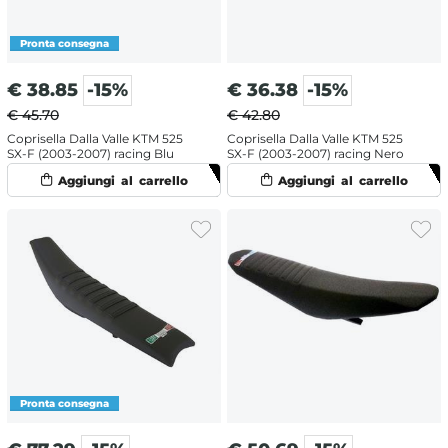
€
38.85
-15%
€
36.38
-15%
€ 45.70
€ 42.80
Coprisella Dalla Valle KTM 525
Coprisella Dalla Valle KTM 525
SX-F (2003-2007) racing Blu
SX-F (2003-2007) racing Nero