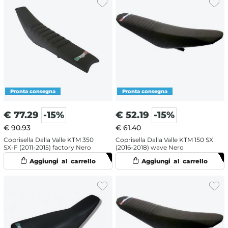
€
77.29
-15%
€
52.19
-15%
€ 90.93
€ 61.40
Coprisella Dalla Valle KTM 350
Coprisella Dalla Valle KTM 150 SX
SX-F (2011-2015) factory Nero
(2016-2018) wave Nero