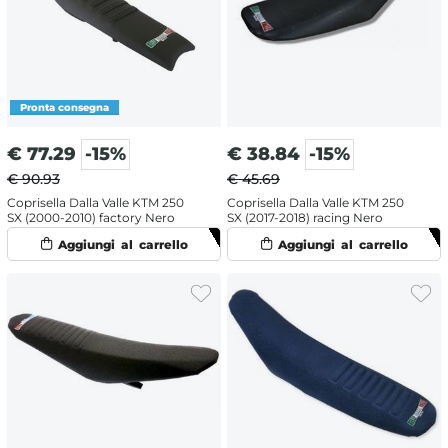
€
77.29
-15%
€
38.84
-15%
€ 90.93
€ 45.69
Coprisella Dalla Valle KTM 250
Coprisella Dalla Valle KTM 250
SX (2000-2010) factory Nero
SX (2017-2018) racing Nero