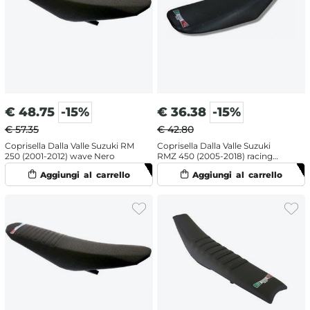
€
48.75
-15%
€
36.38
-15%
€ 57.35
€ 42.80
Coprisella Dalla Valle Suzuki RM
Coprisella Dalla Valle Suzuki
250 (2001-2012) wave Nero
RMZ 450 (2005-2018) racing
Nero