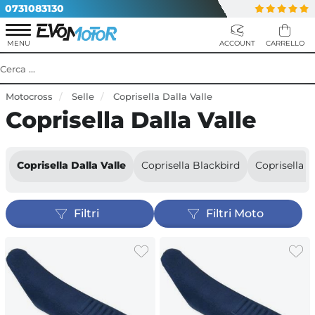
0731083130
Motocross
Selle
Coprisella Dalla Valle
Coprisella Dalla Valle
Coprisella Dalla Valle
Coprisella Blackbird
Coprisella 
Filtri
Filtri Moto