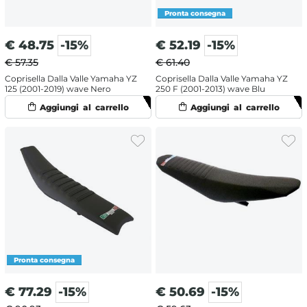
€
48.75
-15%
€
52.19
-15%
€ 57.35
€ 61.40
Coprisella Dalla Valle Yamaha YZ
Coprisella Dalla Valle Yamaha YZ
125 (2001-2019) wave Nero
250 F (2001-2013) wave Blu
€
77.29
-15%
€
50.69
-15%