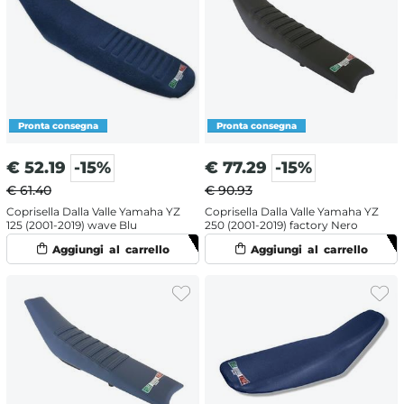
€
52.19
-15%
€
77.29
-15%
€ 61.40
€ 90.93
Coprisella Dalla Valle Yamaha YZ
Coprisella Dalla Valle Yamaha YZ
125 (2001-2019) wave Blu
250 (2001-2019) factory Nero