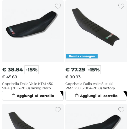
€
38.84
-15%
€
77.29
-15%
€ 45.69
€ 90.93
Coprisella Dalla Valle KTM 450
Coprisella Dalla Valle Suzuki
SX-F (2016-2018) racing Nero
RMZ 250 (2004-2018) factory
Nero