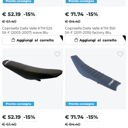
€
52.19
-15%
€
71.74
-15%
€ 61.40
€ 84.40
Coprisella Dalla Valle KTM 525
Coprisella Dalla Valle KTM 350
SX-F (2003-2007) wave Blu
SX-F (2011-2015) factory Blu
€
52.19
-15%
€
71.74
-15%
€ 61.40
€ 84.40