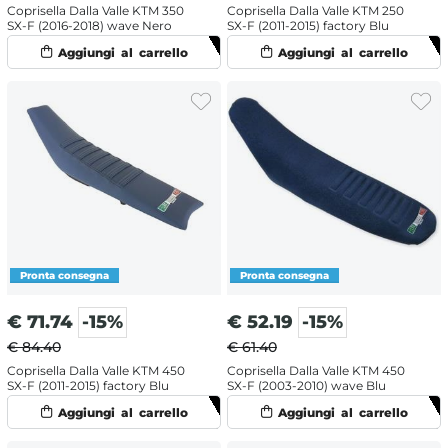
Coprisella Dalla Valle KTM 350
Coprisella Dalla Valle KTM 250
SX-F (2016-2018) wave Nero
SX-F (2011-2015) factory Blu
€
71.74
-15%
€
52.19
-15%
€ 84.40
€ 61.40
Coprisella Dalla Valle KTM 450
Coprisella Dalla Valle KTM 450
SX-F (2011-2015) factory Blu
SX-F (2003-2010) wave Blu