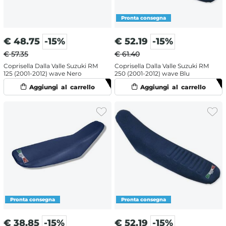
€
48.75
-15%
€
52.19
-15%
€ 57.35
€ 61.40
Coprisella Dalla Valle Suzuki RM
Coprisella Dalla Valle Suzuki RM
125 (2001-2012) wave Nero
250 (2001-2012) wave Blu
€
38.85
-15%
€
52.19
-15%