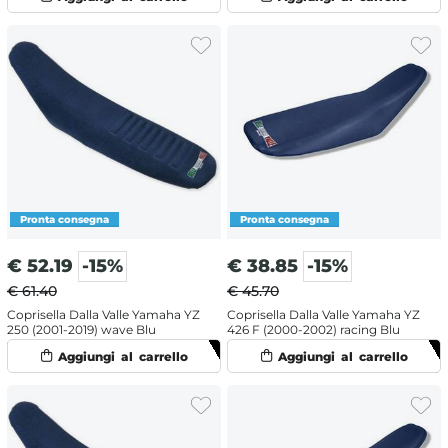
€
52.19
-15%
€
38.85
-15%
€ 61.40
€ 45.70
Coprisella Dalla Valle Yamaha YZ
Coprisella Dalla Valle Yamaha YZ
250 (2001-2019) wave Blu
426 F (2000-2002) racing Blu