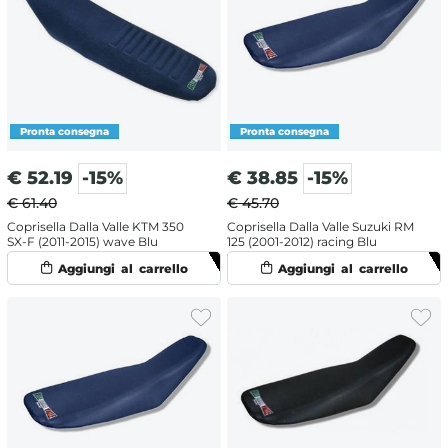
€
52.19
-15%
€
38.85
-15%
€ 61.40
€ 45.70
Coprisella Dalla Valle KTM 350
Coprisella Dalla Valle Suzuki RM
SX-F (2011-2015) wave Blu
125 (2001-2012) racing Blu