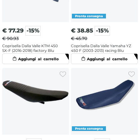
€
77.29
-15%
€
38.85
-15%
€ 90.93
€ 45.70
Coprisella Dalla Valle KTM 450
Coprisella Dalla Valle Yamaha YZ
SX-F (2016-2018) factory Blu
450 F (2003-2013) racing Blu