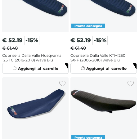
€
52.19
-15%
€
52.19
-15%
€ 61.40
€ 61.40
Coprisella Dalla Valle Husqvarna
Coprisella Dalla Valle KTM 250
125 TC (2016-2018) wave Blu
SX-F (2006-2010) wave Blu