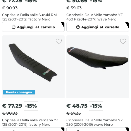
€
77.29
-15%
€
50.69
-15%
€ 90.93
€ 59.63
Coprisella Dalla Valle Suzuki RM
Coprisella Dalla Valle Yamaha YZ
125 (2001-2012) factory Nero
450 F (2014-2017) wave Nero
€
77.29
-15%
€
48.75
-15%
€ 90.93
€ 57.35
Coprisella Dalla Valle Yamaha YZ
Coprisella Dalla Valle Yamaha YZ
125 (2001-2019) factory Nero
250 (2001-2019) wave Nero