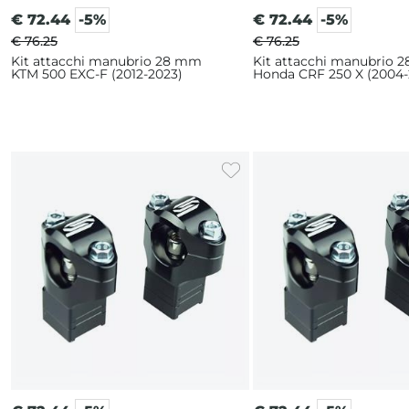
€
72.44
-5%
€
72.44
-5%
€ 76.25
€ 76.25
Kit attacchi manubrio 28 mm
Kit attacchi manubrio 
KTM 500 EXC-F (2012-2023)
Honda CRF 250 X (2004-