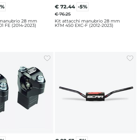
5%
€
72.44
-5%
€ 76.25
i manubrio 28 mm
Kit attacchi manubrio 28 mm
1 FE (2014-2023)
KTM 450 EXC-F (2012-2023)