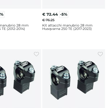
5%
€
72.44
-5%
€ 76.25
i manubrio 28 mm
Kit attacchi manubrio 28 mm
 TE (2012-2014)
Husqvarna 250 TE (2017-2023)