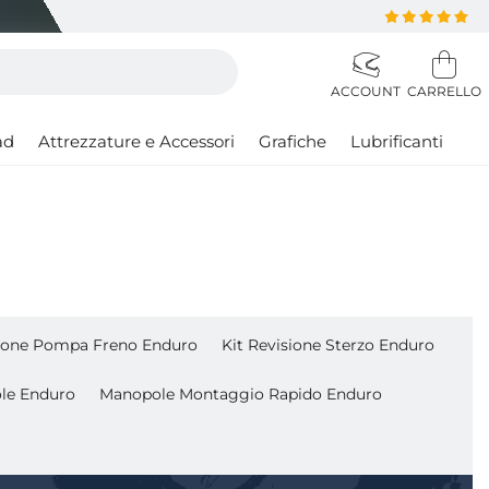
ad
Attrezzature e Accessori
Grafiche
Lubrificanti
sione Pompa Freno Enduro
Kit Revisione Sterzo Enduro
le Enduro
Manopole Montaggio Rapido Enduro