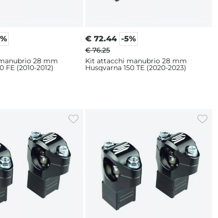
5%
€
72.44
-5%
€ 76.25
i manubrio 28 mm
Kit attacchi manubrio 28 mm
 FE (2010-2012)
Husqvarna 150 TE (2020-2023)