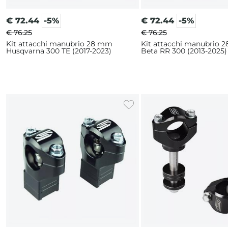
€
72.44
-5%
€
72.44
-5%
€ 76.25
€ 76.25
Kit attacchi manubrio 28 mm
Kit attacchi manubrio 
Husqvarna 300 TE (2017-2023)
Beta RR 300 (2013-2025)