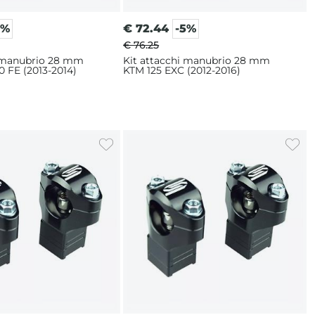
5%
€
72.44
-5%
€ 76.25
i manubrio 28 mm
Kit attacchi manubrio 28 mm
 FE (2013-2014)
KTM 125 EXC (2012-2016)