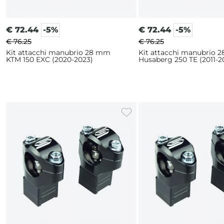
€
72.44
-5%
€
72.44
-5%
€ 76.25
€ 76.25
Kit attacchi manubrio 28 mm
Kit attacchi manubrio 
KTM 150 EXC (2020-2023)
Husaberg 250 TE (2011-2