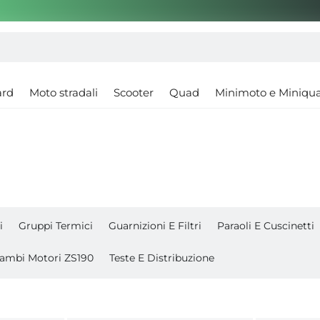
ard
Moto stradali
Scooter
Quad
Minimoto e Miniqu
i
Gruppi Termici
Guarnizioni E Filtri
Paraoli E Cuscinetti
cambi Motori ZS190
Teste E Distribuzione