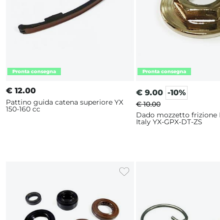
€
12.00
€
9.00
-10%
Pattino guida catena superiore YX
€ 10.00
150-160 cc
Dado mozzetto frizione
Italy YX-GPX-DT-ZS