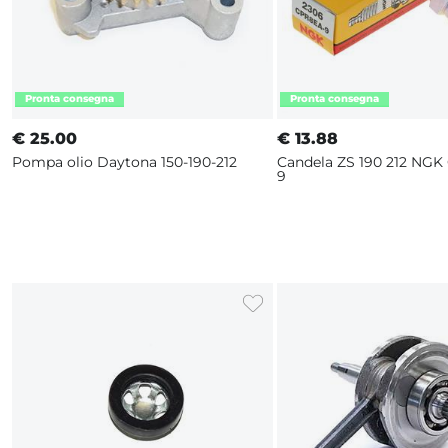
€
25.00
€
13.88
Pompa olio Daytona 150-190-212
Candela ZS 190 212 NGK
9