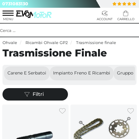
0731083130
Ohvale
Ricambi Ohvale GP2
Trasmissione finale
Trasmissione Finale
Carene E Serbatoi
Impianto Freno E Ricambi
Gruppo P
Filtri