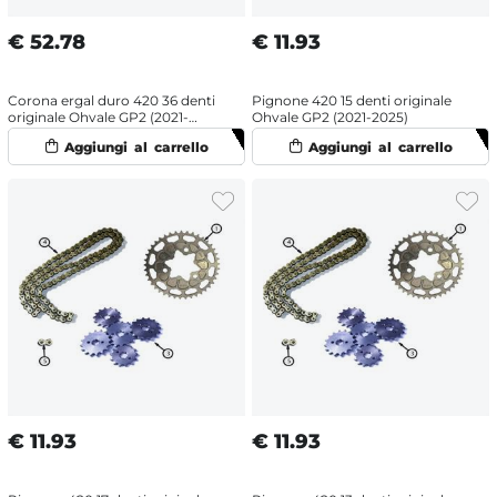
€
52.78
€
11.93
Corona ergal duro 420 36 denti
Pignone 420 15 denti originale
originale Ohvale GP2 (2021-
Ohvale GP2 (2021-2025)
2025)
€
11.93
€
11.93