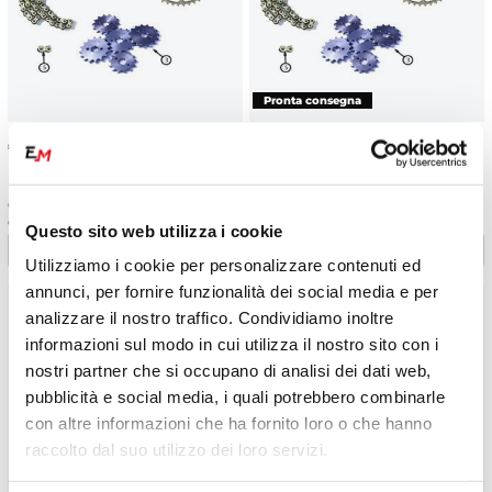
€
52.78
€
52.78
Corona ergal duro 420 30 denti
Corona ergal duro 420 32 denti
originale Ohvale GP2 (2021-
originale Ohvale GP2 (2021-
Questo sito web utilizza i cookie
2025)
2025)
Utilizziamo i cookie per personalizzare contenuti ed
annunci, per fornire funzionalità dei social media e per
analizzare il nostro traffico. Condividiamo inoltre
informazioni sul modo in cui utilizza il nostro sito con i
nostri partner che si occupano di analisi dei dati web,
pubblicità e social media, i quali potrebbero combinarle
con altre informazioni che ha fornito loro o che hanno
raccolto dal suo utilizzo dei loro servizi.