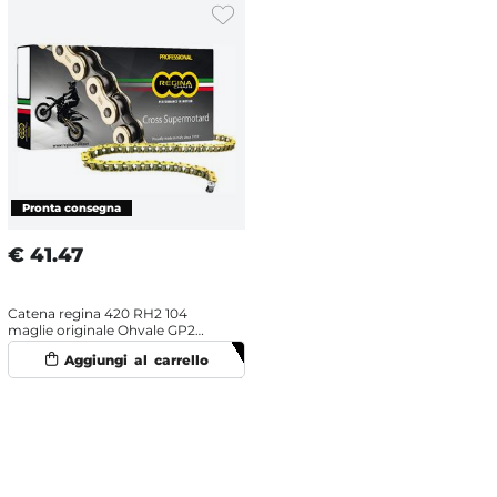
€
41.47
Catena regina 420 RH2 104
maglie originale Ohvale GP2
(2021-2025)