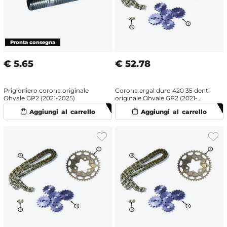
€
5.65
€
52.78
Prigioniero corona originale
Corona ergal duro 420 35 denti
Ohvale GP2 (2021-2025)
originale Ohvale GP2 (2021-
2025)