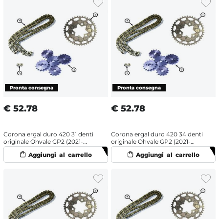
€
52.78
€
52.78
Corona ergal duro 420 31 denti
Corona ergal duro 420 34 denti
originale Ohvale GP2 (2021-
originale Ohvale GP2 (2021-
2025)
2025)