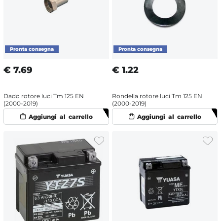
€
7.69
€
1.22
Dado rotore luci Tm 125 EN
Rondella rotore luci Tm 125 EN
(2000-2019)
(2000-2019)