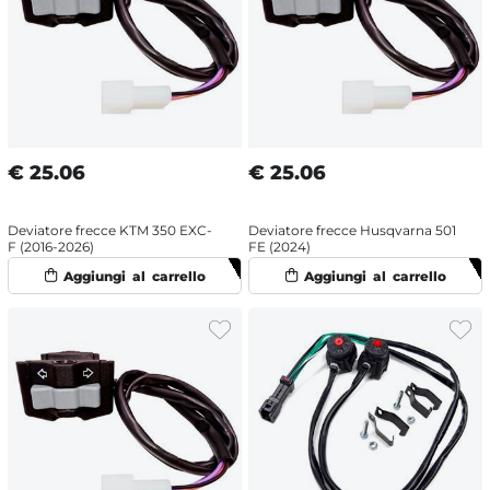
€
25.06
€
25.06
Deviatore frecce KTM 350 EXC-
Deviatore frecce Husqvarna 501
F (2016-2026)
FE (2024)