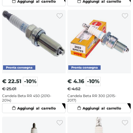
€
22.51
-10%
€
4.16
-10%
€ 25.01
€ 4.62
Candela Beta RR 450 (2010-
Candela Beta RR 300 (2015-
2014)
2017)