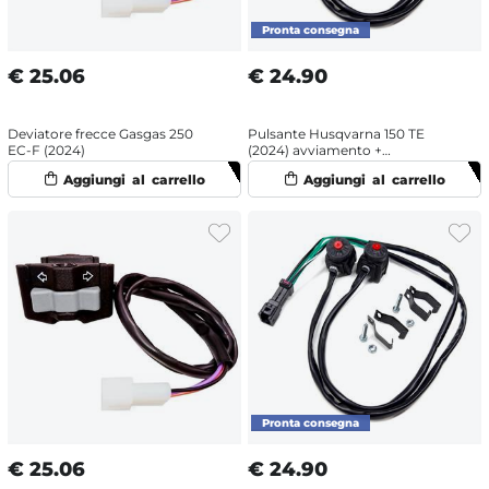
€
25.06
€
24.90
Deviatore frecce Gasgas 250
Pulsante Husqvarna 150 TE
EC-F (2024)
(2024) avviamento +
spegnimento
€
25.06
€
24.90