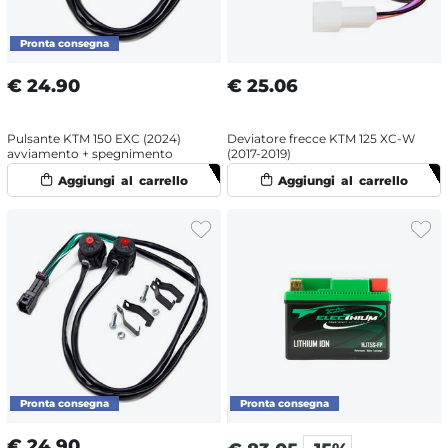
€
24.90
€
25.06
Pulsante KTM 150 EXC (2024)
Deviatore frecce KTM 125 XC-W
avviamento + spegnimento
(2017-2019)
€
24.90