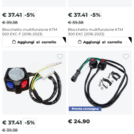
€
37.41
-5%
€
37.41
-5%
€ 39.38
€ 39.38
Blocchetto multifunzione KTM
Blocchetto multifunzione KTM
500 EXC-F (2016-2023)
300 EXC (2016-2023)
€
24.90
€
37.41
-5%
€ 39.38