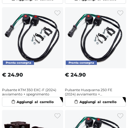
€
24.90
€
24.90
Pulsante KTM 350 EXC-F (2024)
Pulsante Husqvarna 250 FE
avviamento + spegnimento
(2024) avviamento +
spegnimento