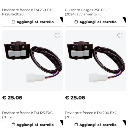
Deviatore frecce KTM 250 EXC-
Pulsante Gasgas 250 EC-F
F (2016-2026)
(2024) avviamento +
spegnimento
€
25.06
€
25.06
Deviatore frecce KTM 125 EXC
Deviatore frecce KTM 200 EXC
(2016)
(2016)