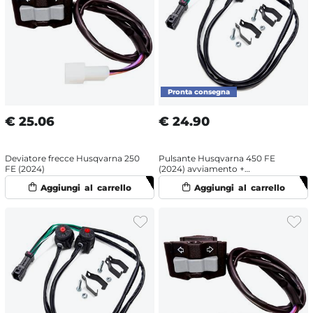
€
25.06
€
24.90
Deviatore frecce Husqvarna 250
Pulsante Husqvarna 450 FE
FE (2024)
(2024) avviamento +
spegnimento