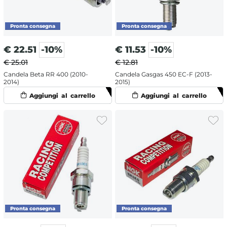
€
22.51
-10%
€
11.53
-10%
€ 25.01
€ 12.81
Candela Beta RR 400 (2010-
Candela Gasgas 450 EC-F (2013-
2014)
2015)