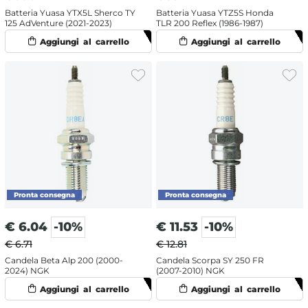
Batteria Yuasa YTX5L Sherco TY
Batteria Yuasa YTZ5S Honda
125 AdVenture (2021-2023)
TLR 200 Reflex (1986-1987)
€
6.04
-10%
€
11.53
-10%
€ 6.71
€ 12.81
Candela Beta Alp 200 (2000-
Candela Scorpa SY 250 FR
2024) NGK
(2007-2010) NGK