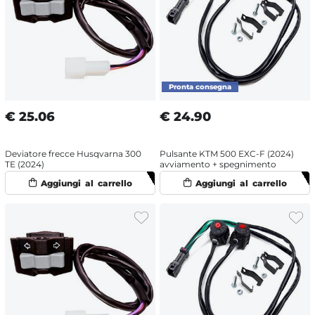
€
25.06
€
24.90
Deviatore frecce Husqvarna 300
Pulsante KTM 500 EXC-F (2024)
TE (2024)
avviamento + spegnimento