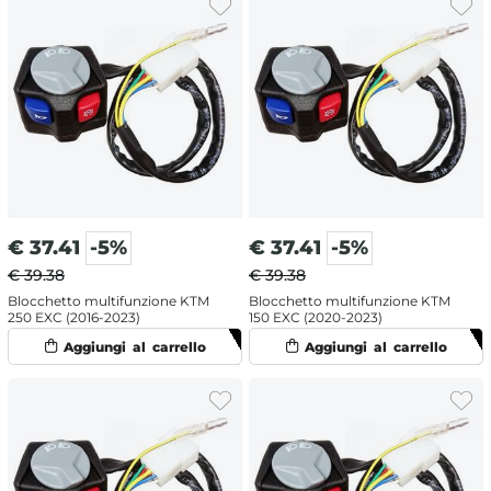
€
37.41
-5%
€
37.41
-5%
€ 39.38
€ 39.38
Blocchetto multifunzione KTM
Blocchetto multifunzione KTM
250 EXC (2016-2023)
150 EXC (2020-2023)