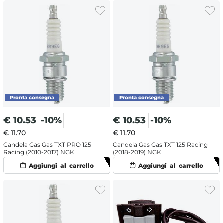
€
10.53
-10%
€
10.53
-10%
€ 11.70
€ 11.70
Candela Gas Gas TXT PRO 125
Candela Gas Gas TXT 125 Racing
Racing (2010-2017) NGK
(2018-2019) NGK