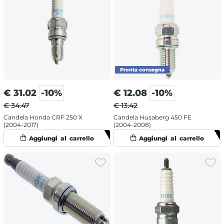
€
31.02
-10%
€
12.08
-10%
€ 34.47
€ 13.42
Candela Honda CRF 250 X
Candela Husaberg 450 FE
(2004-2017)
(2004-2008)