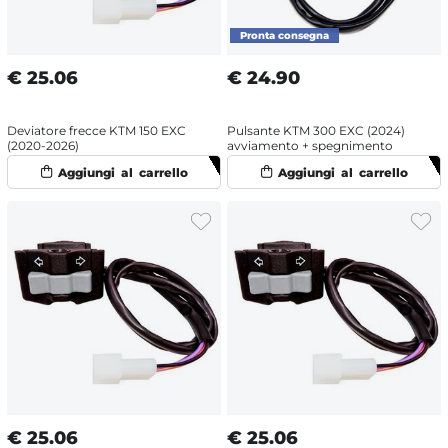
€
25.06
€
24.90
Deviatore frecce KTM 150 EXC
Pulsante KTM 300 EXC (2024)
(2020-2026)
avviamento + spegnimento
€
25.06
€
25.06