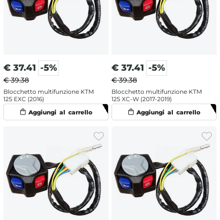
€
37.41
-5%
€
37.41
-5%
€ 39.38
€ 39.38
Blocchetto multifunzione KTM
Blocchetto multifunzione KTM
125 EXC (2016)
125 XC-W (2017-2019)