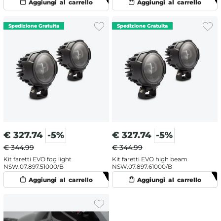
€
327.74
-5%
€
327.74
-5%
€ 344.99
€ 344.99
Kit faretti EVO fog light
Kit faretti EVO high beam
NSW.07.897.51000/B
NSW.07.897.61000/B