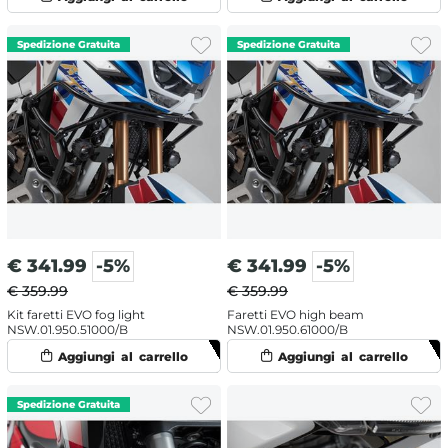
€
341.99
-5%
€
341.99
-5%
€ 359.99
€ 359.99
Kit faretti EVO fog light
Faretti EVO high beam
NSW.01.950.51000/B
NSW.01.950.61000/B