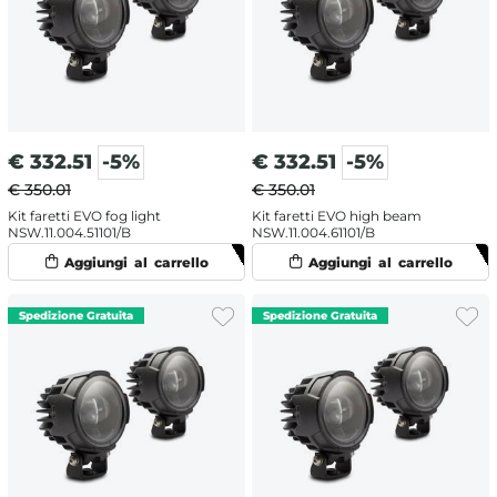
€
332.51
-5%
€
332.51
-5%
€ 350.01
€ 350.01
Kit faretti EVO fog light
Kit faretti EVO high beam
NSW.11.004.51101/B
NSW.11.004.61101/B