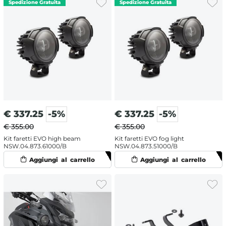
€
337.25
-5%
€
337.25
-5%
€ 355.00
€ 355.00
Kit faretti EVO high beam
Kit faretti EVO fog light
NSW.04.873.61000/B
NSW.04.873.51000/B