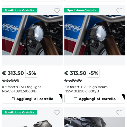
€
313.50
-5%
€
313.50
-5%
€ 330.00
€ 330.00
Kit faretti EVO fog light
Kit faretti EVO high beam
NSW.01.890.51000/B
NSW.01.890.61000/B