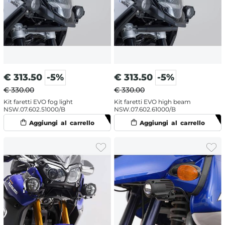
€
313.50
-5%
€
313.50
-5%
€ 330.00
€ 330.00
Kit faretti EVO fog light
Kit faretti EVO high beam
NSW.07.602.51000/B
NSW.07.602.61000/B