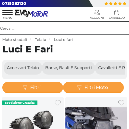
0731083130
Moto stradali
Telaio
Luci e fari
Luci E Fari
Accessori Telaio
Borse, Bauli E Supporti
Cavalletti E Ri
Filtri
Filtri Moto