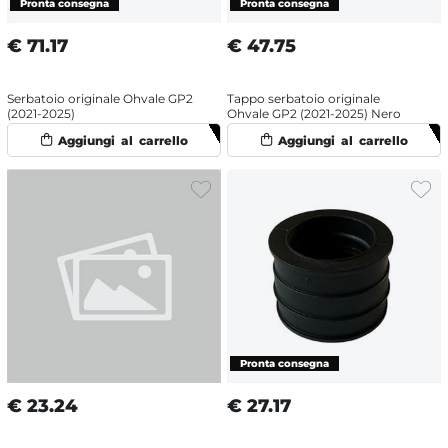
€
71.17
€
47.75
Serbatoio originale Ohvale GP2
Tappo serbatoio originale
(2021-2025)
Ohvale GP2 (2021-2025) Nero
€
23.24
€
27.17