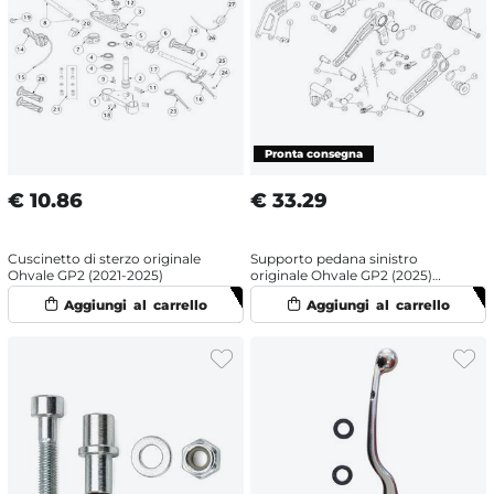
€
10.86
€
33.29
Cuscinetto di sterzo originale
Supporto pedana sinistro
Ohvale GP2 (2021-2025)
originale Ohvale GP2 (2025)
Nero