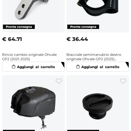
€
64.71
€
36.44
Rinvio cambio originale Ohvale
Bracciale semimanubrio destro
GP2 (2021-2025)
originale Ohvale GP2 (2025)
Nero