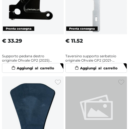
€
33.29
€
11.52
Supporto pedana destro
Taversino supporto serbatoio
originale Ohvale GP2 (2025)
originale Ohvale GP2 (2021-
Nero
2025)