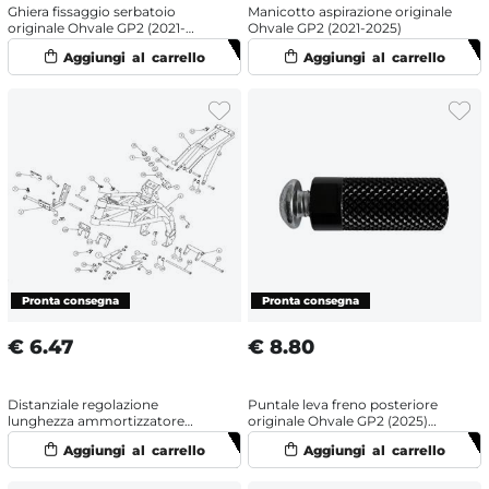
Ghiera fissaggio serbatoio
Manicotto aspirazione originale
originale Ohvale GP2 (2021-
Ohvale GP2 (2021-2025)
2025) Nero
€
6.47
€
8.80
Distanziale regolazione
Puntale leva freno posteriore
lunghezza ammortizzatore
originale Ohvale GP2 (2025)
originale Ohvale GP2 (2021-
Nero
2025)