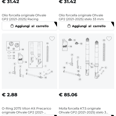
€
31.42
€
31.42
Olio forcella originale Ohvale
Olio forcella originale Ohvale
GP2 (2021-2025) Racing
GP2 (2021-2025) stelo 33 mm
€
2.88
€
85.06
O-Ring 2075 Viton Kit Precarico
Molla forcella K7.5 originale
originale Ohvale GP2 (2021-
Ohvale GP2 (2021-2025) stelo 38