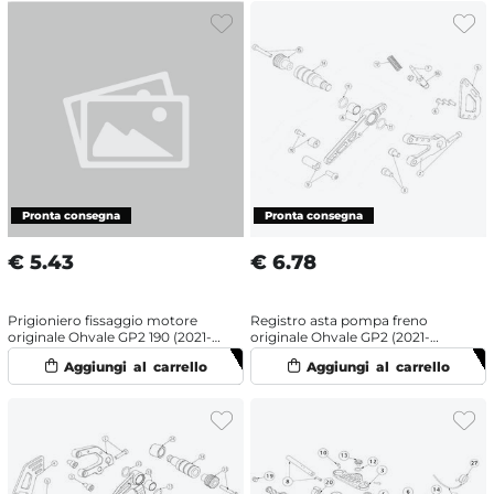
€
5.43
€
6.78
Prigioniero fissaggio motore
Registro asta pompa freno
originale Ohvale GP2 190 (2021-
originale Ohvale GP2 (2021-
2025)
2024)