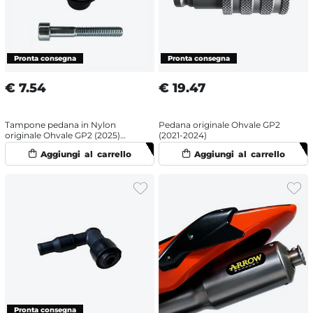
€
7.54
€
19.47
Tampone pedana in Nylon
Pedana originale Ohvale GP2
originale Ohvale GP2 (2025)
(2021-2024)
Nero