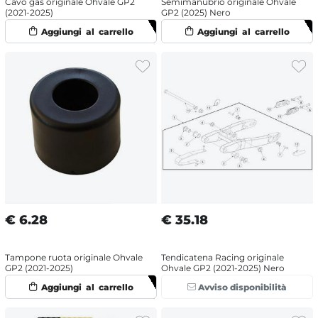
Cavo gas originale Ohvale GP2
Semimanubrio originale Ohvale
(2021-2025)
GP2 (2025) Nero
€
6.28
€
35.18
Tampone ruota originale Ohvale
Tendicatena Racing originale
GP2 (2021-2025)
Ohvale GP2 (2021-2025) Nero
Avviso disponibilità