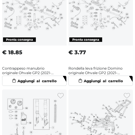
€
18.85
€
3.77
Contrappeso manubrio
Rondella leva frizione Domino
originale Ohvale GP2 (2021-
originale Ohvale GP2 (2021-
2025)
2025)