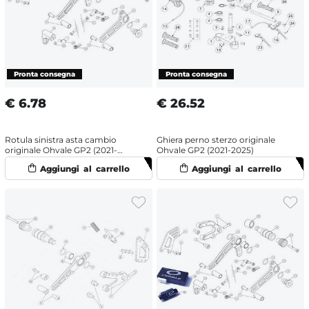
€
6.78
€
26.52
Rotula sinistra asta cambio
Ghiera perno sterzo originale
originale Ohvale GP2 (2021-
Ohvale GP2 (2021-2025)
2025)