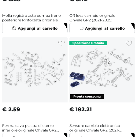
Molla registro asta pompa freno
OR leva cambio originale
posteriore Rinforzata originale
Ohvale GP2 (2021-2025)
Ohvale GP2 (2025)
€
2.59
€
182.21
Ferma cavo piastra di sterzo
Sensore cambio elettronico
inferiore originale Ohvale GP2
originale Ohvale GP2 (2021-
(2021-2025)
2025)