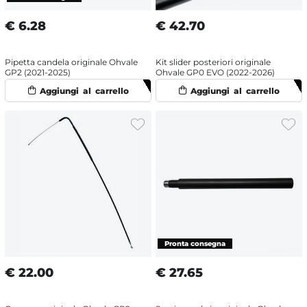
€
6.28
€
42.70
Pipetta candela originale Ohvale
Kit slider posteriori originale
GP2 (2021-2025)
Ohvale GP0 EVO (2022-2026)
€
22.00
€
27.65