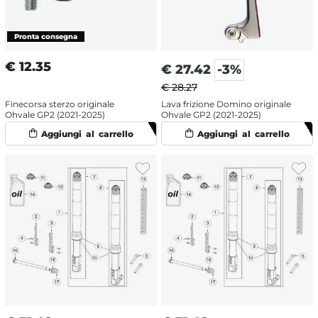
€
12.35
€
27.42
-3%
€ 28.27
Finecorsa sterzo originale
Lava frizione Domino originale
Ohvale GP2 (2021-2025)
Ohvale GP2 (2021-2025)