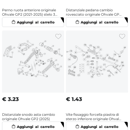
Perno ruota anteriore originale
Distanziale pedana cambio
Ohvale GP2 (2021-2025) stelo 33
rovesciato originale Ohvale GP2
mm
(2021-2024)
€
3.23
€
1.43
Distanziale snodo asta cambio
Vite fissaggio forcella piastra di
originale Ohvale GP2 (2025)
sterzo inferiore originale Ohvale
GP2 (2021-2025)