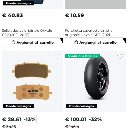
€
40.83
€
10.59
Sella adesiva originale Ohvale
Forchetta cavalletto sinistra
GP2 (2021-2025)
originale Ohvale GP2 (2021-
2025)
€
29.61
-13%
€
100.01
-32%
€ 34.16
€ 146.4