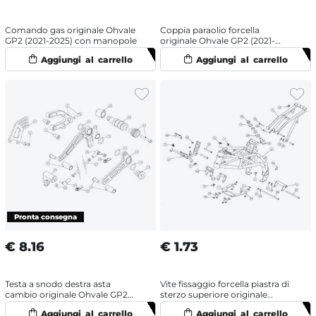
Comando gas originale Ohvale
Coppia paraolio forcella
GP2 (2021-2025) con manopole
originale Ohvale GP2 (2021-
2025) Racing
€
8.16
€
1.73
Testa a snodo destra asta
Vite fissaggio forcella piastra di
cambio originale Ohvale GP2
sterzo superiore originale
(2021-2025)
Ohvale GP2 (2021-2025)