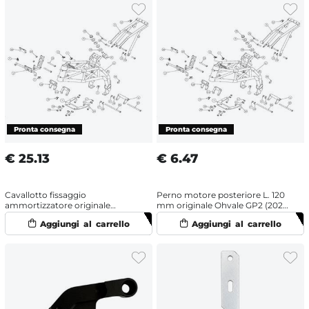
€
25.13
€
6.47
Cavallotto fissaggio
Perno motore posteriore L. 120
ammortizzatore originale
mm originale Ohvale GP2 (2021-
Ohvale GP2 (2021-2025) Zincato
2025)