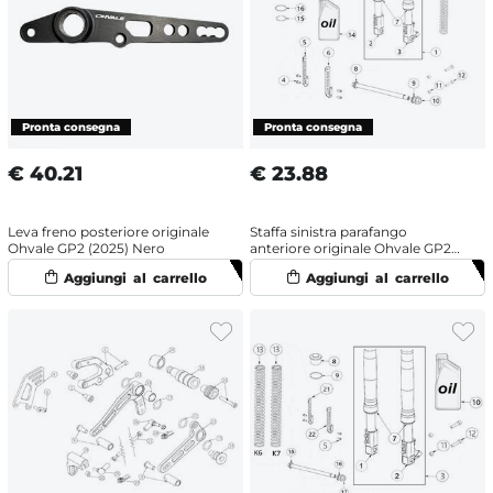
€
40.21
€
23.88
Leva freno posteriore originale
Staffa sinistra parafango
Ohvale GP2 (2025) Nero
anteriore originale Ohvale GP2
(2021-2025)