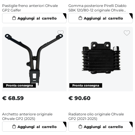
Pastiglie freno anteriori Ohvale
Gomma posteriore Pirelli Diablo
GP2 Galfer
SBK 120/80-12 originale Ohvale
GP2 (2021-2025)
€
68.59
€
90.60
Archetto anteriore originale
Radiatore olio originale Ohvale
Ohvale GP2 (2025)
GP2 (2021-2025)