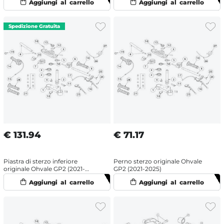
€
131.94
€
71.17
Piastra di sterzo inferiore
Perno sterzo originale Ohvale
originale Ohvale GP2 (2021-
GP2 (2021-2025)
2024)