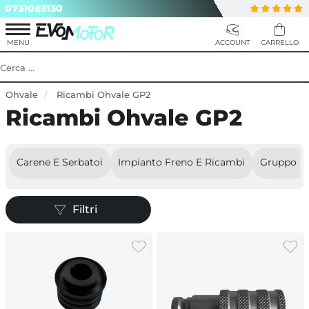
0731083130
Ohvale
Ricambi Ohvale GP2
Ricambi Ohvale GP2
Carene E Serbatoi
Impianto Freno E Ricambi
Gruppo P
Filtri