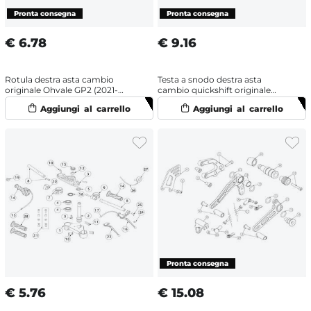
€
6.78
€
9.16
Rotula destra asta cambio
Testa a snodo destra asta
originale Ohvale GP2 (2021-
cambio quickshift originale
2025)
Ohvale GP2 (2021-2025)
€
5.76
€
15.08