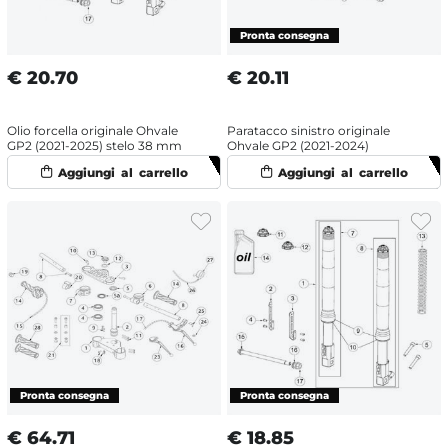
€
20.70
€
20.11
Olio forcella originale Ohvale
Paratacco sinistro originale
GP2 (2021-2025) stelo 38 mm
Ohvale GP2 (2021-2024)
€
64.71
€
18.85