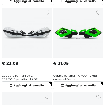
€
23.08
€
31.05
Coppia paramani UFO
Coppia paramani UFO ARCHES
FERITOIE per attacchi OEM
universali Verde
Husqvarna/KTM Bianco