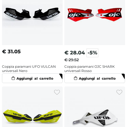
€
31.05
€
28.04
-5%
€ 29.52
Coppia paramani UFO VULCAN
Coppia paramani OJC SHARK
universali Nero
universali Rosso