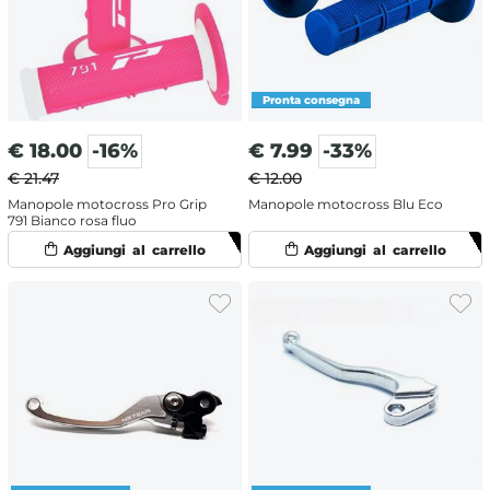
€
18.00
-16%
€
7.99
-33%
€ 21.47
€ 12.00
Manopole motocross Pro Grip
Manopole motocross Blu Eco
791 Bianco rosa fluo