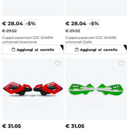
€
28.04
-5%
€
28.04
-5%
€ 29.52
€ 29.52
Coppia paramani OJC SHARK
Coppia paramani OJC SHARK
universali Arancione
universali Giallo
€
31.05
€
31.05