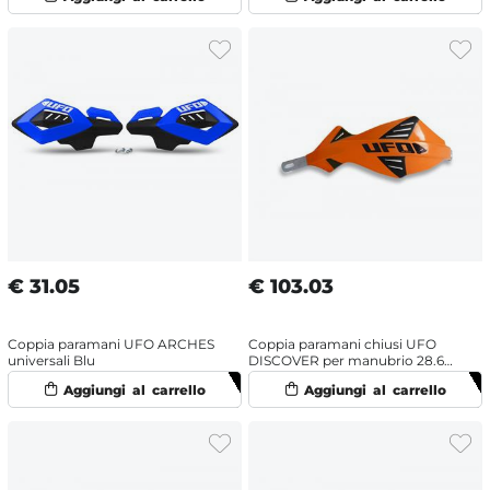
€
31.05
€
103.03
Coppia paramani UFO ARCHES
Coppia paramani chiusi UFO
universali Blu
DISCOVER per manubrio 28.6
mm Arancione