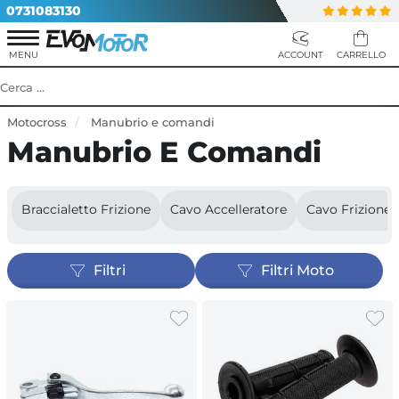
0731083130
Motocross
Manubrio e comandi
Manubrio E Comandi
Braccialetto Frizione
Cavo Accelleratore
Cavo Frizione
Filtri
Filtri Moto