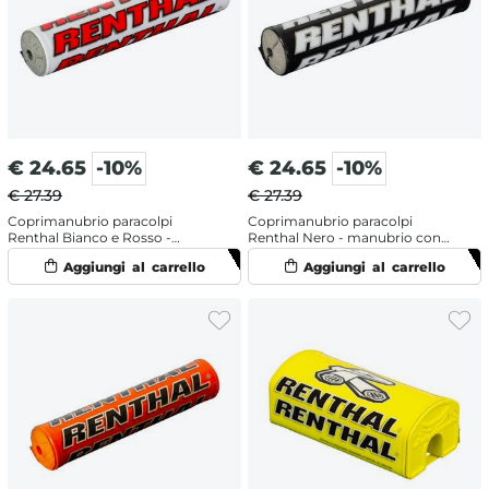
€
24.65
-10%
€
24.65
-10%
€ 27.39
€ 27.39
Coprimanubrio paracolpi
Coprimanubrio paracolpi
Renthal Bianco e Rosso -
Renthal Nero - manubrio con
manubrio con traversino
traversino