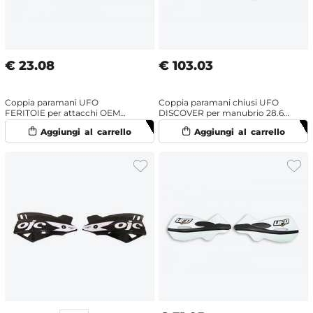
€
23.08
€
103.03
Coppia paramani UFO
Coppia paramani chiusi UFO
FERITOIE per attacchi OEM
DISCOVER per manubrio 28.6
Husqvarna/KTM Giallo
mm Bianco