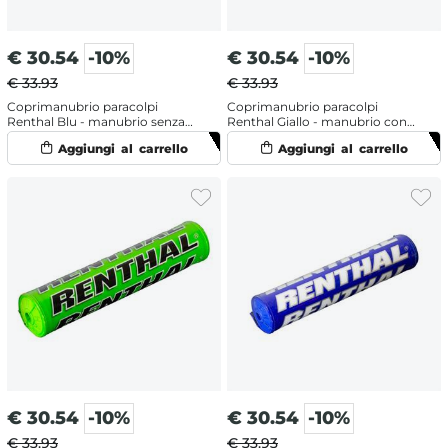
€
30.54
-10%
€
30.54
-10%
€ 33.93
€ 33.93
Coprimanubrio paracolpi
Coprimanubrio paracolpi
Renthal Blu - manubrio senza
Renthal Giallo - manubrio con
traversino
traversino
€
30.54
-10%
€
30.54
-10%
€ 33.93
€ 33.93