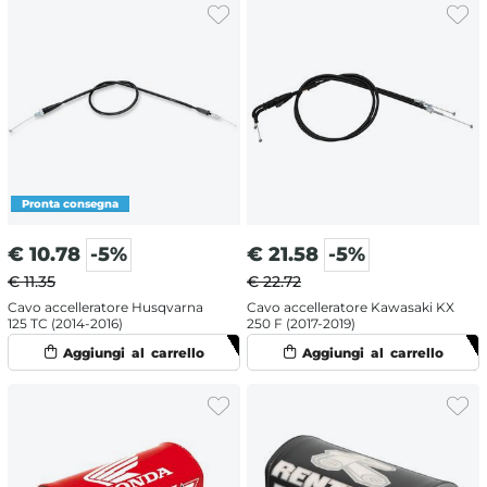
€
10.78
-5%
€
21.58
-5%
€ 11.35
€ 22.72
Cavo accelleratore Husqvarna
Cavo accelleratore Kawasaki KX
125 TC (2014-2016)
250 F (2017-2019)