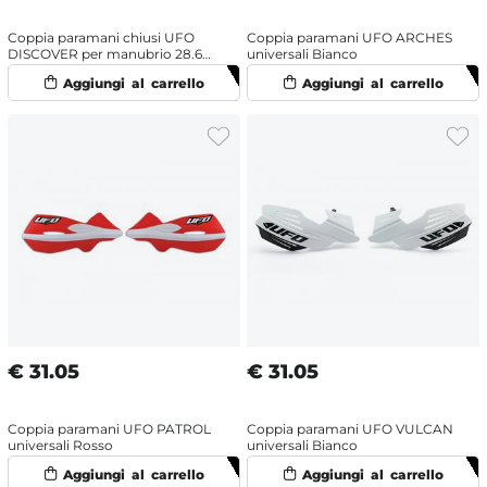
Coppia paramani chiusi UFO
Coppia paramani UFO ARCHES
DISCOVER per manubrio 28.6
universali Bianco
mm Nero
€
31.05
€
31.05
Coppia paramani UFO PATROL
Coppia paramani UFO VULCAN
universali Rosso
universali Bianco