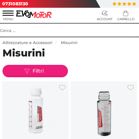
0731083130
Attrezzature e Accessori
Misurini
Misurini
Filtri