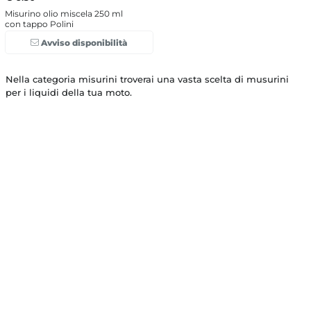
Misurino olio miscela 250 ml
con tappo Polini
Avviso disponibilità
Nella categoria misurini troverai una vasta scelta di musurini
per i liquidi della tua moto.