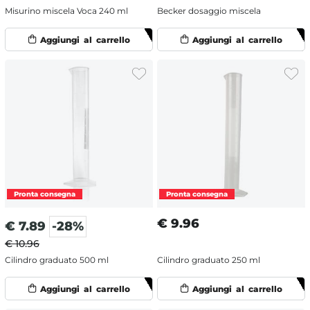
Misurino miscela Voca 240 ml
Becker dosaggio miscela
€
9.96
€
7.89
-28%
€ 10.96
Cilindro graduato 500 ml
Cilindro graduato 250 ml