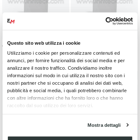
Questo sito web utilizza i cookie
€
3.54
€
4.64
Utilizziamo i cookie per personalizzare contenuti ed
annunci, per fornire funzionalità dei social media e per
Bottiglia con tappo a vite 100 ml
Bottiglia con tappo a vite 250
ml
analizzare il nostro traffico. Condividiamo inoltre
informazioni sul modo in cui utilizza il nostro sito con i
Avviso disponibilità
Avviso disponibilità
nostri partner che si occupano di analisi dei dati web,
pubblicità e social media, i quali potrebbero combinarle
con altre informazioni che ha fornito loro o che hanno
raccolto dal suo utilizzo dei loro servizi.
Mostra dettagli