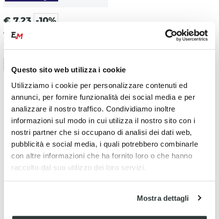
€
7.23
-10%
€ 8.03
Filtro olio Honda SH 350 I ABS
(2021-2024) Hiflo
Questo sito web utilizza i cookie
Utilizziamo i cookie per personalizzare contenuti ed
annunci, per fornire funzionalità dei social media e per
analizzare il nostro traffico. Condividiamo inoltre
informazioni sul modo in cui utilizza il nostro sito con i
nostri partner che si occupano di analisi dei dati web,
pubblicità e social media, i quali potrebbero combinarle
con altre informazioni che ha fornito loro o che hanno
raccolto dal suo utilizzo dei loro servizi.
Mostra dettagli