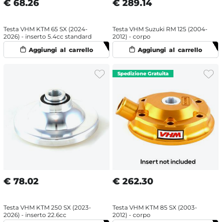
€
68.26
€
289.14
Testa VHM KTM 65 SX (2024-
Testa VHM Suzuki RM 125 (2004-
2026) - inserto 5.4cc standard
2012) - corpo
€
78.02
€
262.30
Testa VHM KTM 250 SX (2023-
Testa VHM KTM 85 SX (2003-
2026) - inserto 22.6cc
2012) - corpo