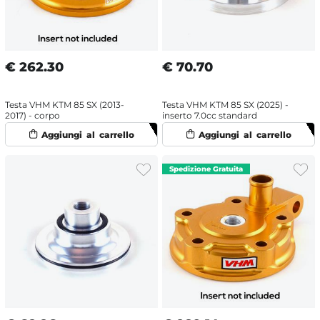
€
262.30
€
70.70
Testa VHM KTM 85 SX (2013-
Testa VHM KTM 85 SX (2025) -
2017) - corpo
inserto 7.0cc standard