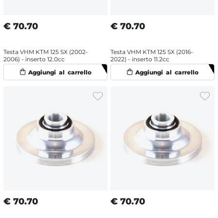
€
70.70
€
70.70
Testa VHM KTM 125 SX (2002-
Testa VHM KTM 125 SX (2016-
2006) - inserto 12.0cc
2022) - inserto 11.2cc
€
70.70
€
70.70