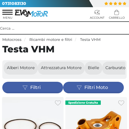
0731083130
Motocross
Ricambi motore e filtri
Testa VHM
Testa VHM
Alberi Motore
Attrezzatura Motore
Bielle
Carburatori
Filtri
Filtri Moto