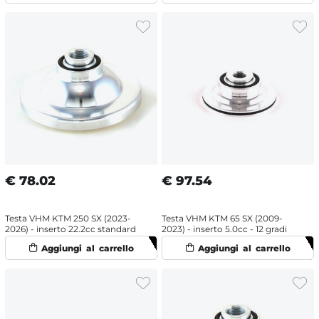
€
78.02
€
97.54
Testa VHM KTM 250 SX (2023-
Testa VHM KTM 65 SX (2009-
2026) - inserto 22.2cc standard
2023) - inserto 5.0cc - 12 gradi