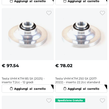
€
97.54
€
78.02
Testa VHM KTM 85 SX (2025) -
Testa VHM KTM 250 SX (2017-
inserto 7.2cc - 12 gradi
2022) - inserto 22.2cc standard