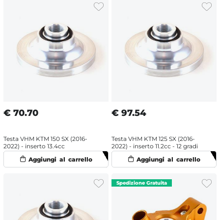
€
70.70
€
97.54
Testa VHM KTM 150 SX (2016-
Testa VHM KTM 125 SX (2016-
2022) - inserto 13.4cc
2022) - inserto 11.2cc - 12 gradi