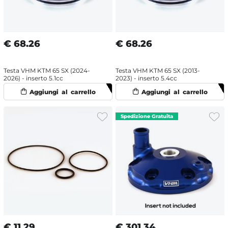
€
68.26
€
68.26
Testa VHM KTM 65 SX (2024-
Testa VHM KTM 65 SX (2013-
2026) - inserto 5.1cc
2023) - inserto 5.4cc
€
11.29
€
301.34