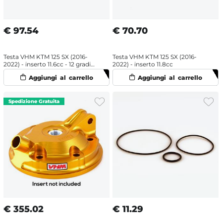
€
97.54
€
70.70
Testa VHM KTM 125 SX (2016-
Testa VHM KTM 125 SX (2016-
2022) - inserto 11.6cc - 12 gradi
2022) - inserto 11.8cc
standard
€
355.02
€
11.29