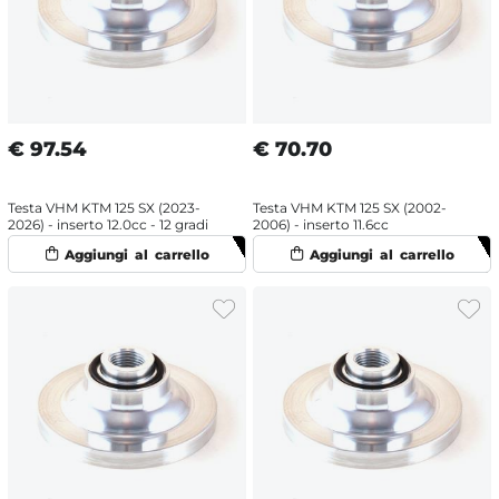
€
97.54
€
70.70
Testa VHM KTM 125 SX (2023-
Testa VHM KTM 125 SX (2002-
2026) - inserto 12.0cc - 12 gradi
2006) - inserto 11.6cc