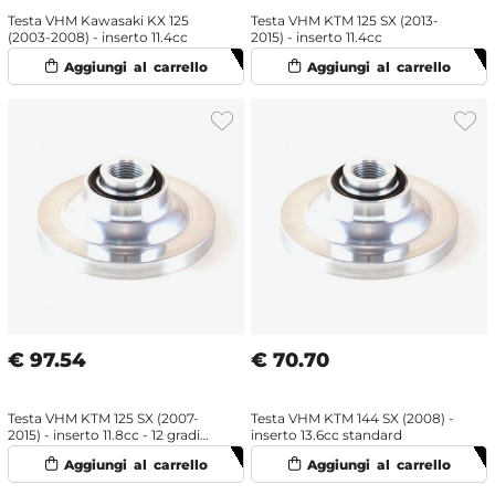
Testa VHM Kawasaki KX 125
Testa VHM KTM 125 SX (2013-
(2003-2008) - inserto 11.4cc
2015) - inserto 11.4cc
€
97.54
€
70.70
Testa VHM KTM 125 SX (2007-
Testa VHM KTM 144 SX (2008) -
2015) - inserto 11.8cc - 12 gradi
inserto 13.6cc standard
standard