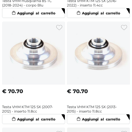
Testa VHM Husqvarna 85 TC
Testa VHM KTM 125 SX (2016-
(2018-2024) - corpo Blu
2022) - inserto 11.4cc
€
70.70
€
70.70
Testa VHM KTM 125 SX (2007-
Testa VHM KTM 125 SX (2013-
2012) - inserto 11.8cc
2015) - inserto 11.8cc