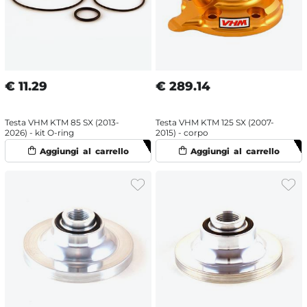
€
11.29
€
289.14
Testa VHM KTM 85 SX (2013-
Testa VHM KTM 125 SX (2007-
2026) - kit O-ring
2015) - corpo