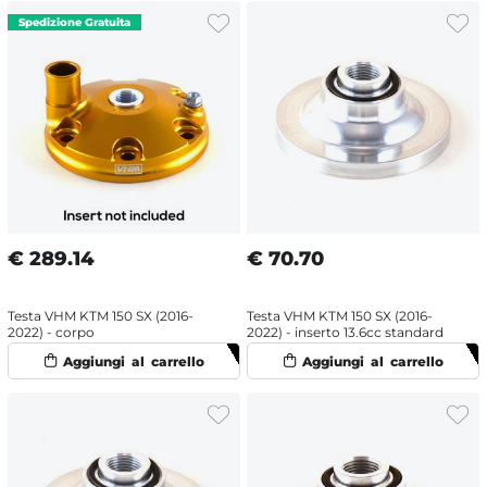
€
289.14
€
70.70
Testa VHM KTM 150 SX (2016-
Testa VHM KTM 150 SX (2016-
2022) - corpo
2022) - inserto 13.6cc standard