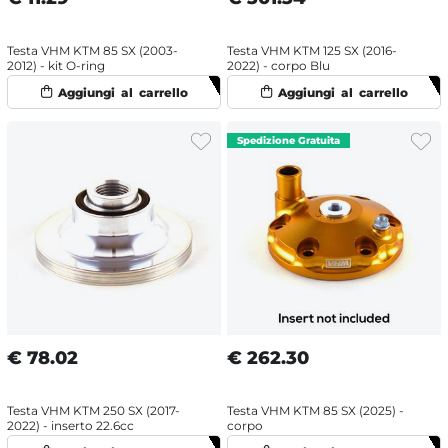
Testa VHM KTM 85 SX (2003-
Testa VHM KTM 125 SX (2016-
2012) - kit O-ring
2022) - corpo Blu
€
78.02
€
262.30
Testa VHM KTM 250 SX (2017-
Testa VHM KTM 85 SX (2025) -
2022) - inserto 22.6cc
corpo