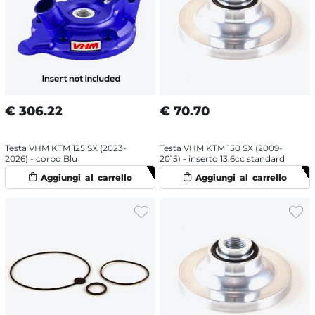
€
306.22
€
70.70
Testa VHM KTM 125 SX (2023-
Testa VHM KTM 150 SX (2009-
2026) - corpo Blu
2015) - inserto 13.6cc standard