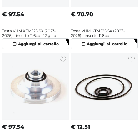
€
97.54
€
70.70
Testa VHM KTM 125 SX (2023-
Testa VHM KTM 125 SX (2023-
2026) - inserto 11.6cc - 12 gradi
2026) - inserto 11.8cc
€
97.54
€
12.51