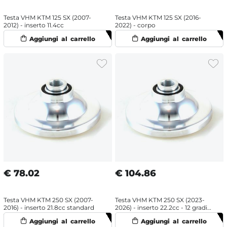
Testa VHM KTM 125 SX (2007-
Testa VHM KTM 125 SX (2016-
2012) - inserto 11.4cc
2022) - corpo
€
78.02
€
104.86
Testa VHM KTM 250 SX (2007-
Testa VHM KTM 250 SX (2023-
2016) - inserto 21.8cc standard
2026) - inserto 22.2cc - 12 gradi
standard