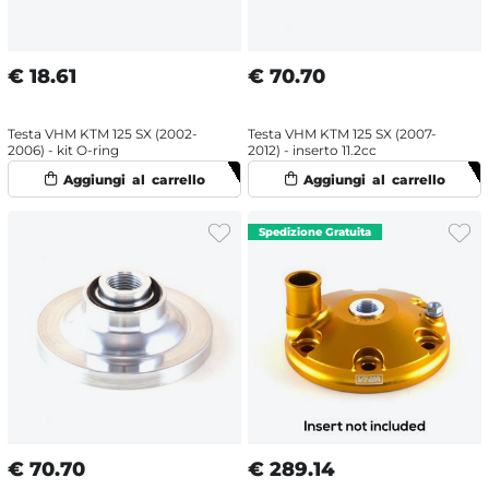
€
18.61
€
70.70
Testa VHM KTM 125 SX (2002-
Testa VHM KTM 125 SX (2007-
2006) - kit O-ring
2012) - inserto 11.2cc
€
70.70
€
289.14