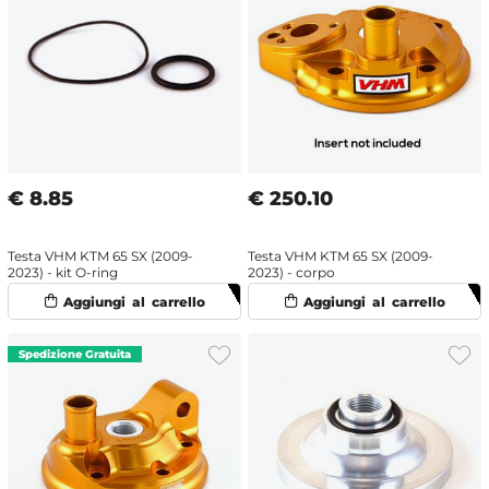
€
8.85
€
250.10
Testa VHM KTM 65 SX (2009-
Testa VHM KTM 65 SX (2009-
2023) - kit O-ring
2023) - corpo