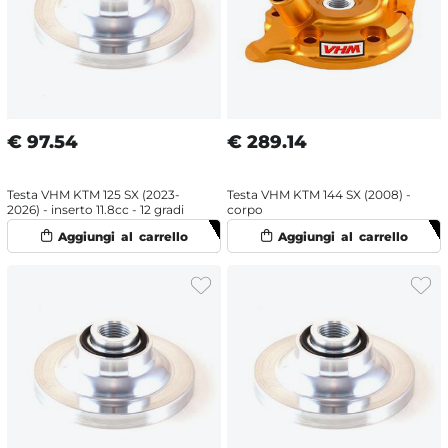
€
97.54
€
289.14
Testa VHM KTM 125 SX (2023-
Testa VHM KTM 144 SX (2008) -
2026) - inserto 11.8cc - 12 gradi
corpo