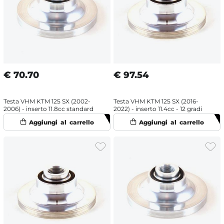
€
70.70
€
97.54
Testa VHM KTM 125 SX (2002-
Testa VHM KTM 125 SX (2016-
2006) - inserto 11.8cc standard
2022) - inserto 11.4cc - 12 gradi