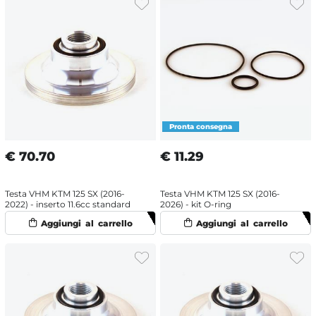
€
70.70
€
11.29
Testa VHM KTM 125 SX (2016-
Testa VHM KTM 125 SX (2016-
2022) - inserto 11.6cc standard
2026) - kit O-ring