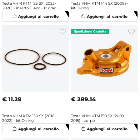
Testa VHM KTM 125 SX (2023-
Testa VHM KTM 144 SX (2008) -
2026) - inserto 11.4cc - 12 gradi
kit O-ring
standard
€
11.29
€
289.14
Testa VHM KTM 150 SX (2016-
Testa VHM KTM 150 SX (2009-
2022) - kit O-ring
2015) - corpo