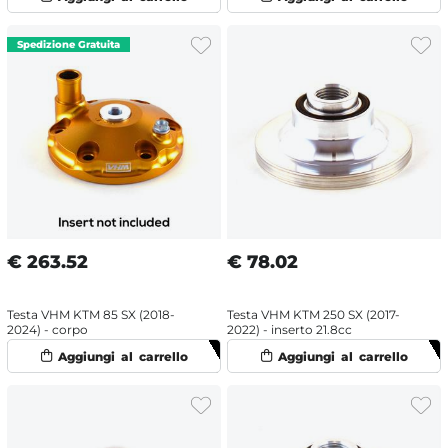
€
263.52
€
78.02
Testa VHM KTM 85 SX (2018-
Testa VHM KTM 250 SX (2017-
2024) - corpo
2022) - inserto 21.8cc