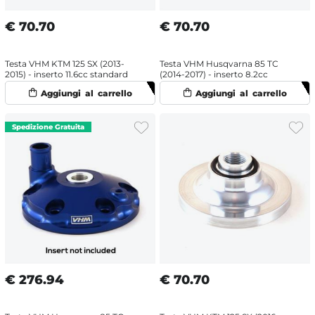
€
70.70
€
70.70
Testa VHM KTM 125 SX (2013-
Testa VHM Husqvarna 85 TC
2015) - inserto 11.6cc standard
(2014-2017) - inserto 8.2cc
€
276.94
€
70.70