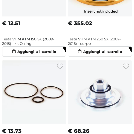
€
12.51
€
355.02
Testa VHM KTM 150 SX (2009-
Testa VHM KTM 250 SX (2007-
2015) - kit O-ring
2016) - corpo
€
13.73
€
68.26