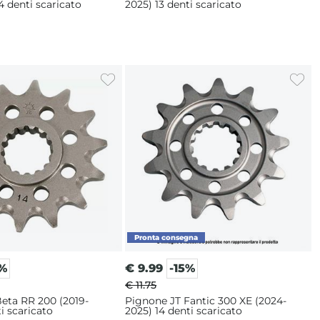
4 denti scaricato
2025) 13 denti scaricato
5%
€
9.99
-15%
€ 11.75
eta RR 200 (2019-
Pignone JT Fantic 300 XE (2024-
i scaricato
2025) 14 denti scaricato