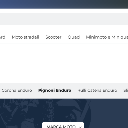
ard
Moto stradali
Scooter
Quad
Minimoto e Miniqu
ti Corona Enduro
Pignoni Enduro
Rulli Catena Enduro
Sl
MARCA MOTO