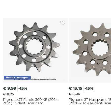
€
9.99
-15%
€
13.15
-15%
€ 11.75
€ 15.47
Pignone JT Fantic 300 XE (2024-
Pignone JT Husqvarna 1
2025) 13 denti scaricato
(2020-2025) 14 denti sca