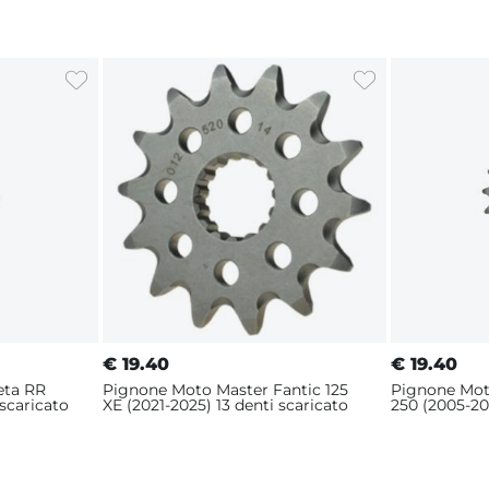
€
19.40
€
19.40
eta RR
Pignone Moto Master Fantic 125
Pignone Mot
 scaricato
XE (2021-2025) 13 denti scaricato
250 (2005-20