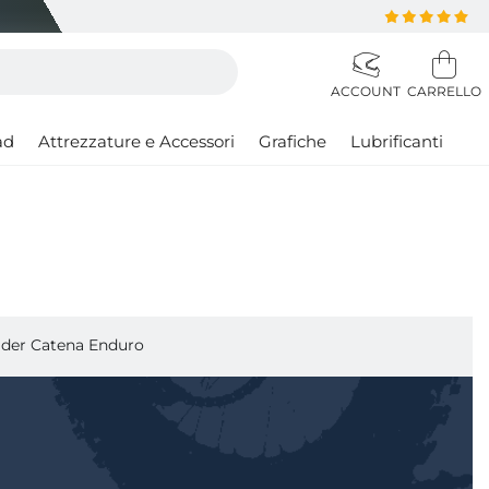
ad
Attrezzature e Accessori
Grafiche
Lubrificanti
ider Catena Enduro