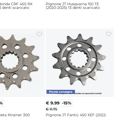
Honda CRF 450 RX
Pignone JT Husqvarna 150 TE
3 denti scaricato
(2020-2025) 13 denti scaricato
5%
€
9.99
-15%
€ 11.75
eta Xtrainer 300
Pignone JT Fantic 450 XEF (2022-