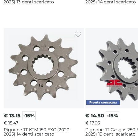
2025) 13 denti scaricato
2025) 14 denti scaricato
€
13.15
-15%
€
14.50
-15%
€ 15.47
€ 17.06
Pignone JT KTM 150 EXC (2020-
Pignone JT Gasgas 250 E
2025) 14 denti scaricato
2025) 13 denti scaricato