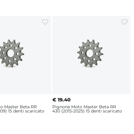
€
19.40
o Master Beta RR
Pignone Moto Master Beta RR
09) 15 denti scaricato
430 (2015-2025) 15 denti scaricato