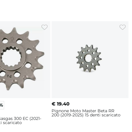
€
19.40
5%
Pignone Moto Master Beta RR
200 (2019-2025) 15 denti scaricato
asgas 300 EC (2021-
i scaricato