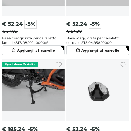
€
52.24
-5%
€
52.24
-5%
€ 54.99
€ 54.99
Base maggiorata per cavalletto
Base maggiorata per cavaletto
laterale STS.08.102.10000/S
centrale STS.04.958.10000
€
185.24
-5%
€
52.24
-5%