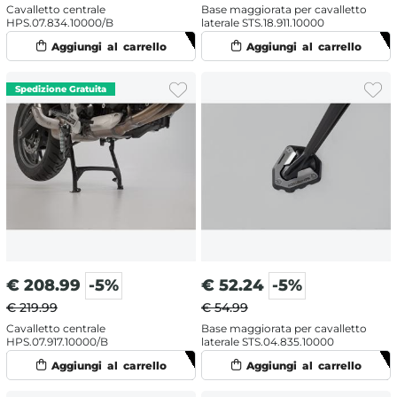
Cavalletto centrale
Base maggiorata per cavalletto
HPS.07.834.10000/B
laterale STS.18.911.10000
€
208.99
-5%
€
52.24
-5%
€ 219.99
€ 54.99
Cavalletto centrale
Base maggiorata per cavalletto
HPS.07.917.10000/B
laterale STS.04.835.10000