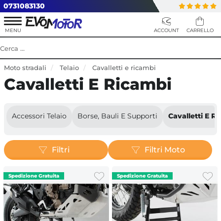
0731083130
Moto stradali
Telaio
Cavalletti e ricambi
Cavalletti E Ricambi
Accessori Telaio
Borse, Bauli E Supporti
Cavalletti E R
Filtri
Filtri Moto