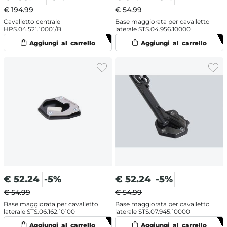
€ 194.99
€ 54.99
Cavalletto centrale
Base maggiorata per cavalletto
HPS.04.521.10001/B
laterale STS.04.956.10000
€
52.24
-5%
€
52.24
-5%
€ 54.99
€ 54.99
Base maggiorata per cavalletto
Base maggiorata per cavalletto
laterale STS.06.162.10100
laterale STS.07.945.10000