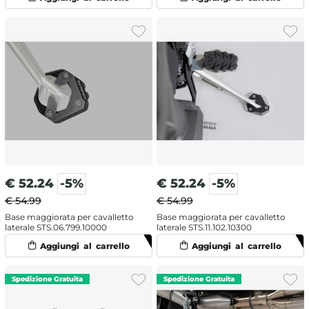
€
52.24
-5%
€
52.24
-5%
€ 54.99
€ 54.99
Base maggiorata per cavalletto
Base maggiorata per cavalletto
laterale STS.06.799.10000
laterale STS.11.102.10300