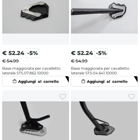
€
52.24
-5%
€
52.24
-5%
€ 54.99
€ 54.99
Base maggiorata per cavalletto
Base maggiorata per cavalletto
laterale STS.07.862.10000
laterale STS.04.641.10000