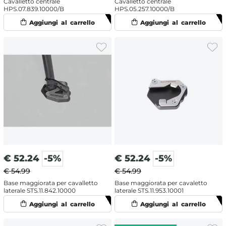
Cavalletto centrale
Cavalletto centrale
HPS.07.839.10000/B
HPS.05.257.10000/B
€
52.24
-5%
€
52.24
-5%
€ 54.99
€ 54.99
Base maggiorata per cavalletto
Base maggiorata per cavaletto
laterale STS.11.842.10000
laterale STS.11.953.10001