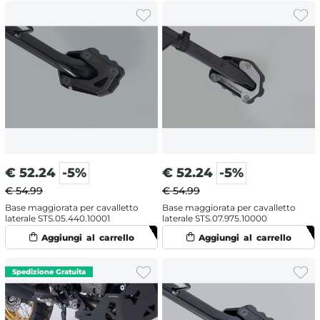
€
52.24
-5%
€
52.24
-5%
€ 54.99
€ 54.99
Base maggiorata per cavalletto
Base maggiorata per cavalletto
laterale STS.05.440.10001
laterale STS.07.975.10000