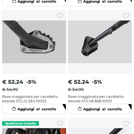
€
52.24
-5%
€
52.24
-5%
€ 54.99
€ 54.99
Base maggiorata per cavalletto
Base maggiorata per cavalletto
laterale STS.22.584.10002
laterale STS.08.868.10001