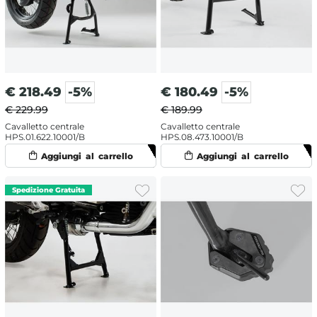
€
218.49
-5%
€
180.49
-5%
€ 229.99
€ 189.99
Cavalletto centrale
Cavalletto centrale
HPS.01.622.10001/B
HPS.08.473.10001/B