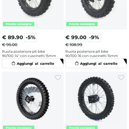
€
89.90
-5%
€
99.00
-9%
€ 95.00
€ 108.99
Ruota posteriore pit bike
Ruota posteriore pit bike
90/100-14" con cuscinetti 15mm
90/100-16 con cuscinetti 15mm