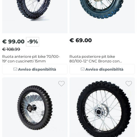
€
69.00
€
99.00
-9%
€ 108.99
Ruota anteriore pit bike 70/100-
Ruota posteriore pit bike
19" con cuscinetti 15mm
80/100-12" CNC Bronzo con
cuscinetti 15mm
Avviso disponibilità
Avviso disponibilità