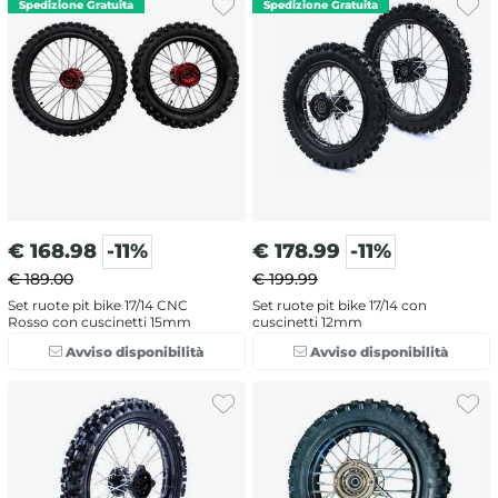
€
168.98
-11%
€
178.99
-11%
€ 189.00
€ 199.99
Set ruote pit bike 17/14 CNC
Set ruote pit bike 17/14 con
Rosso con cuscinetti 15mm
cuscinetti 12mm
Avviso disponibilità
Avviso disponibilità