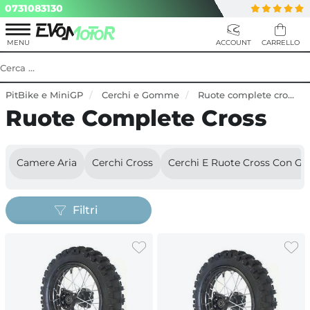
0731083130
PitBike e MiniGP
Cerchi e Gomme
Ruote complete cross
Ruote Complete Cross
Camere Aria
Cerchi Cross
Cerchi E Ruote Cross Con Gra
Filtri