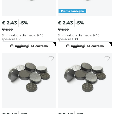
€
2.43
-5%
€
2.43
-5%
€ 2.56
€ 2.56
Shim valvola diametro 9.48
Shim valvola diametro 9.48
spessore 1.55
spessore 1.80