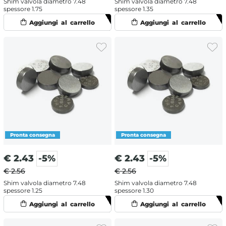
Shim valvola diametro 7.48
Shim valvola diametro 7.48
spessore 1.75
spessore 1.35
€
2.43
-5%
€
2.43
-5%
€ 2.56
€ 2.56
Shim valvola diametro 7.48
Shim valvola diametro 7.48
spessore 1.25
spessore 1.30