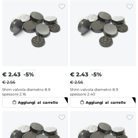
€
2.43
-5%
€
2.43
-5%
€ 2.56
€ 2.56
Shim valvola diametro 8.9
Shim valvola diametro 8.9
spessore 2.16
spessore 2.40