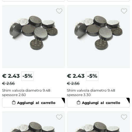
€
2.43
-5%
€
2.43
-5%
€ 2.56
€ 2.56
Shim valvola diametro 9.48
Shim valvola diametro 9.48
spessore 2.60
spessore 3.30