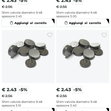
€
2.43
-5%
€
2.43
-5%
€ 2.56
€ 2.56
Shim valvola diametro 9.48
Shim valvola diametro 9.48
spessore 2.45
spessore 3.00
€
2.43
-5%
€
2.43
-5%
€ 2.56
€ 2.56
Shim valvola diametro 9.48
Shim valvola diametro 9.48
spessore 3.10
spessore 3.40