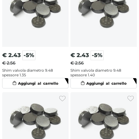
€
2.43
-5%
€
2.43
-5%
€ 2.56
€ 2.56
Shim valvola diametro 9.48
Shim valvola diametro 9.48
spessore 1.35
spessore 1.40