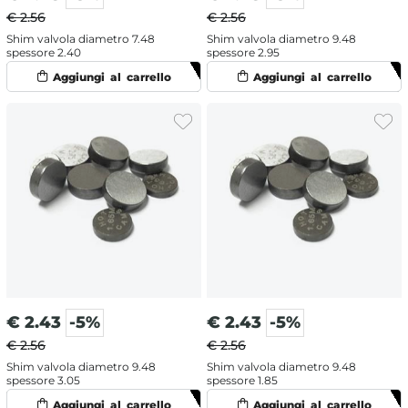
€ 2.56
€ 2.56
Shim valvola diametro 7.48
Shim valvola diametro 9.48
spessore 2.40
spessore 2.95
€
2.43
-5%
€
2.43
-5%
€ 2.56
€ 2.56
Shim valvola diametro 9.48
Shim valvola diametro 9.48
spessore 3.05
spessore 1.85