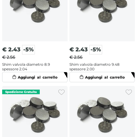
€
2.43
-5%
€
2.43
-5%
€ 2.56
€ 2.56
Shim valvola diametro 8.9
Shim valvola diametro 9.48
spessore 2.04
spessore 2.00