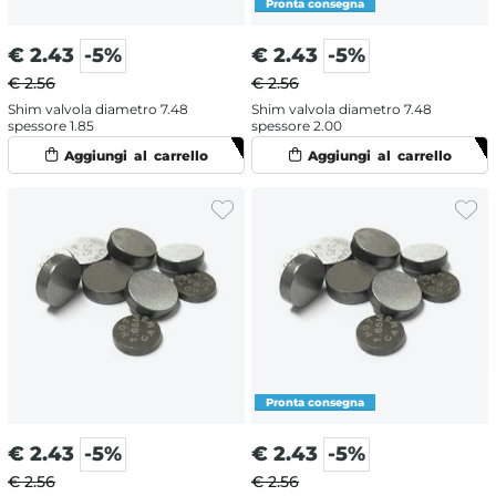
€
2.43
-5%
€
2.43
-5%
€ 2.56
€ 2.56
Shim valvola diametro 7.48
Shim valvola diametro 7.48
spessore 1.85
spessore 2.00
€
2.43
-5%
€
2.43
-5%
€ 2.56
€ 2.56