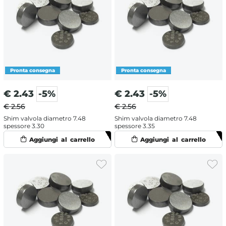
€
2.43
-5%
€
2.43
-5%
€ 2.56
€ 2.56
Shim valvola diametro 7.48
Shim valvola diametro 7.48
spessore 3.30
spessore 3.35