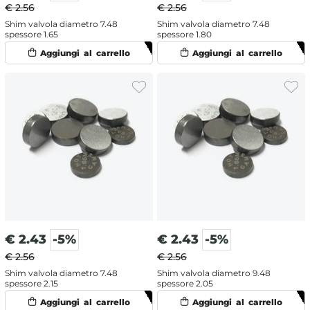
€ 2.56
€ 2.56
Shim valvola diametro 7.48
Shim valvola diametro 7.48
spessore 1.65
spessore 1.80
€
2.43
-5%
€
2.43
-5%
€ 2.56
€ 2.56
Shim valvola diametro 7.48
Shim valvola diametro 9.48
spessore 2.15
spessore 2.05