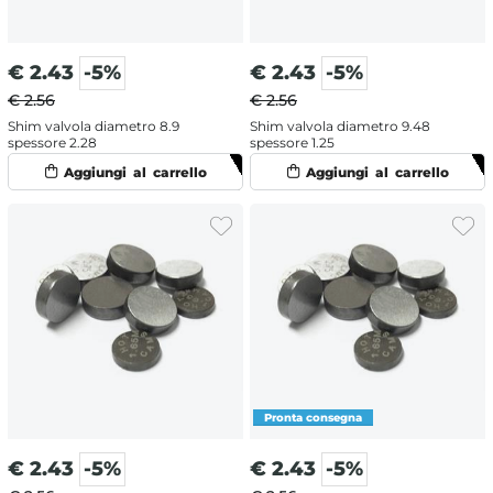
€
2.43
-5%
€
2.43
-5%
€ 2.56
€ 2.56
Shim valvola diametro 8.9
Shim valvola diametro 9.48
spessore 2.28
spessore 1.25
€
2.43
-5%
€
2.43
-5%