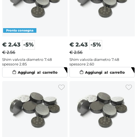
€
2.43
-5%
€
2.43
-5%
€ 2.56
€ 2.56
Shim valvola diametro 7.48
Shim valvola diametro 7.48
spessore 2.85
spessore 2.60