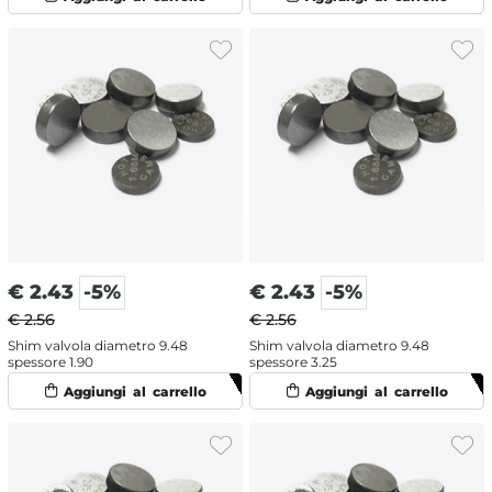
€
2.43
-5%
€
2.43
-5%
€ 2.56
€ 2.56
Shim valvola diametro 9.48
Shim valvola diametro 9.48
spessore 1.90
spessore 3.25