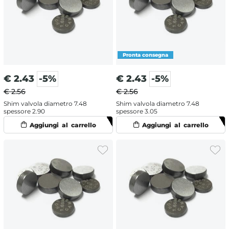
€
2.43
-5%
€
2.43
-5%
€ 2.56
€ 2.56
Shim valvola diametro 7.48
Shim valvola diametro 7.48
spessore 2.90
spessore 3.05