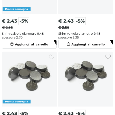
€
2.43
-5%
€
2.43
-5%
€ 2.56
€ 2.56
Shim valvola diametro 9.48
Shim valvola diametro 9.48
spessore 2.70
spessore 3.35
€
2.43
-5%
€
2.43
-5%