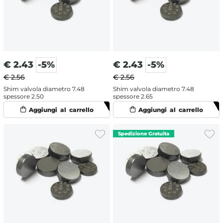
€
2.43
-5%
€
2.43
-5%
€ 2.56
€ 2.56
Shim valvola diametro 7.48
Shim valvola diametro 7.48
spessore 2.50
spessore 2.65