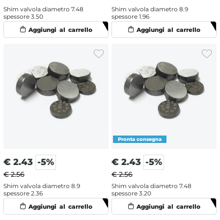
Shim valvola diametro 7.48
Shim valvola diametro 8.9
spessore 3.50
spessore 1.96
€
2.43
-5%
€
2.43
-5%
€ 2.56
€ 2.56
Shim valvola diametro 8.9
Shim valvola diametro 7.48
spessore 2.36
spessore 3.20