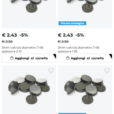
€
2.43
-5%
€
2.43
-5%
€ 2.56
€ 2.56
Shim valvola diametro 7.48
Shim valvola diametro 7.48
spessore 2.10
spessore 1.95