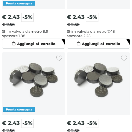
€
2.43
-5%
€
2.43
-5%
€ 2.56
€ 2.56
Shim valvola diametro 8.9
Shim valvola diametro 7.48
spessore 1.88
spessore 2.25
€
2.43
-5%
€
2.43
-5%
€ 2.56
€ 2.56