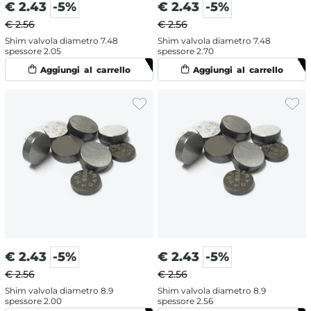
€
2.43
-5%
€
2.43
-5%
€ 2.56
€ 2.56
Shim valvola diametro 7.48
Shim valvola diametro 7.48
spessore 2.05
spessore 2.70
€
2.43
-5%
€
2.43
-5%
€ 2.56
€ 2.56
Shim valvola diametro 8.9
Shim valvola diametro 8.9
spessore 2.00
spessore 2.56