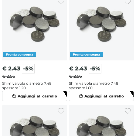
€
2.43
-5%
€
2.43
-5%
€ 2.56
€ 2.56
Shim valvola diametro 7.48
Shim valvola diametro 7.48
spessore 1.20
spessore 1.60