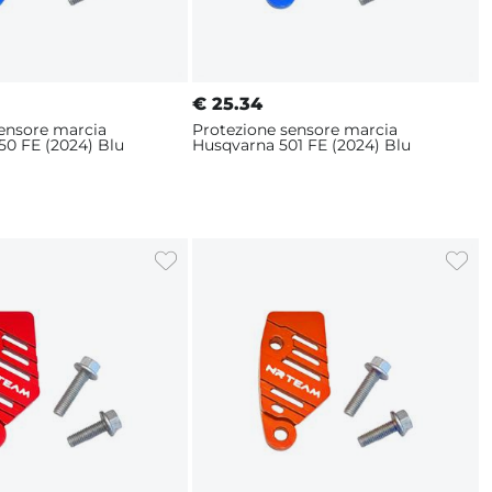
€
25.34
sensore marcia
Protezione sensore marcia
50 FE (2024) Blu
Husqvarna 501 FE (2024) Blu