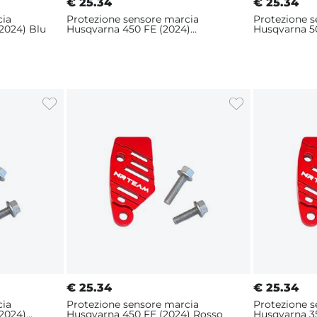
€
25.34
€
25.34
cia
Protezione sensore marcia
Protezione 
2024) Blu
Husqvarna 450 FE (2024)
Husqvarna 50
Arancione
Arancione
€
25.34
€
25.34
cia
Protezione sensore marcia
Protezione 
2024)
Husqvarna 450 FE (2024) Rosso
Husqvarna 35