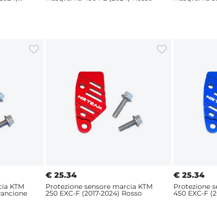
Rosso
€
25.34
€
25.34
cia KTM
Protezione sensore marcia KTM
Protezione 
rancione
250 EXC-F (2017-2024) Rosso
450 EXC-F (2