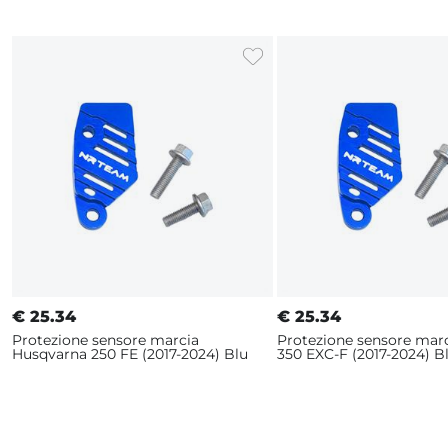
€
25.34
€
25.34
Protezione sensore marcia
Protezione sensore mar
Husqvarna 250 FE (2017-2024) Blu
350 EXC-F (2017-2024) B