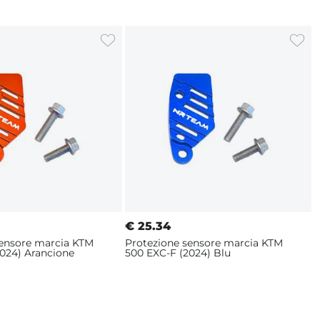
€
25.34
sensore marcia KTM
Protezione sensore marcia KTM
024) Arancione
500 EXC-F (2024) Blu