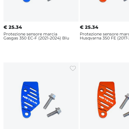
€
25.34
€
25.34
Protezione sensore marcia
Protezione sensore mar
Gasgas 350 EC-F (2021-2024) Blu
Husqvarna 350 FE (2017-
Arancione