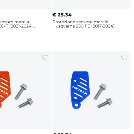
€
25.34
sensore marcia
Protezione sensore marcia
C-F (2021-2024)
Husqvarna 250 FE (2017-2024)
Arancione