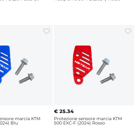
€
25.34
sensore marcia KTM
Protezione sensore marcia KTM
024) Blu
500 EXC-F (2024) Rosso