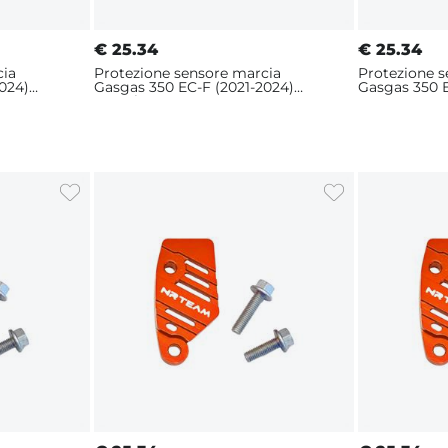
€
25.34
€
25.34
cia
Protezione sensore marcia
Protezione 
024)
Gasgas 350 EC-F (2021-2024)
Gasgas 350 E
Arancione
Rosso