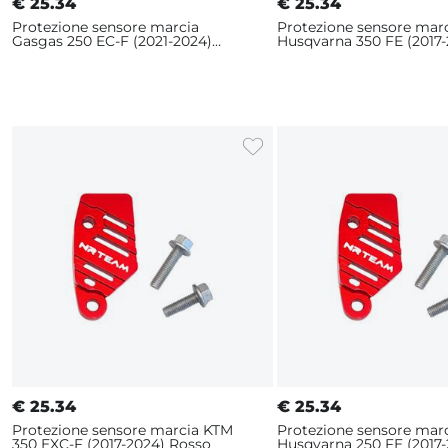
€
25.34
€
25.34
Protezione sensore marcia
Protezione sensore mar
Gasgas 250 EC-F (2021-2024)
Husqvarna 350 FE (2017-
Rosso
€
25.34
€
25.34
Protezione sensore marcia KTM
Protezione sensore mar
350 EXC-F (2017-2024) Rosso
Husqvarna 250 FE (2017-