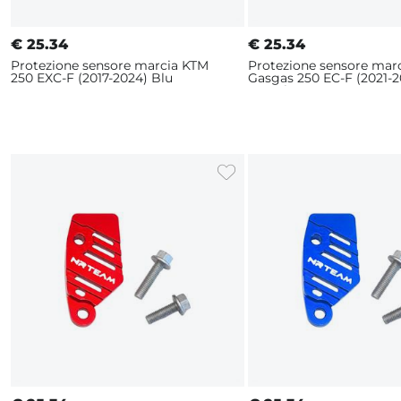
€
25.34
€
25.34
Protezione sensore marcia KTM
Protezione sensore mar
250 EXC-F (2017-2024) Blu
Gasgas 250 EC-F (2021-2
Arancione