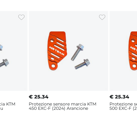
€
25.34
€
25.34
cia KTM
Protezione sensore marcia KTM
Protezione 
lu
450 EXC-F (2024) Arancione
500 EXC-F (2