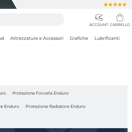
ad
Attrezzature e Accessori
Grafiche
Lubrificanti
uro
Protezione Forcella Enduro
ve Enduro
Protezione Radiatore Enduro