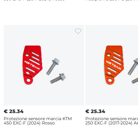
Rosso
€
25.34
€
25.34
Protezione sensore marcia KTM
Protezione sensore mar
450 EXC-F (2024) Rosso
250 EXC-F (2017-2024) A