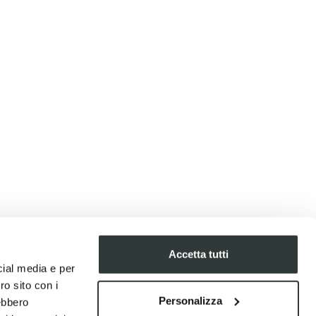
Accetta tutti
cial media e per
ro sito con i
Personalizza
rebbero