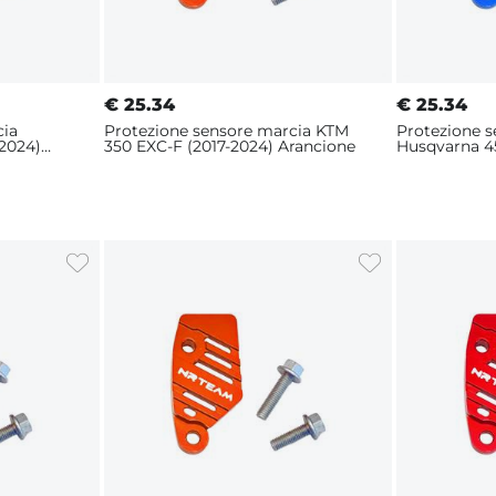
€
25.34
€
25.34
cia
Protezione sensore marcia KTM
Protezione 
2024)
350 EXC-F (2017-2024) Arancione
Husqvarna 4