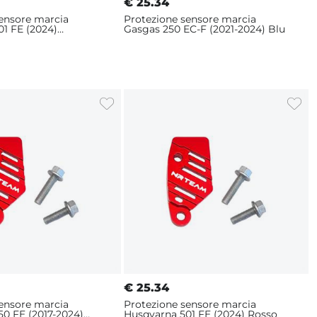
€
25.34
sensore marcia
Protezione sensore marcia
1 FE (2024)
Gasgas 250 EC-F (2021-2024) Blu
€
25.34
sensore marcia
Protezione sensore marcia
0 FE (2017-2024)
Husqvarna 501 FE (2024) Rosso