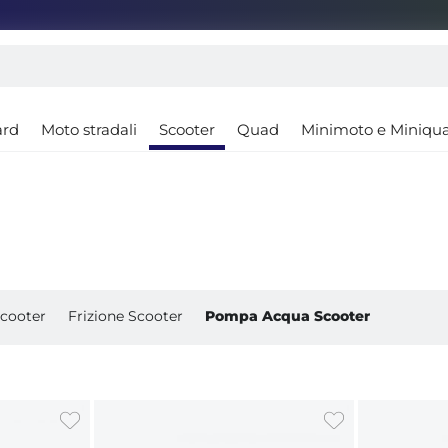
ard
Moto stradali
Scooter
Quad
Minimoto e Miniqu
Scooter
Frizione Scooter
Pompa Acqua Scooter