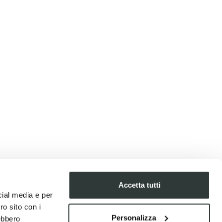
Accetta tutti
cial media e per
ro sito con i
Personalizza
rebbero