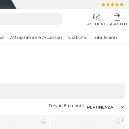
ad
Attrezzature e Accessori
Grafiche
Lubrificanti
Trovati
8
prodotti