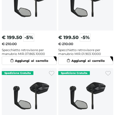
€
199.50
-5%
€
199.50
-5%
€ 210.00
€ 210.00
Specchietto retrovisore per
Specchietto retrovisore per
manubrio MIR.07.865.10000
manubrio MIR.01.903.10000