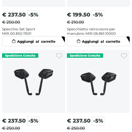
€
237.50
-5%
€
199.50
-5%
€ 250.00
€ 210.00
Specchio Set Sport
Specchietto retrovisore per
MIR.00.850.11501
manubrio MIR.06.861.10000
€
237.50
-5%
€
237.50
-5%
€ 250.00
€ 250.00