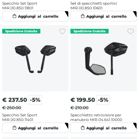
Specchio Set Sport
Set di specchietti sportivi
MIR.00.850.11801
MIR.00.850.10601
€
237.50
-5%
€
199.50
-5%
€ 250.00
€ 210.00
Specchio Set Sport
Specchietto retrovisore per
MIR.00.850.11401
manubrio MIR.04.641.10000