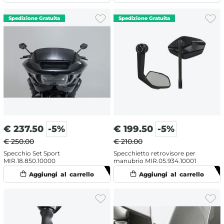
€
237.50
-5%
€
199.50
-5%
€ 250.00
€ 210.00
Specchio Set Sport
Specchietto retrovisore per
MIR.18.850.10000
manubrio MIR.05.934.10001