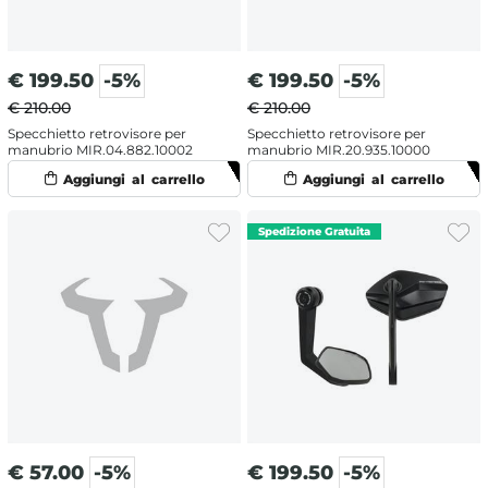
€
199.50
-5%
€
199.50
-5%
€ 210.00
€ 210.00
Specchietto retrovisore per
Specchietto retrovisore per
manubrio MIR.04.882.10002
manubrio MIR.20.935.10000
€
57.00
-5%
€
199.50
-5%