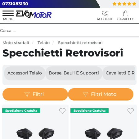
0731083130
Moto stradali
Telaio
Specchietti retrovisori
Specchietti Retrovisori
Accessori Telaio
Borse, Bauli E Supporti
Cavalletti E Ri
Filtri
Filtri Moto