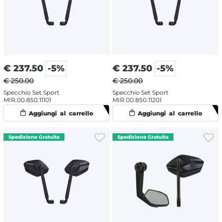
€
237.50
-5%
€
237.50
-5%
€ 250.00
€ 250.00
Specchio Set Sport
Specchio Set Sport
MIR.00.850.11101
MIR.00.850.11201