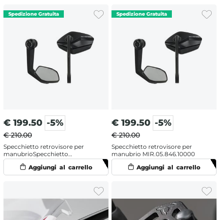
€
199.50
-5%
€
199.50
-5%
€ 210.00
€ 210.00
Specchietto retrovisore per
Specchietto retrovisore per
manubrioSpecchietto
manubrio MIR.05.846.10000
MIR.22.796.10000