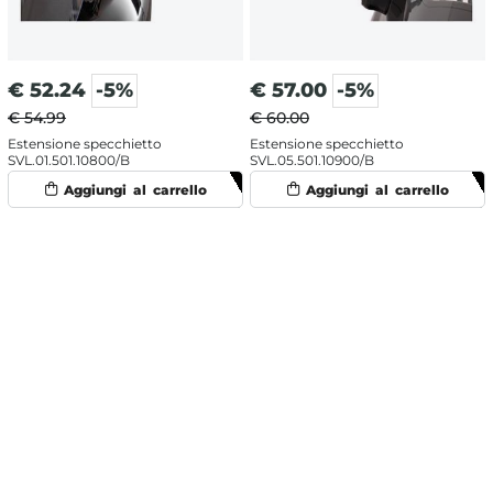
€
52.24
-5%
€
57.00
-5%
€ 54.99
€ 60.00
Estensione specchietto
Estensione specchietto
SVL.01.501.10800/B
SVL.05.501.10900/B