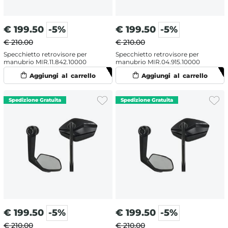
€
199.50
-5%
€
199.50
-5%
€ 210.00
€ 210.00
Specchietto retrovisore per
Specchietto retrovisore per
manubrio MIR.11.842.10000
manubrio MIR.04.915.10000
€
199.50
-5%
€
199.50
-5%
€ 210.00
€ 210.00