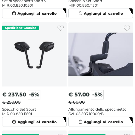
Set di specchietti sportivi
Specchio Set Sport
MIR.00.850.10501
MIR.00.850.11301
€
237.50
-5%
€
57.00
-5%
€ 250.00
€ 60.00
Specchio Set Sport
Allungamento dello specchietto
MIR.00.850.11601
SVL.05.503.10000/B