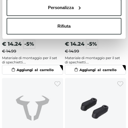
Personalizza
Rifiuta
€
14.24
-5%
€
14.24
-5%
€ 14.99
€ 14.99
Materiale di montaggio per il set
Materiale di montaggio per il set
di spechietti.
di spechietti.
MIR.00.850.81400/B
MIR.00.850.81700/B