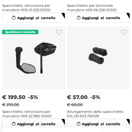
Specchietto retrovisore per
Specchietto per terminale
manubrio MIR.01.529.10000
manubrio MIR.06.036.10000
€
199.50
-5%
€
57.00
-5%
€ 210.00
€ 60.00
Specchietto retrovisore per
Allungamento dello specchietto
manubrio MIR.22.960.10000
SVL.00.503.11501/B