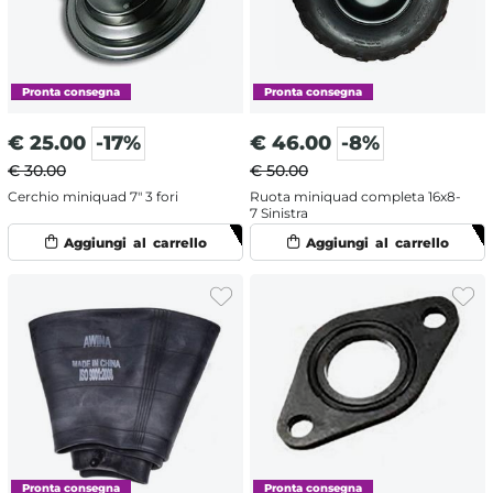
€
25.00
-17%
€
46.00
-8%
€ 30.00
€ 50.00
Cerchio miniquad 7" 3 fori
Ruota miniquad completa 16x8-
7 Sinistra