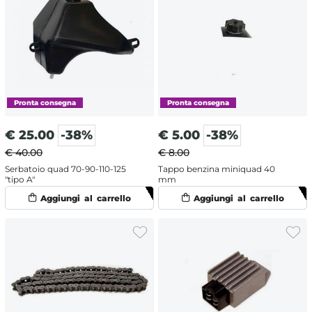
€
25.00
-38%
€
5.00
-38%
€ 40.00
€ 8.00
Serbatoio quad 70-90-110-125
Tappo benzina miniquad 40
"tipo A"
mm