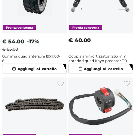
€
40.00
€
54.00
-17%
€ 65.00
Gomma quad anteriore 19X7.00-
Coppia ammortizzatori 265 mm
8
anteriori quad Kayo predator 110