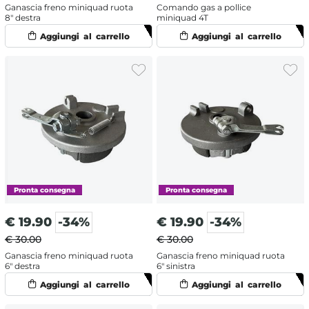
Ganascia freno miniquad ruota
Comando gas a pollice
8" destra
miniquad 4T
€
19.90
-34%
€
19.90
-34%
€ 30.00
€ 30.00
Ganascia freno miniquad ruota
Ganascia freno miniquad ruota
6" destra
6" sinistra