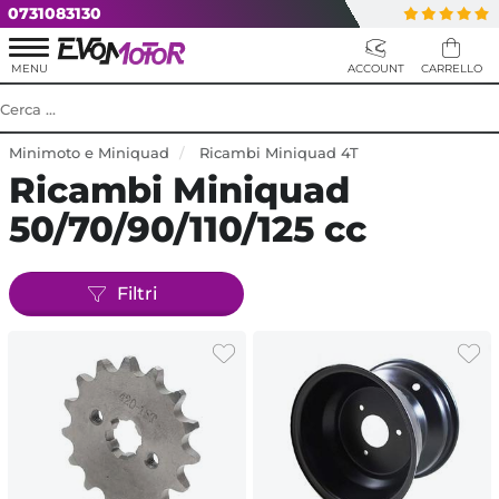
0731083130
Minimoto e Miniquad
Ricambi Miniquad 4T
Ricambi Miniquad
50/70/90/110/125 cc
Filtri