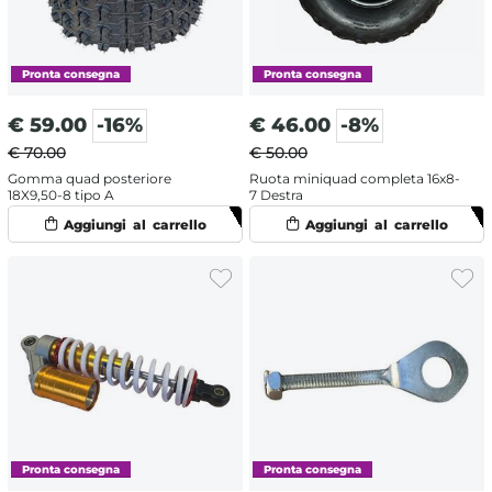
€
59.00
-16%
€
46.00
-8%
€ 70.00
€ 50.00
Gomma quad posteriore
Ruota miniquad completa 16x8-
18X9,50-8 tipo A
7 Destra