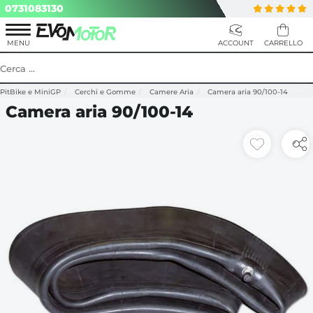
0731083130
PitBike e MiniGP
Cerchi e Gomme
Camere Aria
Camera aria 90/100-14
Camera aria 90/100-14