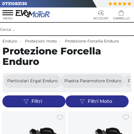
0731083130
Enduro
Protezioni moto
Protezione Forcella Enduro
Protezione Forcella
Enduro
Particolari Ergal Enduro
Piastra Paramotore Enduro
Pr
Filtri
Filtri Moto