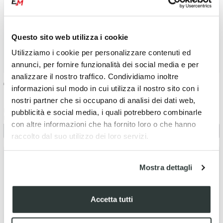
Questo sito web utilizza i cookie
Utilizziamo i cookie per personalizzare contenuti ed
annunci, per fornire funzionalità dei social media e per
analizzare il nostro traffico. Condividiamo inoltre
€
14.42
€
14.42
informazioni sul modo in cui utilizza il nostro sito con i
nostri partner che si occupano di analisi dei dati web,
Protezione forcella Gasgas 350
Protezione forcella KTM 500
pubblicità e social media, i quali potrebbero combinarle
EC-F (2021-2026) Nero
EXC-F (2019-2026) Nero
con altre informazioni che ha fornito loro o che hanno
raccolto dal suo utilizzo dei loro servizi.
Mostra dettagli
Accetta tutti