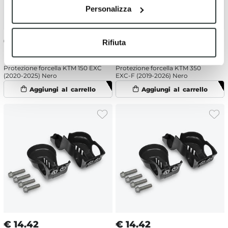
Personalizza
€
14.42
€
14.42
Rifiuta
Protezione forcella KTM 150 EXC
Protezione forcella KTM 350
(2020-2025) Nero
EXC-F (2019-2026) Nero
€
14.42
€
14.42